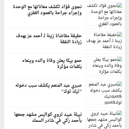
نجوى فؤاد تكشف معاناتها مع الوحدة
وإجراء جراحة بالعمود الفقري
حقيقة مقاضاة زينة لـ أحمد عز بهدف
زيادة النفقة
حمو بيكا يعلن وفاة والده وينعاه
بكلمات مؤثرة
صبري عبد المنعم يكشف سبب دخوله
"تيك توك"
نبيلة عبيد تروي كواليس مشهد جمعها
بأحمد زكي في شادر السمك