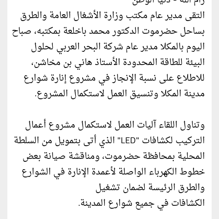
رام الله - دنيا الوطن
التقى مدير عام مكتب وزارة الأشغال العامة والطرق
بساحل حضرموت الدكتور محمد باخلعة بمكتبه، صباح
اليوم بالمكلا مدير عام شركة البحر العربي لحلول
البيئة للطاقة المحدودة الأستاذ هاني بن مخاشن،
للاطلاع على نسبة الإنجاز في مشروع إنارة شوارع
مدينة المكلا وتنسيق العمل لاستكمال المشروع.
وتناول اللقاء آليات العمل لاستكمال مشروع أعمال
التركيب لكشافات "LED" الذي أتى بتمويل من السلطة
المحلية بمحافظة حضرموت، ومناقشة صيانة بعض
خطوط الكهرباء الواصلة لأعمدة الإنارة في الشوارع
والطرق الرئيسة لضمان تشغيل
الكشافات في جميع شوارع المدينة.