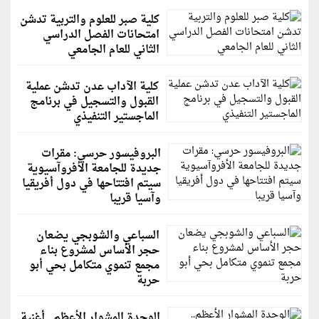
كلية صبر للعلوم والتربية تدشن
امتحانات الفصل الدراسي
الثاني للعام الجامعي
كلية الآداب عدن تدشن عملية
القبول والتسجيل في برنامج
الماجستير التنفيذي
البروفيسور حرسي: مقرات
جديدة للجامعة الأفروآسيوية
سيتم افتتاحها في دول أفريقيا
وآسيا قريبا
السباعي والشوبجي يضعان
حجر الأساس لمشروع بناء
مجمع تنموي متكامل بحي أبو
حربة
الوحدة المشوار الأعظم.. أغنية