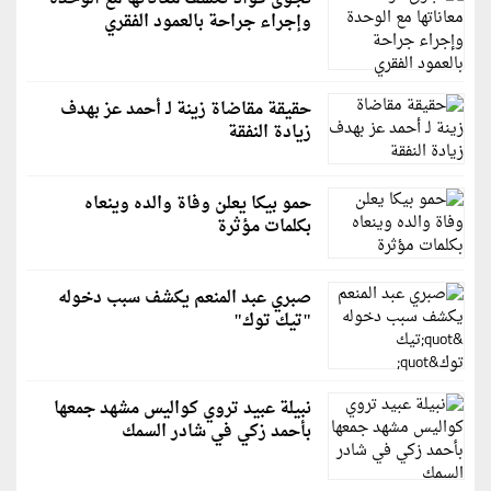
وإجراء جراحة بالعمود الفقري
حقيقة مقاضاة زينة لـ أحمد عز بهدف
زيادة النفقة
حمو بيكا يعلن وفاة والده وينعاه
بكلمات مؤثرة
صبري عبد المنعم يكشف سبب دخوله
"تيك توك"
نبيلة عبيد تروي كواليس مشهد جمعها
بأحمد زكي في شادر السمك