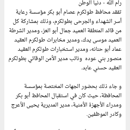
رام الله - دنيا الوطن
تفقد محافظ طولكرم عصام أبو بكر مؤسسة رعاية
أسر الشهداء والجرحى بطولكرم، وذلك بمشاركة كل
من قائد المنطقة العميد جمال أبو العز، ومدير الشرطة
العميد موسى يدك، ومدير مخابرات طولكرم العقيد
عماد أبو حنانه، ومدير استخبارات طولكرم العقيد
منصور بني عوده ونائب مدير الأمن الوقائي بطولكرم
العقيد حسني عابد.
و جاء ذلك بحضور الجهات المختصة بمؤسسة
المحافظة، حيث كان في استقبال المحافظ أبو بكر
ومدراء الأجهزة الأمنية، مدير المديرية يحيى الأعرج
وكادر الموظفين.