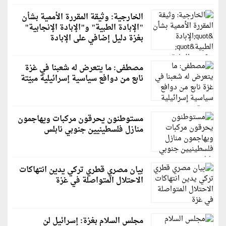
الخارجية: وثيقة المقررة الأممية بشأن
"الإبادة الطبية" و"الإبادة الإنجابية"
بغزة دليل إضافي على الإبادة
مصطفى: ما يتعرض له شعبنا في غزة
نابع من دوافع سياسية إسرائيلية مبيّتة
مستوطنون يحرقون مركبات ويهاجمون
منازل فلسطينيين جنوبي نابلس
بيان مصري قطري تركي يدين انتهاكات
الاحتلال المتواصلة في غزة
مجلس السلام بغزة: إسرائيل لن