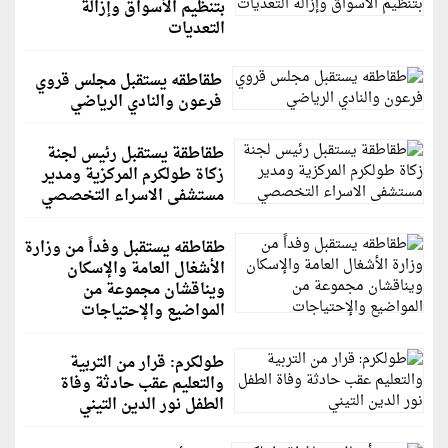
بتنظيم الأسواق وإزالة
التعديات
طقاطقه يستقبل مجلس قروي
فرعون والنادي الرياضي
طقاطقة يستقبل رئيس لجنة
زكاة طولكرم المركزية ومدير
مستشفى الاسراء التخصصي
طقاطقه يستقبل وفداً من وزارة
الأشغال العامة والإسكان
ويناقشان مجموعة من
المواضيع والإحتياجات
طولكرم: قرار من التربية
والتعليم عقب حادثة وفاة
الطفل نور الدين التيني