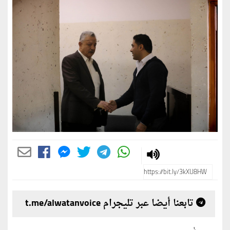
تابعنا أيضا عبر تليجرام t.me/alwatanvoice