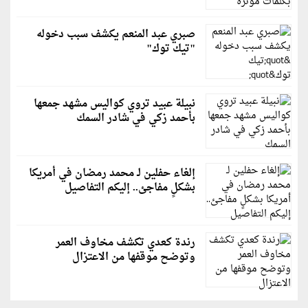
صبري عبد المنعم يكشف سبب دخوله
"تيك توك"
نبيلة عبيد تروي كواليس مشهد جمعها
بأحمد زكي في شادر السمك
إلغاء حفلين لـ محمد رمضان في أمريكا
بشكلٍ مفاجئ.. إليكم التفاصيل
رندة كعدي تكشف مخاوف العمر
وتوضح موقفها من الاعتزال