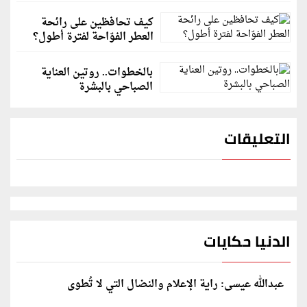
كيف تحافظين على رائحة
العطر الفوّاحة لفترة أطول؟
بالخطوات.. روتين العناية
الصباحي بالبشرة
التعليقات
الدنيا حكايات
عبدالله عيسى: راية الإعلام والنضال التي لا تُطوى