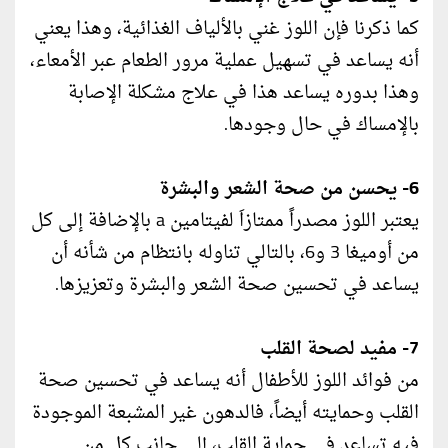
كما ذكرنا فإن اللوز غني بالألياف الغذائية، وهذا يعني
أنه يساعد في تسهيل عملية مرور الطعام عبر الأمعاء،
وهذا بدوره يساعد هذا في علاج مشكلة الإصابة
بالإمساك في حال وجودها.
6- يحسن من صحة الشعر والبشرة
يعتبر اللوز مصدراً ممتازاَ لفيتامين a بالإضافة إلى كل
من أوميغا 3 و6، بالتالي تناوله بانتظام من شأنه أن
يساعد في تحسين صحة الشعر والبشرة وتعزيزها.
7- مفيد لصحة القلب
من فوائد اللوز للأطفال أنه يساعد في تحسين صحة
القلب وحمايته أيضاً، فالدهون غير المشبعة الموجودة
فيه تساعد في حماية القلب، إلى جانب كل من