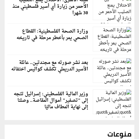
هيئة الأسرى: الاحتلال يمنع الصليب
الأحمر من زيارة أي أسير فلسطيني منذ
30 شهرا
وزارة الصحة الفلسطينية: القطاع
الصحي يمر بأخطر مرحلة في تاريخه
بعد نشر صورته مع مجندتين.. عائلة
الأسير الدريملي تكشف كواليس اختفائه
وزير المالية الفلسطيني: إسرائيل تتجه
إلى "تصفير" أموال المقاصة.. وصلنا
إلى نهاية المطاف ماليًا
منوعات