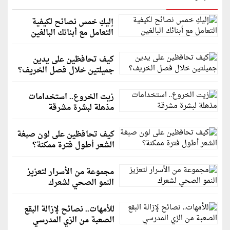
إليكِ خمس نصائح لكيفية
التعامل مع أبنائك البالغين
كيف تحافظين على يدين
جميلتين خلال فصل الخريف؟
زيت الخروع.. استخدامات
مذهلة لبشرة مشرقة
كيف تحافظين على لون صبغة
الشعر أطول فترة ممكنة؟
مجموعة من الأسرار لتعزيز
النمو الصحي لشعرك
للأمهات.. نصائح لإزالة البقع
الصعبة من الزي المدرسي