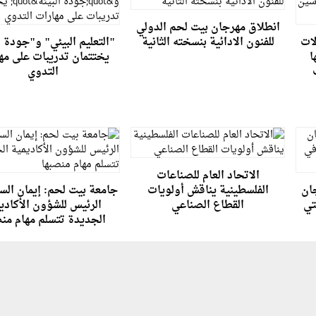
انطلاق مهرجان بيت لحم الدولي
لات
للفنون الادائية بنسخته الثانية
"التعليم البيئي" و"جودة ا
ا
يختتمان تدريبات على مه
التدوي
الاتحاد العام للصناعات
جان
الفلسطينية يناقش أولويات
جامعة بيت لحم: إيمان السق
تي
القطاع الصناعي
الرئيس للشؤون الأكادي
الجديدة تتسلم مهام من