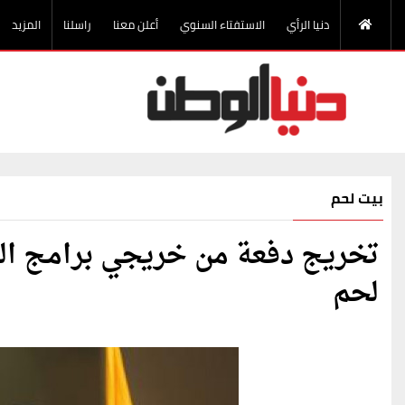
دنيا الرأي
الاستفتاء السنوي
أعلن معنا
راسلنا
المزيد
بيت لحم
تخريج دفعة من خريجي برامج الدب
لحم