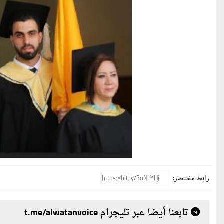
رابط مختصر:
تابعنا أيضا عبر تليجرام t.me/alwatanvoice