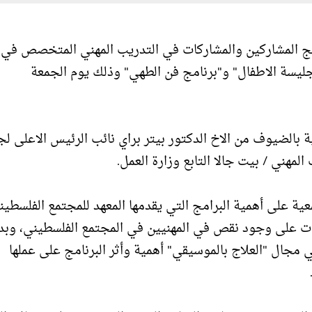
يج المشاركين والمشاركات في التدريب المهني المتخصص في
 جليسة الاطفال" و"برنامج فن الطهي" وذلك يوم الجمعة
ة بالضيوف من الاخ الدكتور بيتر براي نائب الرئيس الاعلى لج
مهني / بيت جالا التابع وزارة العمل.
ة على أهمية البرامج التي يقدمها المعهد للمجتمع الفلسطين
ات على وجود نقص في المهنيين في المجتمع الفلسطيني، وبد
ال "العلاج بالموسيقي" أهمية وأثر البرنامج على عملها