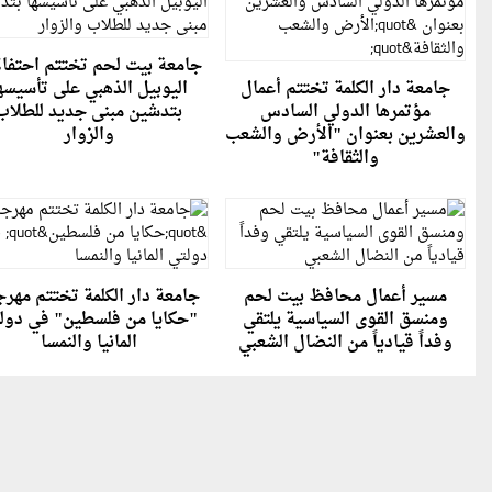
جامعة بيت لحم تختتم احتفا
جامعة دار الكلمة تختتم أعمال
اليوبيل الذهبي على تأسيسه
مؤتمرها الدولي السادس
بتدشين مبنى جديد للطلاب
والعشرين بعنوان "الأرض والشعب
والزوار
والثقافة"
مسير أعمال محافظ بيت لحم
جامعة دار الكلمة تختتم مهر
ومنسق القوى السياسية يلتقي
"حكايا من فلسطين" في دول
وفداً قيادياً من النضال الشعبي
المانيا والنمسا