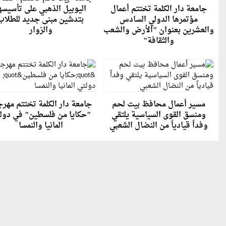
جامعة دار الكلمة تختتم أعمال
اليوبيل الذهبي على تأسيسه
مؤتمرها الدولي السادس
بتدشين مبنى جديد للطلاب
والعشرين بعنوان "الأرض والشعب
والزوار
والثقافة"
مسير أعمال محافظ بيت لحم
جامعة دار الكلمة تختتم مهر
ومنسق القوى السياسية يلتقي
"حكايا من فلسطين" في دول
وفداً قيادياً من النضال الشعبي
المانيا والنمسا