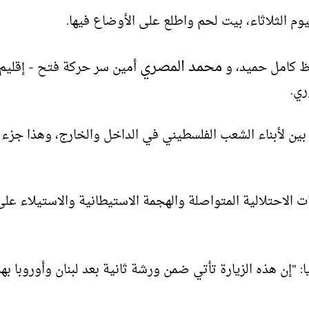
وم الثلاثاء، بيت لحم واطلع على الأوضاع فيها.
محمد المصري
ظ كامل حميد، و
أمين سر حركة فتح - إقليم
ري.
 بين لأبناء الشعب الفلسطيني في الداخل والخارج، وهذا جزء 
 الاحتلالية المتواصلة والهجمة الاستيطانية والاستيلاء على
: "إن هذه الزيارة تأتي ضمن ورشة ثانية بعد لبنان وأوروبا ب