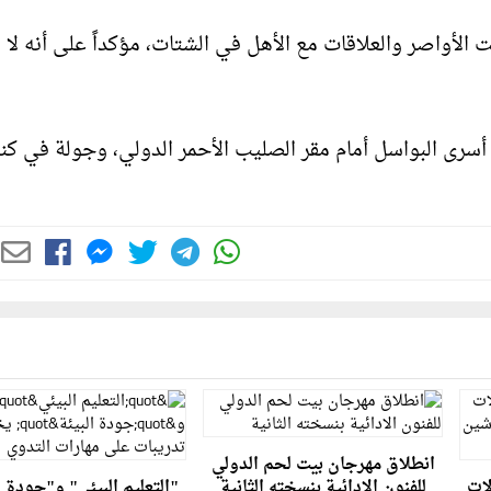
 الأواصر والعلاقات مع الأهل في الشتات، مؤكداً على أنه لا
 أسرى البواسل أمام مقر الصليب الأحمر الدولي، وجولة في كن
انطلاق مهرجان بيت لحم الدولي
لات
للفنون الادائية بنسخته الثانية
"التعليم البيئي" و"جودة ا