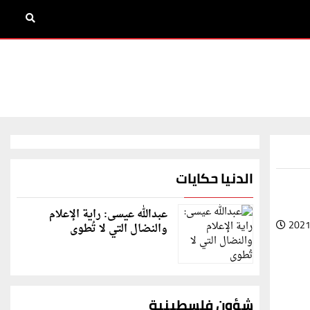
الدنيا حكايات
عبدالله عيسى: راية الإعلام
2021
والنضال التي لا تُطوى
شؤون فلسطينية