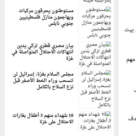
مستوطنون يحرقون مركبات
ويهاجمون منازل فلسطينيين
جنوبي نابلس
 بيت
بيان مصري قطري تركي يدين
انتهاكات الاحتلال المتواصلة في
مهم
غزة
مجلس السلام بغزة: إسرائيل لن
تنسحب وراء الخط الأصفر قبل
نزع السلاح بالكامل
10 شهداء منهم 3 أطفال بغارات
هدف
الاحتلال على غزة