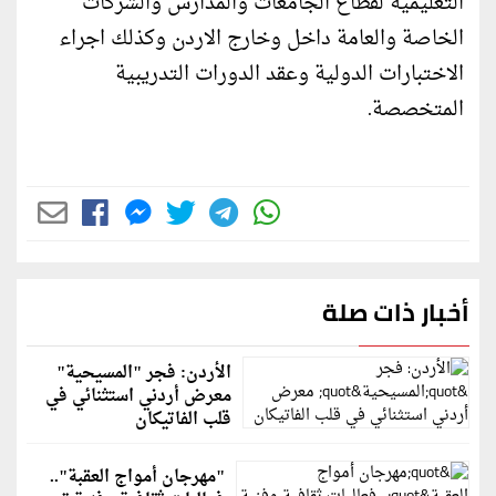
التعليمية لقطاع الجامعات والمدارس والشركات
الخاصة والعامة داخل وخارج الاردن وكذلك اجراء
الاختبارات الدولية وعقد الدورات التدريبية
المتخصصة.
أخبار ذات صلة
الأردن: فجر "المسيحية"
معرض أردني استثنائي في
قلب الفاتيكان
"مهرجان أمواج العقبة"..