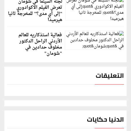
لجنة السينما في شومان
تعرض الفيلم الاكوادوري
"إلى أي مدى؟" للمخرجة تانيا
هيرميدا
فعالية استذكاريه للعالم
الأردني الراحل الدكتور
مخلوف حدادين في
"شومان"
التعليقات
الدنيا حكايات