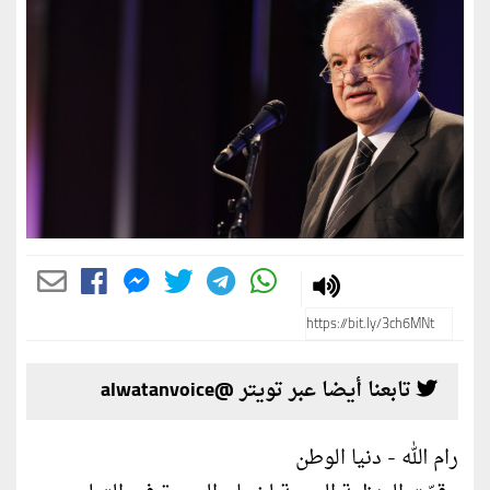
تابعنا أيضا عبر تويتر @alwatanvoice
رام الله - دنيا الوطن