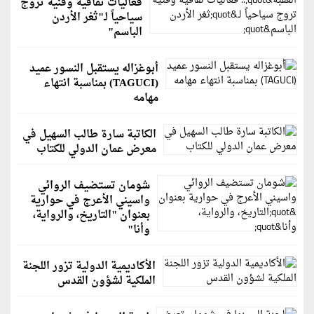
فعاليات ثقافية وفنية تروج
سياحياً لـ"ثغر الأردن
الباسم"
أبوغزاله يستقبل النسور عميد
(TAGUCI) بمناسبة انتهاء
مهامه
الكاتبة سارة طالب السهيل في
معرض عمان الدولي للكتاب
شومان تستضيف الروائي
واسيني الأعرج في حوارية
بعنوان "التاريخ، والرواية،
وأنا"
الأكاديمية الدولية تزور اللجنة
الملكية لشؤون القدس