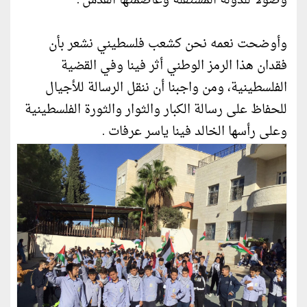
وصولاً للدولة المستقلة وعاصمتها القدس".
وأوضحت نعمه نحن كشعب فلسطيني نشعر بأن
فقدان هذا الرمز الوطني أثر فينا وفي القضية
الفلسطينية، ومن واجبنا أن ننقل الرسالة للأجيال
للحفاظ على رسالة الكبار والثوار والثورة الفلسطينية
وعلى رأسها الخالد فينا ياسر عرفات .