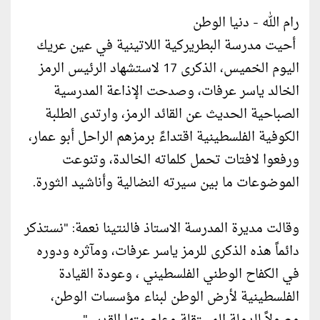
رام الله - دنيا الوطن
أحيت مدرسة البطريركية اللاتينية في عين عريك
اليوم الخميس، الذكرى 17 لاستشهاد الرئيس الرمز
الخالد ياسر عرفات، وصدحت الإذاعة المدرسية
الصباحية الحديث عن القائد الرمز، وارتدى الطلبة
الكوفية الفلسطينية اقتداءً برمزهم الراحل أبو عمار،
ورفعوا لافتات تحمل كلماته الخالدة، وتنوعت
الموضوعات ما بين سيرته النضالية وأناشيد الثورة.
وقالت مديرة المدرسة الاستاذ فالنتينا نعمة: "نستذكر
دائماً هذه الذكرى للرمز ياسر عرفات، ومآثره ودوره
في الكفاح الوطني الفلسطيني ، وعودة القيادة
الفلسطينية لأرض الوطن لبناء مؤسسات الوطن،