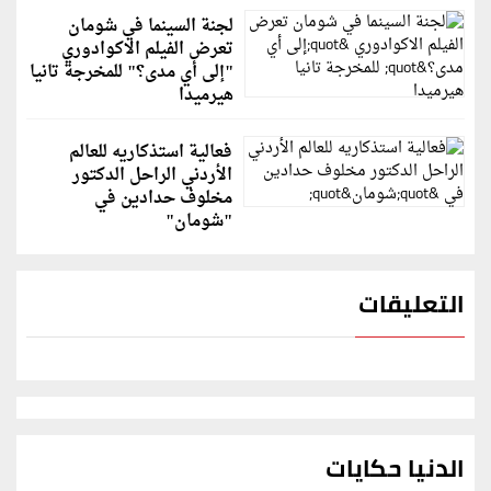
لجنة السينما في شومان
تعرض الفيلم الاكوادوري
"إلى أي مدى؟" للمخرجة تانيا
هيرميدا
فعالية استذكاريه للعالم
الأردني الراحل الدكتور
مخلوف حدادين في
"شومان"
التعليقات
الدنيا حكايات