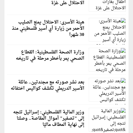
الاحتلال على غزة
هيئة الأسرى: الاحتلال يمنع الصليب
الأحمر من زيارة أي أسير فلسطيني منذ
30 شهرا
وزارة الصحة الفلسطينية: القطاع
الصحي يمر بأخطر مرحلة في تاريخه
بعد نشر صورته مع مجندتين.. عائلة
الأسير الدريملي تكشف كواليس اختفائه
وزير المالية الفلسطيني: إسرائيل تتجه
إلى "تصفير" أموال المقاصة.. وصلنا
إلى نهاية المطاف ماليًا