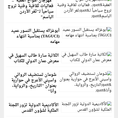
"مهرجان أمواج العقبة"..
فعاليات ثقافية وفنية تروج
سياحياً لـ"ثغر الأردن
الباسم"
أبوغزاله يستقبل النسور عميد
(TAGUCI) بمناسبة انتهاء
مهامه
الكاتبة سارة طالب السهيل في
معرض عمان الدولي للكتاب
شومان تستضيف الروائي
واسيني الأعرج في حوارية
بعنوان "التاريخ، والرواية،
وأنا"
الأكاديمية الدولية تزور اللجنة
الملكية لشؤون القدس