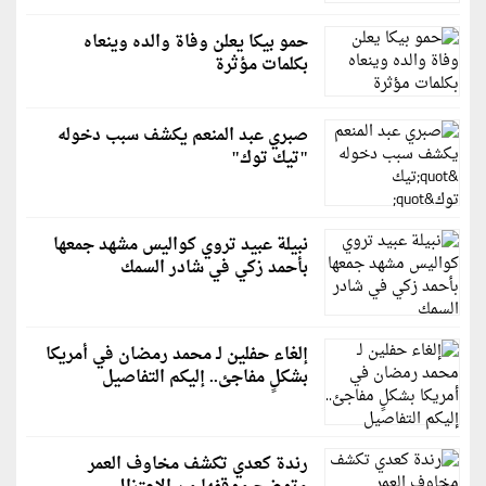
حمو بيكا يعلن وفاة والده وينعاه
بكلمات مؤثرة
صبري عبد المنعم يكشف سبب دخوله
"تيك توك"
نبيلة عبيد تروي كواليس مشهد جمعها
بأحمد زكي في شادر السمك
إلغاء حفلين لـ محمد رمضان في أمريكا
بشكلٍ مفاجئ.. إليكم التفاصيل
رندة كعدي تكشف مخاوف العمر