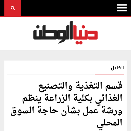
الخليل
قسم التغذية والتصنيع
الغذائي بكلية الزراعة ينظم
ورشة عمل بشأن حاجة السوق
المحلي