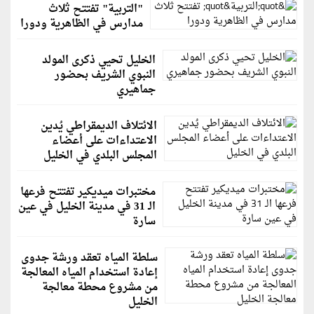
"التربية" تفتتح ثلاث
مدارس في الظاهرية ودورا
الخليل تحيي ذكرى المولد
النبوي الشريف بحضور
جماهيري
الائتلاف الديمقراطي يُدين
الاعتداءات على أعضاء
المجلس البلدي في الخليل
مختبرات ميديكير تفتتح فرعها
الـ 31 في مدينة الخليل في عين
سارة
سلطة المياه تعقد ورشة جدوى
إعادة استخدام المياه المعالجة
من مشروع محطة معالجة
الخليل