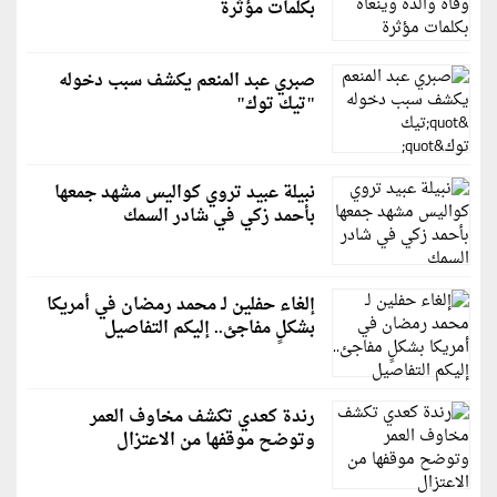
بكلمات مؤثرة
صبري عبد المنعم يكشف سبب دخوله
"تيك توك"
نبيلة عبيد تروي كواليس مشهد جمعها
بأحمد زكي في شادر السمك
إلغاء حفلين لـ محمد رمضان في أمريكا
بشكلٍ مفاجئ.. إليكم التفاصيل
رندة كعدي تكشف مخاوف العمر
وتوضح موقفها من الاعتزال