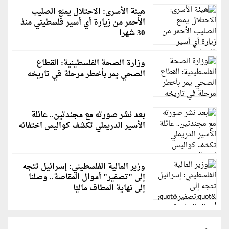
هيئة الأسرى: الاحتلال يمنع الصليب
الأحمر من زيارة أي أسير فلسطيني منذ
30 شهرا
وزارة الصحة الفلسطينية: القطاع
الصحي يمر بأخطر مرحلة في تاريخه
بعد نشر صورته مع مجندتين.. عائلة
الأسير الدريملي تكشف كواليس اختفائه
وزير المالية الفلسطيني: إسرائيل تتجه
إلى "تصفير" أموال المقاصة.. وصلنا
إلى نهاية المطاف ماليًا