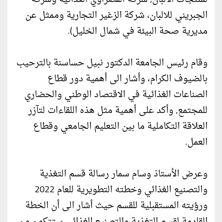
الجبريني للالبان، شركة الزغير التجارية وممثل عن
مديرية صحة البيئة في شمال الخليل).
وقام رئيس الجامعة الدكتور نبيل حساسنة بالترحيب
بالضيوف الكرام، وأشار الى أهمية دور قطاع
الصناعات الغذائية في الاقتصاد الوطني والحضاري
للمجتمع, وأكد على أهمية مثل هذه اللقاءات لتآزر
العلاقة التكاملية ما بين التعليم الجامعي وقطاع
العمل.
وعرض الأستاذ وسام سمار رسالة قسم التغذية
والتصنيع الغذائي وخطته التطويرية للعام 2022
ورؤيته المستقبلية للقسم حيث أشار الى أن الخطة
القادمة لقسم التغذية والتصنيع الغذائي ستتكون من