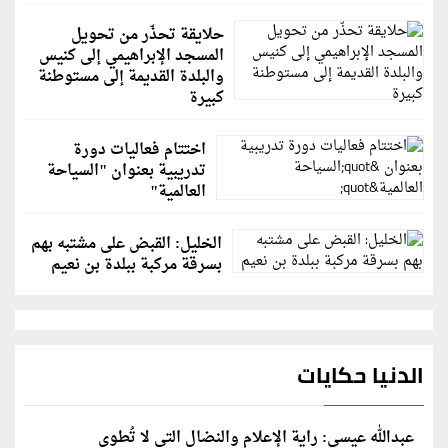
حلايقة تحذّر من تحويل
المسجد الإبراهيمي إلى كنيس
والبلدة القديمة إلى مستوطنة
كبيرة
اختتام فعاليات دورة
تدريبية بعنوان "السياحة
العالمية"
الخليل: القبض على مشتبه بهم
بسرقة مركبة ببلدة بن نعيم
الدنيا حكايات
عبدالله عيسى: راية الإعلام والنضال التي لا تُطوى