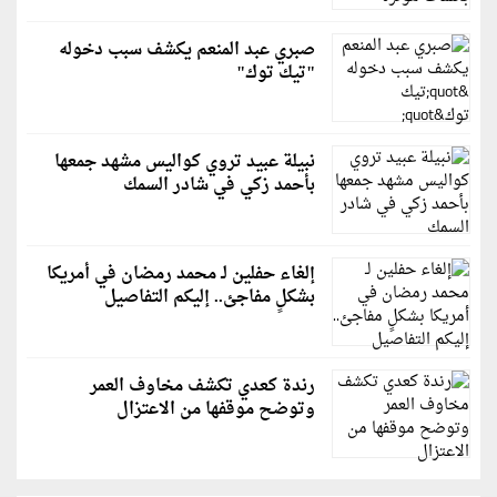
صبري عبد المنعم يكشف سبب دخوله
"تيك توك"
نبيلة عبيد تروي كواليس مشهد جمعها
بأحمد زكي في شادر السمك
إلغاء حفلين لـ محمد رمضان في أمريكا
بشكلٍ مفاجئ.. إليكم التفاصيل
رندة كعدي تكشف مخاوف العمر
وتوضح موقفها من الاعتزال