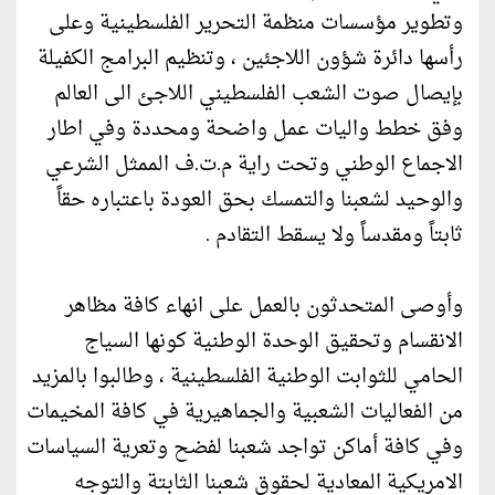
وتطوير مؤسسات منظمة التحرير الفلسطينية وعلى
رأسها دائرة شؤون اللاجئين ، وتنظيم البرامج الكفيلة
بإيصال صوت الشعب الفلسطيني اللاجئ الى العالم
وفق خطط واليات عمل واضحة ومحددة وفي اطار
الاجماع الوطني وتحت راية م.ت.ف الممثل الشرعي
والوحيد لشعبنا والتمسك بحق العودة باعتباره حقاً
ثابتاً ومقدساً ولا يسقط التقادم .
وأوصى المتحدثون بالعمل على انهاء كافة مظاهر
الانقسام وتحقيق الوحدة الوطنية كونها السياج
الحامي للثوابت الوطنية الفلسطينية ، وطالبوا بالمزيد
من الفعاليات الشعبية والجماهيرية في كافة المخيمات
وفي كافة أماكن تواجد شعبنا لفضح وتعرية السياسات
الامريكية المعادية لحقوق شعبنا الثابتة والتوجه