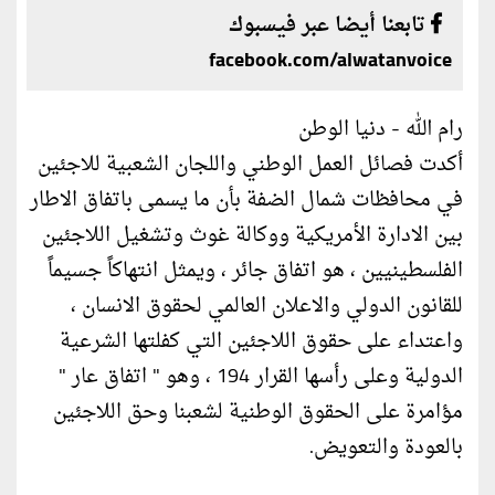
تابعنا أيضا عبر فيسبوك
facebook.com/alwatanvoice
رام الله - دنيا الوطن
أكدت فصائل العمل الوطني واللجان الشعبية للاجئين
في محافظات شمال الضفة بأن ما يسمى باتفاق الاطار
بين الادارة الأمريكية ووكالة غوث وتشغيل اللاجئين
الفلسطينيين ، هو اتفاق جائر ، ويمثل انتهاكاً جسيماً
للقانون الدولي والاعلان العالمي لحقوق الانسان ،
واعتداء على حقوق اللاجئين التي كفلتها الشرعية
الدولية وعلى رأسها القرار 194 ، وهو " اتفاق عار "
مؤامرة على الحقوق الوطنية لشعبنا وحق اللاجئين
بالعودة والتعويض.