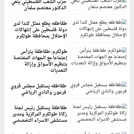
حزب الشعب الفلسطيني ينعي
الدكتور معتصم سلمان
طقاطقه يطلع ممثل كندا لدى
دولة فلسطين على إنتهاكات
الإحتلال بمحافظة طولكرم
طولكرم: طقاطقة يترأس
إجتماعا مع الجهات المختصة
بتنظيم الأسواق وإزالة
التعديات
طقاطقه يستقبل مجلس قروي
فرعون والنادي الرياضي
طقاطقة يستقبل رئيس لجنة
زكاة طولكرم المركزية ومدير
مستشفى الاسراء التخصصي