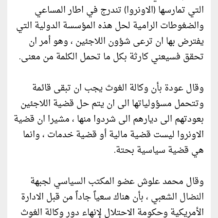
التي تمارسها (الاونروا) تندرج في اطار المساعي
والضغوطات الرامية لحل هذه المؤسسة الدولية التي
يفترض بها ان ترعى شؤون اللاجئين ، وهو أمر ان
تحقق فسيعني كارثة بكل ما تحمل الكلمة من معنى.
وقال عودة بأن وكالة الغوث يجب ان تبقى قائمة
وتتحمل مسؤولياتها الى ان يتم حل قضية اللاجئين
بعودتهم الى ديارهم الى شردوا منها ، مشيرا ان قضية
الاونروا ليست قضية مالية أو قضية خدمات ، وانما
هي قضية سياسية بحتة.
وقال محمد علوش عضو المكتب السياسي لجبهة
النضال الشعبي ، بأن هناك سعياً جاداً من قبل الادارة
الأمريكية وحكومة الاحتلال لإنهاء دور وكالة الغوث