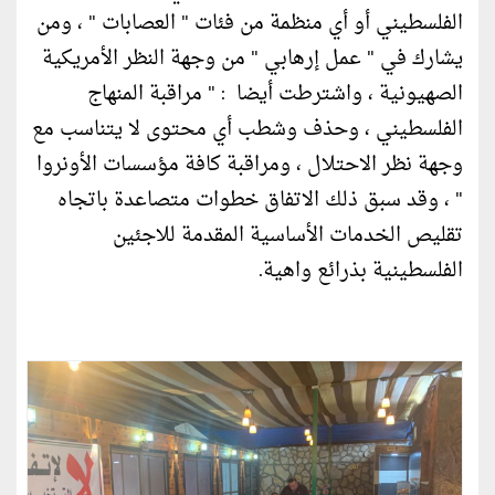
الفلسطيني أو أي منظمة من فئات " العصابات " ، ومن
يشارك في " عمل إرهابي " من وجهة النظر الأمريكية
الصهيونية ، واشترطت أيضا : " مراقبة المنهاج
الفلسطيني ، وحذف وشطب أي محتوى لا يتناسب مع
وجهة نظر الاحتلال ، ومراقبة كافة مؤسسات الأونروا
" ، وقد سبق ذلك الاتفاق خطوات متصاعدة باتجاه
تقليص الخدمات الأساسية المقدمة للاجئين
الفلسطينية بذرائع واهية.