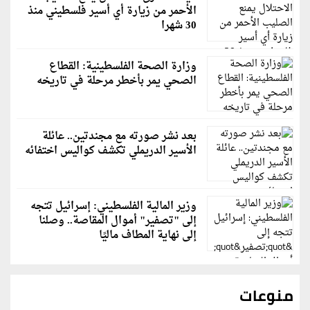
الأحمر من زيارة أي أسير فلسطيني منذ
30 شهرا
وزارة الصحة الفلسطينية: القطاع
الصحي يمر بأخطر مرحلة في تاريخه
بعد نشر صورته مع مجندتين.. عائلة
الأسير الدريملي تكشف كواليس اختفائه
وزير المالية الفلسطيني: إسرائيل تتجه
إلى "تصفير" أموال المقاصة.. وصلنا
إلى نهاية المطاف ماليًا
منوعات