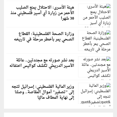
هيئة الأسرى: الاحتلال يمنع الصليب
الأحمر من زيارة أي أسير فلسطيني منذ
30 شهرا
وزارة الصحة الفلسطينية: القطاع
الصحي يمر بأخطر مرحلة في تاريخه
بعد نشر صورته مع مجندتين.. عائلة
الأسير الدريملي تكشف كواليس اختفائه
وزير المالية الفلسطيني: إسرائيل تتجه
إلى "تصفير" أموال المقاصة.. وصلنا
إلى نهاية المطاف ماليًا