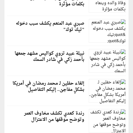
بكلمات مؤثرة
صبري عبد المنعم يكشف سبب دخوله
"تيك توك"
نبيلة عبيد تروي كواليس مشهد جمعها
بأحمد زكي في شادر السمك
إلغاء حفلين لـ محمد رمضان في أمريكا
بشكلٍ مفاجئ.. إليكم التفاصيل
رندة كعدي تكشف مخاوف العمر
وتوضح موقفها من الاعتزال