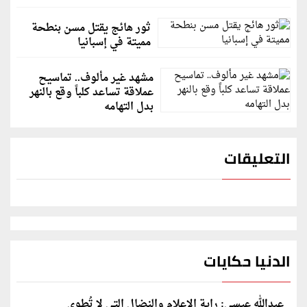
ثور هائج يقتل مسن بنطحة
مميتة في إسبانيا
مشهد غير مألوف.. تماسيح
عملاقة تساعد كلباً وقع بالنهر
بدل التهامه
التعليقات
الدنيا حكايات
عبدالله عيسى: راية الإعلام والنضال التي لا تُطوى