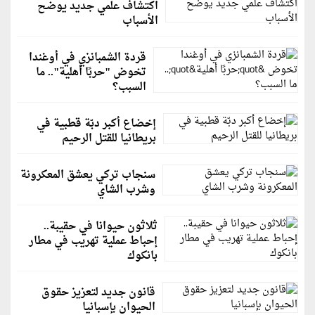
اكتشاف علمي جديد يوضح
الأسباب
قردة الشمبانزي في أوغندا
تخوض "حربًا أهلية".. ما
السبب؟
إخضاع أكبر دبّة قطبية في
بريطانيا للقتل الرحيم
سنجاب تركي يعشق المعكرونة
وشرب الشاي
ثلاثون حيوانا في حقيبة..
إحباط عملية تهريب في مطار
بانكوك
قانون جديد لتعزيز حقوق
الحيوان بإسبانيا