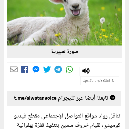
صورة تعبيرية
تابعنا أيضا عبر تليجرام t.me/alwatanvoice
تناقل رواد مواقع التواصل الإجتماعي مقطع فيديو
كوميدي، لقيام خروف سمين بتنفيذ قفزة بهلوانية