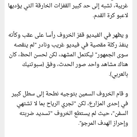
غريبة، تشبه إلى حد كبير القفزات الخارقة التي يؤديها
لاعبو كرة القدم.
و يظهر في الفيديو قفز الخروف رأسا على عقب وكأنه
ينفذ ركلة مقصية في فيديو غريب ونادر "لم ينقصه
سوى الجمهور" ليكتمل المشهد، لكن لحسن الحظ، كان
هناك مشاهد واحد صور الحدث، وفق (سبوتنيك
بالعربي).
و قام الخروف السمين بتوجيه نطحة إلى سطل كبير
في إحدى المزارع، لكن "تجري الرياح بما لا تشتهي
السفن"، حيث لم يستطع الخروف "تسديد ضربته
وإحراز الهدف المرجو".