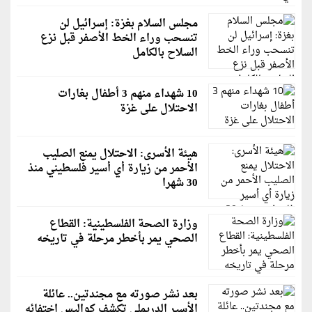
مجلس السلام بغزة: إسرائيل لن
تنسحب وراء الخط الأصفر قبل نزع
السلاح بالكامل
10 شهداء منهم 3 أطفال بغارات
الاحتلال على غزة
هيئة الأسرى: الاحتلال يمنع الصليب
الأحمر من زيارة أي أسير فلسطيني منذ
30 شهرا
وزارة الصحة الفلسطينية: القطاع
الصحي يمر بأخطر مرحلة في تاريخه
بعد نشر صورته مع مجندتين.. عائلة
الأسير الدريملي تكشف كواليس اختفائه