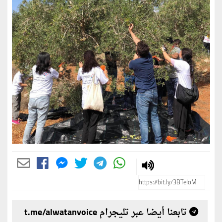
تابعنا أيضا عبر تليجرام t.me/alwatanvoice