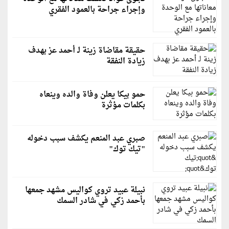
وإجراء جراحة بالعمود الفقري
حقيقة مقاضاة زينة لـ أحمد عز بهدف
زيادة النفقة
حمو بيكا يعلن وفاة والده وينعاه
بكلمات مؤثرة
صبري عبد المنعم يكشف سبب دخوله
"تيك توك"
نبيلة عبيد تروي كواليس مشهد جمعها
بأحمد زكي في شادر السمك