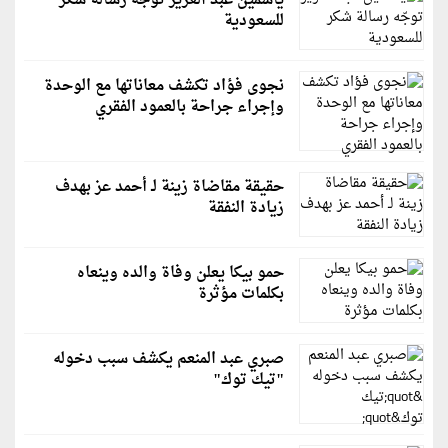
ياسمين عبد العزيز توجّه رسالة شكر
للسعودية
نجوى فؤاد تكشف معاناتها مع الوحدة
وإجراء جراحة بالعمود الفقري
حقيقة مقاضاة زينة لـ أحمد عز بهدف
زيادة النفقة
حمو بيكا يعلن وفاة والده وينعاه
بكلمات مؤثرة
صبري عبد المنعم يكشف سبب دخوله
"تيك توك"