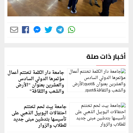
أخبار ذات صلة
جامعة دار الكلمة تختتم أعمال
مؤتمرها الدولي السادس
والعشرين بعنوان "الأرض
والشعب والثقافة"
جامعة بيت لحم تختتم
احتفالات اليوبيل الذهبي على
تأسيسها بتدشين مبنى جديد
للطلاب والزوار