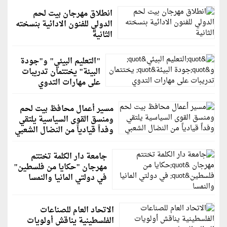
انطلاق مهرجان بيت لحم
الدولي للفنون الادائية بنسخته
الثانية
"التعليم البيئي" و"جودة
البيئة" يختتمان تدريبات
على مهارات التدوي
مسير أعمال محافظ بيت لحم
ومنسق القوى السياسية يلتقي
وفداً قيادياً من النضال الشعبي
جامعة دار الكلمة تختتم
مهرجان "حكايا من فلسطين"
في دولتي المانيا والنمسا
الاتحاد العام للصناعات
الفلسطينية يناقش أولويات