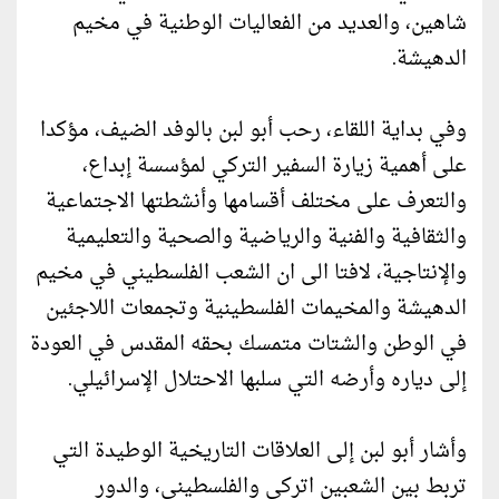
شاهين، والعديد من الفعاليات الوطنية في مخيم
الدهيشة.
وفي بداية اللقاء، رحب أبو لبن بالوفد الضيف، مؤكدا
على أهمية زيارة السفير التركي لمؤسسة إبداع،
والتعرف على مختلف أقسامها وأنشطتها الاجتماعية
والثقافية والفنية والرياضية والصحية والتعليمية
والإنتاجية، لافتا الى ان الشعب الفلسطيني في مخيم
الدهيشة والمخيمات الفلسطينية وتجمعات اللاجئين
في الوطن والشتات متمسك بحقه المقدس في العودة
إلى دياره وأرضه التي سلبها الاحتلال الإسرائيلي.
وأشار أبو لبن إلى العلاقات التاريخية الوطيدة التي
تربط بين الشعبين اتركي والفلسطيني، والدور