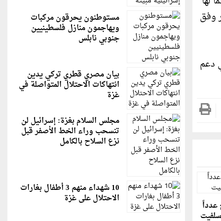
 لها
ر وفق
مستوطنون يحرقون مركبات
ويهاجمون منازل فلسطينيين
جنوبي نابلس
ي دعم
بيان مصري قطري تركي يدين
انتهاكات الاحتلال المتواصلة في
غزة
مجلس السلام بغزة: إسرائيل لن
تنسحب وراء الخط الأصفر قبل
نزع السلاح بالكامل
10 شهداء منهم 3 أطفال بغارات
الاحتلال على غزة
عدداً
سلفيت