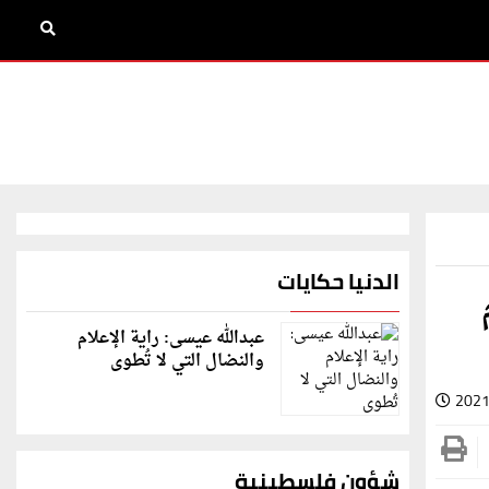
الدنيا حكايات
عبدالله عيسى: راية الإعلام
والنضال التي لا تُطوى
2021
شؤون فلسطينية