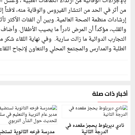
بالإجراءات الوقائية من ارتداء الكمامات الطبية ، وغسل ا
من أثر في الحد من انتشار الفيروس والوقاية منه، لافتاً
إرشادات منظمة الصحة العالمية. وبين أن الفئات الأكثر تأ
والقلب، مؤكداً أن المرض نادراً ما يصيب الأطفال. وأضاف
التجارب الدوائية ما زالت سارية. وفي نهاية اللقاء شكر 
الطلبة والمدارس والمجتمع المحلي والتعاون لإنجاح اللقاء
أخبار ذات صلة
نادي ديربلوط يحجز مقعده في
الدرجة الثانية
مدرسة فرخه الثانوية تستض