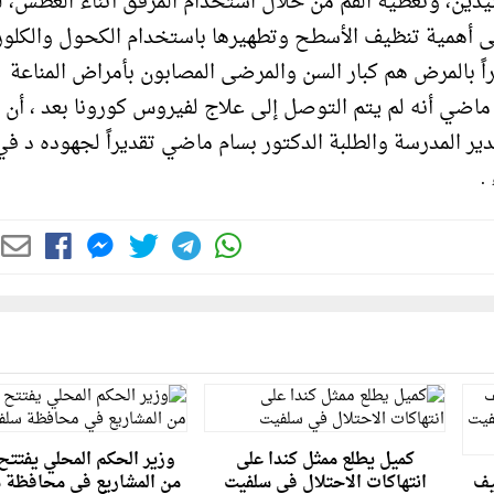
ليدين، وتغطية الفم من خلال استخدام المرفق أثناء العطس، لما
 إلى أهمية تنظيف الأسطح وتطهيرها باستخدام الكحول والكلو
ثراً بالمرض هم كبار السن والمرضى المصابون بأمراض المناعة
 ماضي أنه لم يتم التوصل إلى علاج لفيروس كورونا بعد ، أن
مدير المدرسة والطلبة الدكتور بسام ماضي تقديراً لجهوده د ف
 .
كميل يطلع ممثل كندا على
وزير الحكم المحلي يفتتح 
يف
انتهاكات الاحتلال في سلفيت
من المشاريع في محافظة 