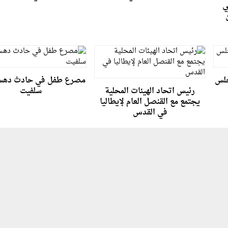
ي
جلس
مصرع طفل في حادث ده
رئيس اتحاد الهيئات المحلية
سلفيت
يجتمع مع القنصل العام لإيطاليا
في القدس