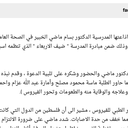
اعتها المدرسية الدكتور بسام ماضي الخبير في الصحة العامة
لك ضمن مبادرة المدرسة " ضيف الاربعاء " الذي تنظمه اسب
لدكتور ماضي والحضور وشكره على تلبية الدعوة ، وقدم نبذه
ا حاور الطلبة ماسة محمود مصلح وأمارة عبد الله عزام واحم
علاجه والوقاية منه والطعومات وتحور الفيروس ).
 الطبي للفيروس ، مشير الى أن فلسطين من الدول التي كانت
مما خفف من حدة الاصابات. شدد ماضي على ضرورة الالتزام