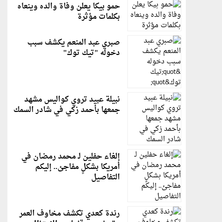
حمو بيكا يعلن وفاة والده وينعاه
بكلمات مؤثرة
صبري عبد المنعم يكشف سبب
دخوله "تيك توك"
نبيلة عبيد تروي كواليس مشهد
جمعها بأحمد زكي في شادر السمك
إلغاء حفلين لـ محمد رمضان في
أمريكا بشكلٍ مفاجئ.. إليكم
التفاصيل
رندة كعدي تكشف مخاوف العمر