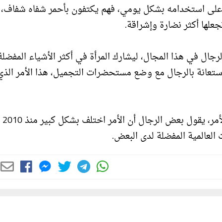
ن على استخدامه بشكل يومي، فهم يكتفون بأحمر شفاه شفاف، 
علها أكثر نضارة وإشراقة.
جال في هذا المجال، ليشارك المرأة في أكثر الأشياء المفضلة
 الاستعانة بالرجال مع وضع مستحضرات التجميل، هذا الأمر الذي
أما عن الانت
 العالمية المفضلة لدى البعض.