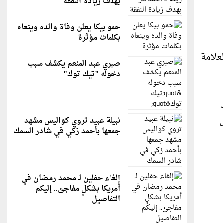
بهدف زيادة النفقة
حمو بيكا يعلن وفاة والده وينعاه
بكلمات مؤثرة
لعلامة
صبري عبد المنعم يكشف سبب
دخوله "تيك توك"
نبيلة عبيد تروي كواليس مشهد
جمعها بأحمد زكي في شادر السمك
إلغاء حفلين لـ محمد رمضان في
أمريكا بشكلٍ مفاجئ.. إليكم
التفاصيل