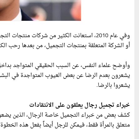
وفي عام 2010، استعانت الكثير من شركات منتجات 
أو الشركة المتعلقة بمنتجات التجميل، من بعدها رحب ال
وأوضح علماء النفس، عن السبب الحقيقي المتواجد بداخ
يشعرون بعدم الرضا عن بعض العيوب المتواجدة في البش
يشعروا بالرضا.
خبراء تجميل رجال يعلقون على الانتقادات
كشف بعض من خبراء التجميل خاصة الرجال، الذين يضعون 
متعلق بالمرأة فقط، فيمكن للرجل أيضاً بفعل هذه الخطوة