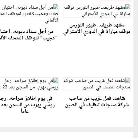
مشهد طريف.. طيور النورس
توقف مباراة في الدوري الأسترالي
من أجل سداد ديونه.. احتيا
"عجيب" لموظف المتحف الألم
شاهد: فعل غريب من صاحب
في يوم إطلاق سراحه.. رج
شركة منتجات تنظيف في الصين
عاماً