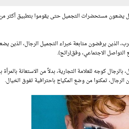
ال يضعون مستحضرات التجميل حتى يقوموا بتطبيق أكثر من 
عرب، الذين يرفضون متابعة خبراء التجميل الرجال، الذين يضع
 التواصل الاجتماعي، وفق(رائج).
بالرجال كوجه للعلامة التجارية، بدلاً من الاستعانة بالمرأة 
 الرجال، تمكنوا من وضع المكياج باحترافية تفوق الخيال.