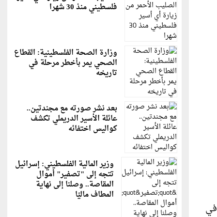
فلسطيني منذ 30 شهرا
وزارة الصحة الفلسطينية: القطاع
الصحي يمر بأخطر مرحلة في
تاريخه
بعد نشر صورته مع مجندتين..
عائلة الأسير الدريملي تكشف
كواليس اختفائه
وزير المالية الفلسطيني: إسرائيل
تتجه إلى "تصفير" أموال
المقاصة.. وصلنا إلى نهاية
المطاف ماليًا
في