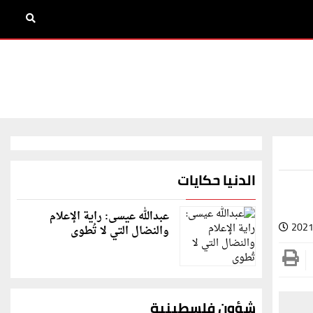
الدنيا حكايات
عبدالله عيسى: راية الإعلام
2021
والنضال التي لا تُطوى
شؤون فلسطينية