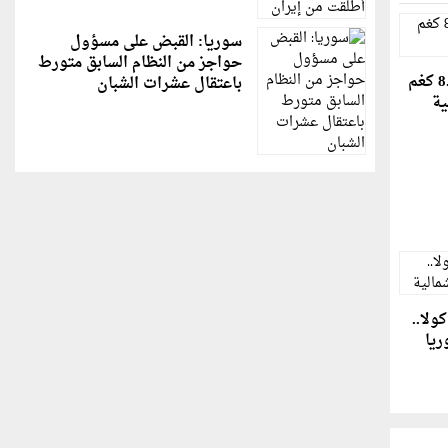
سوريا: القبض على مسؤول
حواجز من النظام السابق متورط
شاهد: حبة بصل بوزن 8.97 كغم
باعتقال عشرات الشبان
ية
ولا..
ريا