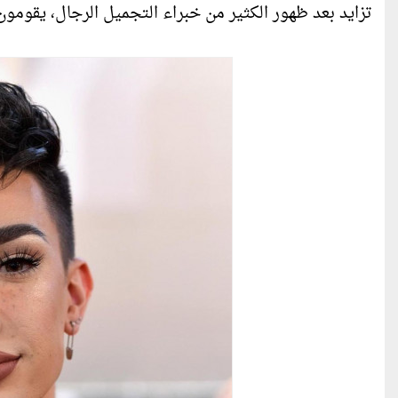
تزايد بعد ظهور الكثير من خبراء التجميل الرجال، يقومون