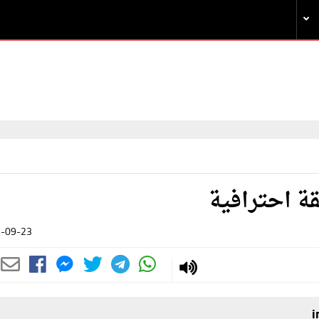
ة احترافية
-09-23