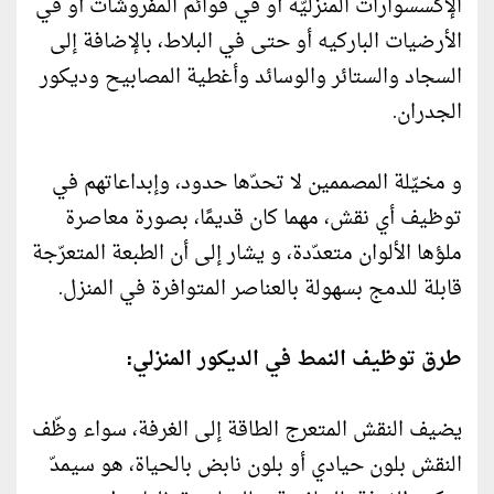
الإكسسوارات المنزليّة أو في قوائم المفروشات أو في
الأرضيات الباركيه أو حتى في البلاط، بالإضافة إلى
السجاد والستائر والوسائد وأغطية المصابيح وديكور
الجدران.
و مخيّلة المصممين لا تحدّها حدود، وإبداعاتهم في
توظيف أي نقش، مهما كان قديمًا، بصورة معاصرة
ملؤها الألوان متعدّدة، و يشار إلى أن الطبعة المتعرّجة
قابلة للدمج بسهولة بالعناصر المتوافرة في المنزل.
طرق توظيف النمط في الديكور المنزلي:
يضيف النقش المتعرج الطاقة إلى الغرفة، سواء وظّف
النقش بلون حيادي أو بلون نابض بالحياة، هو سيمدّ