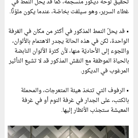
تحقيق لوحة ديكور منسجمة، كما قد يحلّ النمط في
غطاء السرير، وهو سيلفت بخاصّة، عندما يكون ملوّنًا.
• قد يحلّ النمط المذكور في أكثر من مكان في الغرفة
الواحدة، لكن في هذه الحالة يجدر الاهتمام بالألوان،
واللجوء إلى الأحاديّة منها، لأن كثرة الألوان النابضة
بالحياة الموظفة مع النقش المذكور قد لا تشيع التأثير
المرغوب في الديكور.
• الرفوف التي تتخذ هيئة المتعرجات، والمحملة
بالكتب، على الجدار في غرفة النوم أو في غرفة
المعيشة ستجذب الأنظار إليها.