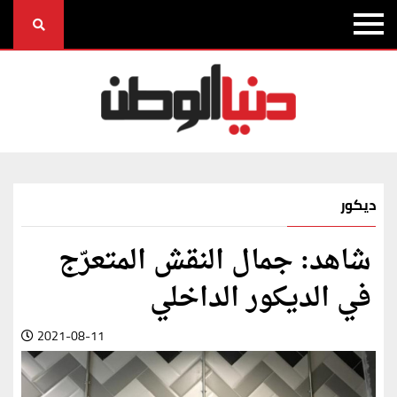
ديكور
شاهد: جمال النقش المتعرّج
في الديكور الداخلي
2021-08-11