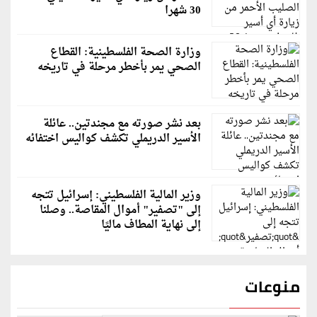
30 شهرا
وزارة الصحة الفلسطينية: القطاع
الصحي يمر بأخطر مرحلة في تاريخه
بعد نشر صورته مع مجندتين.. عائلة
الأسير الدريملي تكشف كواليس اختفائه
وزير المالية الفلسطيني: إسرائيل تتجه
إلى "تصفير" أموال المقاصة.. وصلنا
إلى نهاية المطاف ماليًا
منوعات
قاسم ملحو يعتذر لزملائه الفنانين لهذا السبب