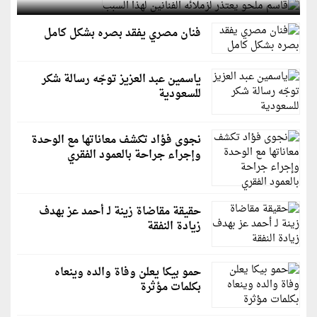
فنان مصري يفقد بصره بشكل كامل
ياسمين عبد العزيز توجّه رسالة شكر
للسعودية
نجوى فؤاد تكشف معاناتها مع الوحدة
وإجراء جراحة بالعمود الفقري
حقيقة مقاضاة زينة لـ أحمد عز بهدف
زيادة النفقة
حمو بيكا يعلن وفاة والده وينعاه
بكلمات مؤثرة