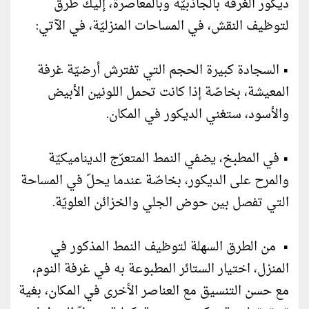
ديكور الغرفة بالجاذبيّة وبالمعاصرة، إليك طرق
لتوظيف النقش، في المساحات المنزليّة، في الآتي:
• السجادة كبيرة الحجم التي تفترش أرضيّة غرفة
المعيشة، بخاصّة إذا كانت تحمل اللونين الأبيض
والأسود، ستغني الديكور في المكان.
• في المطبخ، يضفي النمط المتعرّج الديناميكيّة
والمرح على الديكور، بخاصّة عندما يحلّ في المساحة
التي تفصل بين حوض الجلي والخزائن العلويّة.
• من الطرق السهلة لتوظيف النمط المذكور في
المنزل، اختيار الستائر المطبوعة به في غرفة النوم،
مع حسن التنسيق مع العناصر الأخرى في المكان، بغية