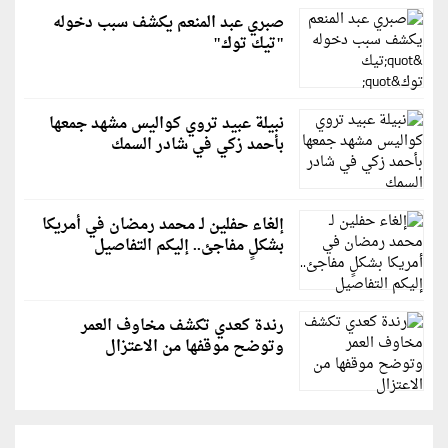
صبري عبد المنعم يكشف سبب دخوله
"تيك توك"
نبيلة عبيد تروي كواليس مشهد جمعها
بأحمد زكي في شادر السمك
إلغاء حفلين لـ محمد رمضان في أمريكا
بشكلٍ مفاجئ.. إليكم التفاصيل
رندة كعدي تكشف مخاوف العمر
وتوضح موقفها من الاعتزال