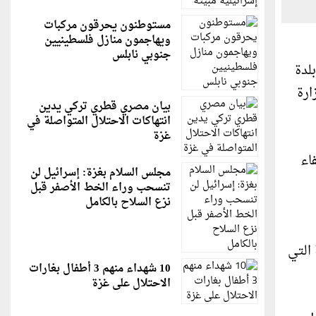
مستوطنون يحرقون مركبات
ويهاجمون منازل فلسطينيين
جنوبي نابلس
لدة
ارة
بيان مصري قطري تركي يدين
انتهاكات الاحتلال المتواصلة في
غزة
اء
مجلس السلام بغزة: إسرائيل لن
تنسحب وراء الخط الأصفر قبل
نزع السلاح بالكامل
 التي
10 شهداء منهم 3 أطفال بغارات
الاحتلال على غزة