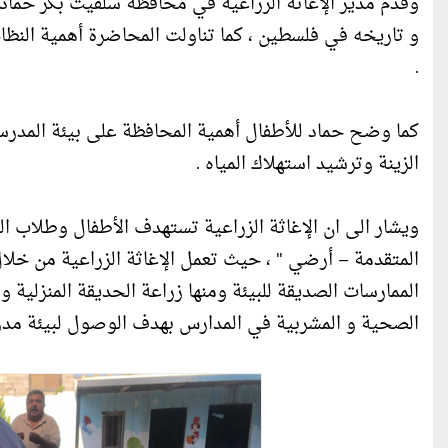
وقدم مدير الإغاثة الزراعية في محافظة سلفيت بكر حماد
و تاريخه في فلسطين ، كما تناولت المحاضرة أهمية النظام
.
كما وضح حماد للأطفال أهمية المحافظة على بيئة المدرس
الزينة وترشيد استهلاك المياه .
ويشار الى ان الإغاثة الزراعية تستهدف الأطفال وطلاب ال
المتقدمة – أرضي " ، حيث تعمل الإغاثة الزراعية من خلا
الممارسات الصديقة للبيئة ومنها زراعة الحديقة المنزلية و
الصحية و المشربية في المدارس بهدف الوصول لبيئة مدر