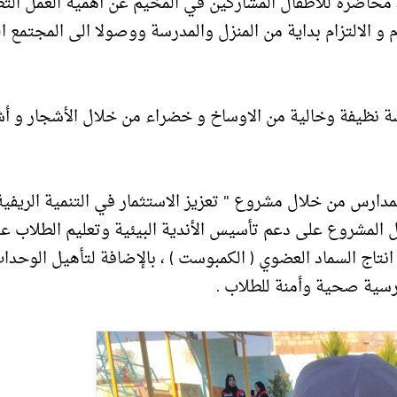
 محاضرة للأطفال المشاركين في المخيم عن أهمية العمل ال
 و الالتزام بداية من المنزل والمدرسة ووصولا الى المجتمع ا
ة نظيفة وخالية من الاوساخ و خضراء من خلال الأشجار و أ
مدارس من خلال مشروع " تعزيز الاستثمار في التنمية الريفية
ل المشروع على دعم تأسيس الأندية البيئية وتعليم الطلاب ع
 انتاج السماد العضوي ( الكمبوست ) ، بالإضافة لتأهيل الوحدا
سية صحية وأمنة للطلاب .