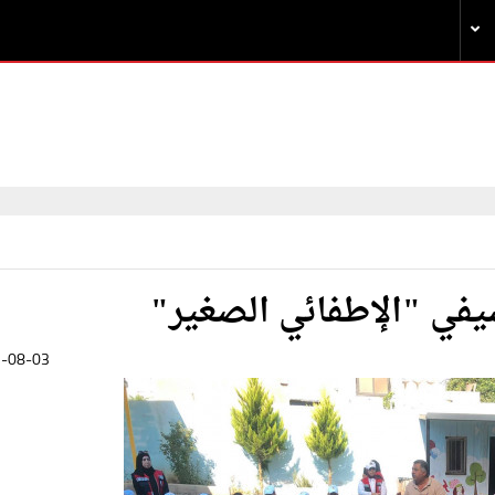
صيفي "الإطفائي الصغير"
-08-03