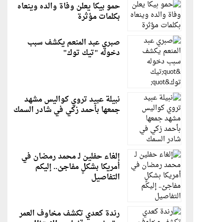
حمو بيكا يعلن وفاة والده وينعاه
بكلمات مؤثرة
صبري عبد المنعم يكشف سبب
دخوله "تيك توك"
نبيلة عبيد تروي كواليس مشهد
جمعها بأحمد زكي في شادر السمك
إلغاء حفلين لـ محمد رمضان في
أمريكا بشكلٍ مفاجئ.. إليكم
التفاصيل
رندة كعدي تكشف مخاوف العمر