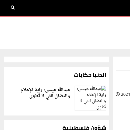
الدنيا حكايات
عبدالله عيسى: راية الإعلام
2021
والنضال التي لا تُطوى
شؤون فلسطينية