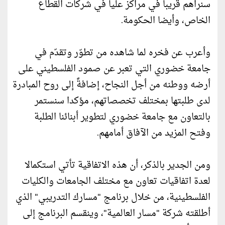
سنراهم قريبا في مراكز عليا في شركات القطاع
الخاص، وأيضا الحكومة.
وأعرب عن فخره لما شاهده من تطوّر وتقدّم في
جامعة خضوري التي تعبر عن صمود الفلسطيني على
أرضه ووطنه من أجل النجاح، إضافةً إلى روح المبادرة
لدى طلبتها بمختلف تخصصاتهم، مؤكدا سنستمر
بالتعاون مع جامعة خضوري لتطوير أبنائنا الطلبة
وفتح المزيد من الآفاق أمامهم.
ومن الجدير بالذكر، أن هذه الاتفاقية تأتي استكمالا
لعدة اتفاقيات تعاون مع مختلف الجامعات والكليات
الفلسطينية، من خلال برنامج "مسارك التدريبي" الذي
أطلقته شركة "مسار العالمية"، وينقسم البرنامج إلى