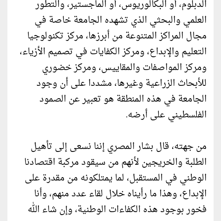
الدبلوم، أو البكالوريوس، أو الماجستير، والتطور
العلمي والبحثي الذي تشهده الجامعة خاصة في
مجال المراكز المتنوعة من أبرزها، مركز تكنولوجيا
التعليم والإبداع، ومركز الكفايات في تصميم الأزياء،
ومركز المواصفات والمقاييس، ومركز خضوري
للأبحاث الزراعية وغيرها، مشددا على أن وجود
الجامعة في هذه المنطقة هو تعبير عن الصمود
الفلسطيني على أرضه.
من جهته، قال بشار المصري إننا نسعى إلى تأهيل
الطلبة والخريجين لأنهم من سيقود مركبة اقتصادنا
الوطني في المستقبل، لما يمتلكونه من مقدرة على
الإبداع، وهذا ما رأيناه خلال لقاء عدد منهم، وأنا
فخور بوجود هذه الكفاءات الوطنية، وإن شاء الله