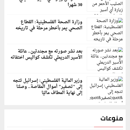
30 شهرا
وزارة الصحة الفلسطينية: القطاع
الصحي يمر بأخطر مرحلة في تاريخه
بعد نشر صورته مع مجندتين.. عائلة
الأسير الدريملي تكشف كواليس اختفائه
وزير المالية الفلسطيني: إسرائيل تتجه
إلى "تصفير" أموال المقاصة.. وصلنا
إلى نهاية المطاف ماليًا
منوعات
قاسم ملحو يعتذر لزملائه الفنانين لهذا السبب