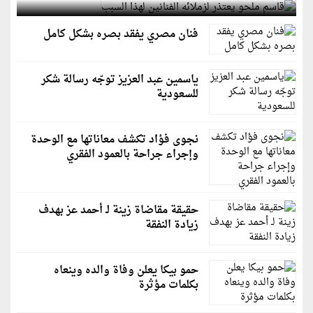
فنان مصري يفقد بصره بشكل كامل
ياسمين عبد العزيز توجّه رسالة شكر
للسعودية
نجوى فؤاد تكشف معاناتها مع الوحدة
وإجراء جراحة بالعمود الفقري
حقيقة مقاضاة زينة لـ أحمد عز بهدف
زيادة النفقة
حمو بيكا يعلن وفاة والده وينعاه
بكلمات مؤثرة