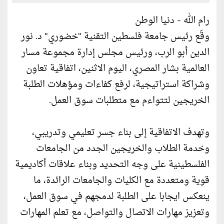
رام الله - دنيا الوطن
وقّع رئيس جامعة فلسطين التقنية "خضوري" د. نور
الدين أبو الرب، ورئيس مجلس إدارة مجموعة مسار
العالمية بشار المصري، اليوم الاثنين، اتفاقية تعاون
وشراكة استراتيجية، لرفع كفاءات ومؤهلات الطلبة
الخريجين لتتواءم مع متطلبات سوق العمل.
وتهدف الاتفاقية إلى بناء جسر تعليمي وتدريبي،
وخدمة الطلاب والخريجين الجدد من الجامعات
الفلسطينية على وجه التحديد وبناء علاقات أكاديمية
قوية ومتعددة مع الكليات والجامعات الرائدة، ما
ينعكس ايجابا على الطلبة لدمجهم في سوق العمل،
وتعزيز مهارات الاتصال والتواصل، مع تعلم المهارات