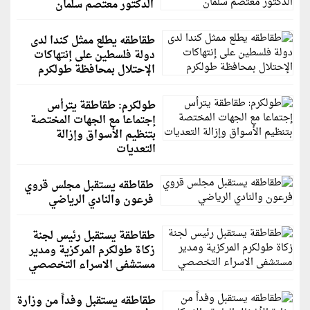
الدكتور معتصم سلمان
طقاطقه يطلع ممثل كندا لدى
دولة فلسطين على إنتهاكات
الإحتلال بمحافظة طولكرم
طولكرم: طقاطقة يترأس
إجتماعا مع الجهات المختصة
بتنظيم الأسواق وإزالة
التعديات
طقاطقه يستقبل مجلس قروي
فرعون والنادي الرياضي
طقاطقة يستقبل رئيس لجنة
زكاة طولكرم المركزية ومدير
مستشفى الاسراء التخصصي
طقاطقه يستقبل وفداً من وزارة