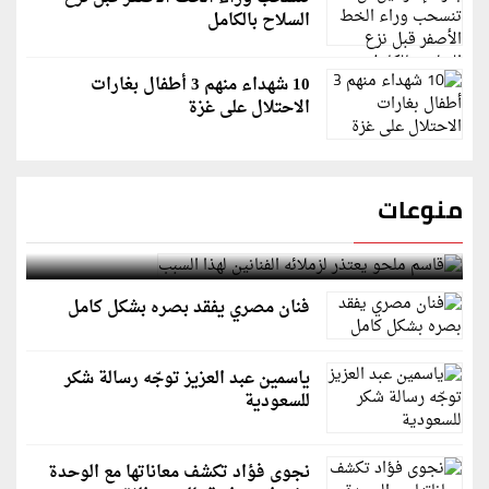
السلاح بالكامل
10 شهداء منهم 3 أطفال بغارات
الاحتلال على غزة
منوعات
قاسم ملحو يعتذر لزملائه الفنانين لهذا السبب
فنان مصري يفقد بصره بشكل كامل
ياسمين عبد العزيز توجّه رسالة شكر
للسعودية
نجوى فؤاد تكشف معاناتها مع الوحدة