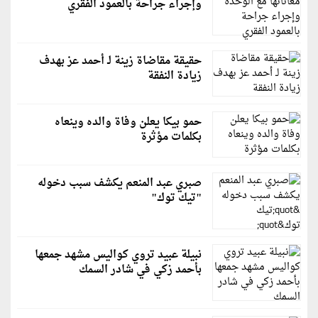
وإجراء جراحة بالعمود الفقري
حقيقة مقاضاة زينة لـ أحمد عز بهدف
زيادة النفقة
حمو بيكا يعلن وفاة والده وينعاه
بكلمات مؤثرة
صبري عبد المنعم يكشف سبب دخوله
"تيك توك"
نبيلة عبيد تروي كواليس مشهد جمعها
بأحمد زكي في شادر السمك