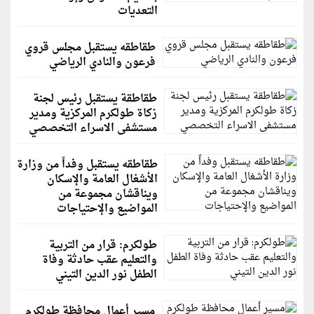
التعديات
طقاطقه يستقبل مجلس قروي
فرعون والنادي الرياضي
طقاطقة يستقبل رئيس لجنة
زكاة طولكرم المركزية ومدير
مستشفى الاسراء التخصصي
طقاطقه يستقبل وفداً من وزارة
الأشغال العامة والإسكان
ويناقشان مجموعة من
المواضيع والإحتياجات
طولكرم: قرار من التربية
والتعليم عقب حادثة وفاة
الطفل نور الدين التيني
مسير أعمال محافظة طولكرم