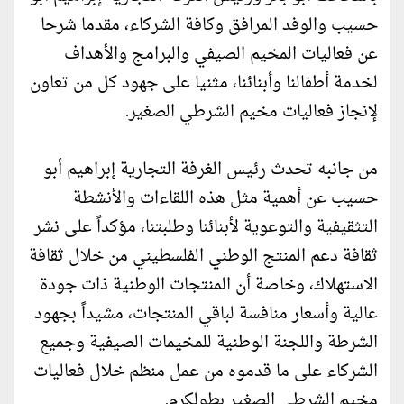
حسيب والوفد المرافق وكافة الشركاء، مقدما شرحا
عن فعاليات المخيم الصيفي والبرامج والأهداف
لخدمة أطفالنا وأبنائنا، مثنيا على جهود كل من تعاون
لإنجاز فعاليات مخيم الشرطي الصغير.
من جانبه تحدث رئيس الغرفة التجارية إبراهيم أبو
حسيب عن أهمية مثل هذه اللقاءات والأنشطة
التثقيفية والتوعوية لأبنائنا وطلبتنا، مؤكداً على نشر
ثقافة دعم المنتج الوطني الفلسطيني من خلال ثقافة
الاستهلاك، وخاصة أن المنتجات الوطنية ذات جودة
عالية وأسعار منافسة لباقي المنتجات، مشيداً بجهود
الشرطة واللجنة الوطنية للمخيمات الصيفية وجميع
الشركاء على ما قدموه من عمل منظم خلال فعاليات
مخيم الشرطي الصغير بطولكرم.