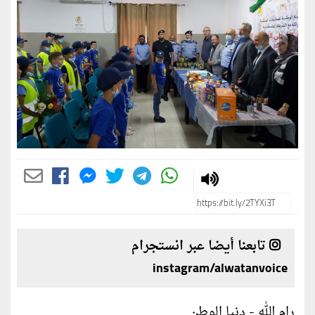
تابعنا أيضا عبر انستجرام
instagram/alwatanvoice
رام الله - دنيا الوطن