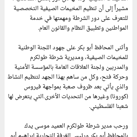
مشيراً إلى أن تنظيم المخيمات الصيفية التخصصية
للتعرف على دور الشرطة ومهمتها في خدمة
المواطنين وتطبيق النظام والقانون العام.
وأثنى المحافظ أبو بكر على جهود اللجنة الوطنية
للمخيمات الصيفية، ومديرية شرطة طولكرم
والمدربين ولجنة العلاقات العامة بالمؤسسة الأمنية
وحركة فتح، وكل من ساهم بهذا الجهد لتنظيم النشاط
والذي يأتي بعد ظروف صعبة بمواجهة فيروس
(كورونا) وغيرها من التحديات الأخرى.التي يتعرض لها
شعبنا الفلسطيني.
ورحب مدير شرطة طولكرم العميد موسى يدك
بالمحافظ أبو بكر ورئيس الغرفة التجارية إبراهيم أبو