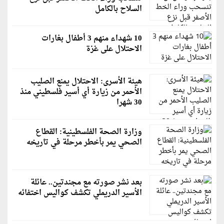
السلاح بالكامل
10 شهداء منهم 3 أطفال بغارات
الاحتلال على غزة
هيئة الأسرى: الاحتلال يمنع الصليب
الأحمر من زيارة أي أسير فلسطيني منذ
30 شهرا
وزارة الصحة الفلسطينية: القطاع
الصحي يمر بأخطر مرحلة في تاريخه
بعد نشر صورته مع مجندتين.. عائلة
الأسير الدريملي تكشف كواليس اختفائه