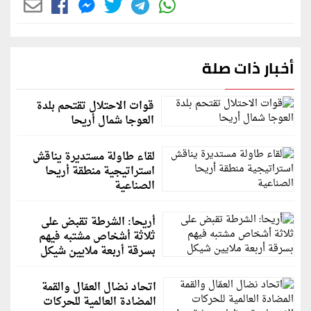
أخبار ذات صلة
قوات الاحتلال تقتحم بلدة
العوجا شمال أريحا
لقاء طاولة مستديرة يناقش
استراتيجية منطقة أريحا
الصناعية
أريحا: الشرطة تقبض على
ثلاثة أشخاص مشتبه فيهم
بسرقة أربعة ملايين شيكل
اتحاد نضال العمّال والقمة
المضادة العالمية للحركات