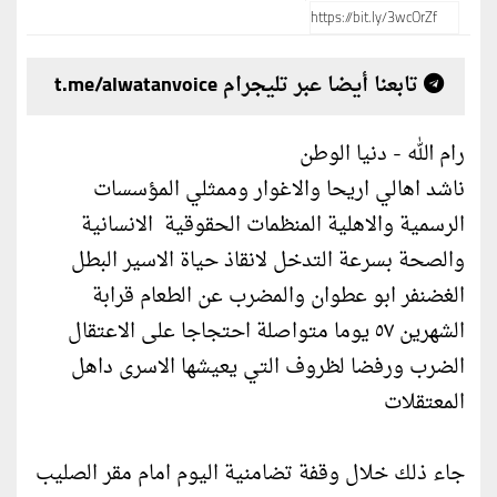
تابعنا أيضا عبر تليجرام t.me/alwatanvoice
رام الله - دنيا الوطن
ناشد اهالي اريحا والاغوار وممثلي المؤسسات
الرسمية والاهلية المنظمات الحقوقية الانسانية
والصحة بسرعة التدخل لانقاذ حياة الاسير البطل
الغضنفر ابو عطوان والمضرب عن الطعام قرابة
الشهرين ٥٧ يوما متواصلة احتجاجا على الاعتقال
الضرب ورفضا لظروف التي يعيشها الاسرى داهل
المعتقلات
جاء ذلك خلال وقفة تضامنية اليوم امام مقر الصليب