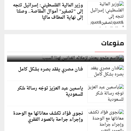
وزير المالية الفلسطيني: إسرائيل تتجه
إلى "تصفير" أموال المقاصة.. وصلنا
إلى نهاية المطاف ماليًا
منوعات
قاسم ملحو يعتذر لزملائه الفنانين لهذا السبب
فنان مصري يفقد بصره بشكل كامل
ياسمين عبد العزيز توجّه رسالة شكر
للسعودية
نجوى فؤاد تكشف معاناتها مع الوحدة
وإجراء جراحة بالعمود الفقري