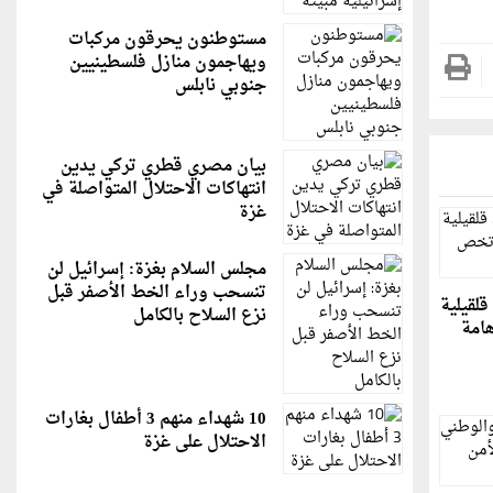
مستوطنون يحرقون مركبات
ويهاجمون منازل فلسطينيين
جنوبي نابلس
بيان مصري قطري تركي يدين
انتهاكات الاحتلال المتواصلة في
غزة
مجلس السلام بغزة: إسرائيل لن
تنسحب وراء الخط الأصفر قبل
لقيلية
نزع السلاح بالكامل
هامة
10 شهداء منهم 3 أطفال بغارات
الاحتلال على غزة