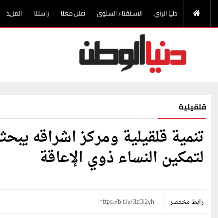
دنيا الرأي
الاستفتاء السنوي
أعلن معنا
راسلنا
المزيد
قلقيلية
تنمية قلقيلية ومركز اشراقه يبحث
لتمكين النساء ذوي الإعاقة
رابط مختصر: