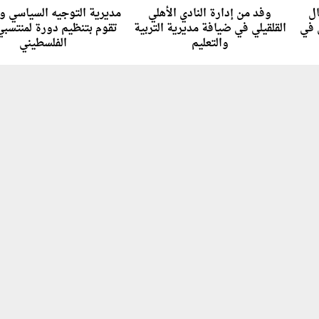
ال
وفد من إدارة النادي الأهلي
مديرية التوجيه السياسي و
 في
القلقيلي في ضيافة مديرية التربية
تقوم بتنظيم دورة لمنتسبي
والتعليم
الفلسطيني