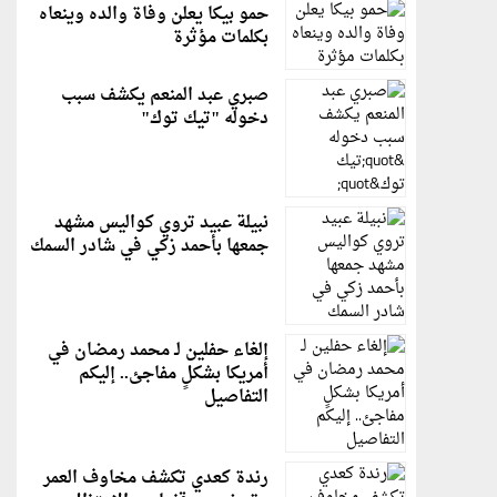
حمو بيكا يعلن وفاة والده وينعاه
بكلمات مؤثرة
صبري عبد المنعم يكشف سبب
دخوله "تيك توك"
نبيلة عبيد تروي كواليس مشهد
جمعها بأحمد زكي في شادر السمك
إلغاء حفلين لـ محمد رمضان في
أمريكا بشكلٍ مفاجئ.. إليكم
التفاصيل
رندة كعدي تكشف مخاوف العمر