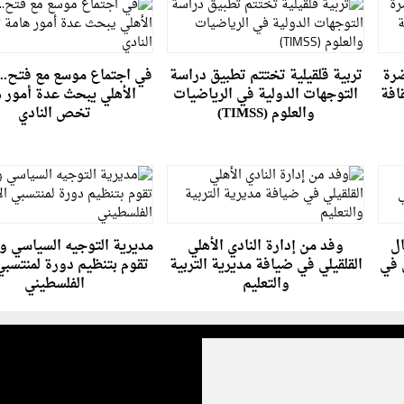
ضرة
تربية قلقيلية تختتم تطبيق دراسة
في اجتماع موسع مع فتح.. ق
افة
التوجهات الدولية في الرياضيات
الأهلي يبحث عدة أمور 
والعلوم (TIMSS)
تخص النادي
ال
وفد من إدارة النادي الأهلي
مديرية التوجيه السياسي و
 في
القلقيلي في ضيافة مديرية التربية
تقوم بتنظيم دورة لمنتسبي
والتعليم
الفلسطيني