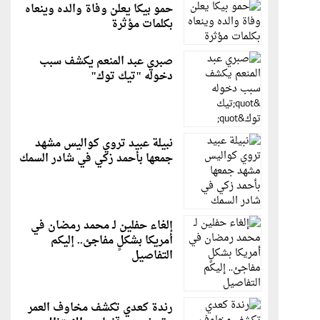
حمو بيكا يعلن وفاة والده وينعاه
بكلمات مؤثرة
صبري عبد المنعم يكشف سبب
دخوله "تيك توك"
نبيلة عبيد تروي كواليس مشهد
جمعها بأحمد زكي في شادر السمك
إلغاء حفلين لـ محمد رمضان في
أمريكا بشكلٍ مفاجئ.. إليكم
التفاصيل
رندة كعدي تكشف مخاوف العمر