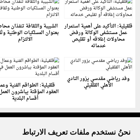
قلقيلية: التأكيد على أهمية استمرار
الشبيبة والثقافة تنفذان محا
عمل مستشفى الوكالة ورفض
بعنوان المسلكيات الوطنية وثق
محاولات إغلاقه أو تقليص
الالتزام
خدماته
وفد رياضي مقدسي يزور النادي
الأهلي القلقيلي
قلقيلية: الطواقم الفنية وعم
العقود المؤقتة يباشرون العمل
أقسام البلدية
نحنُ نستخدم ملفات تعريف الارتباط