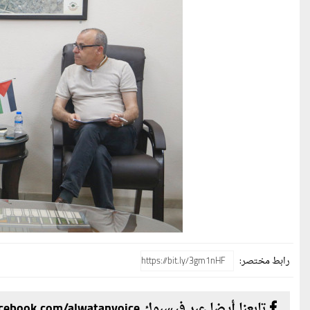
رابط مختصر:
تابعنا أيضا عبر فيسبوك facebook.com/alwatanvoice