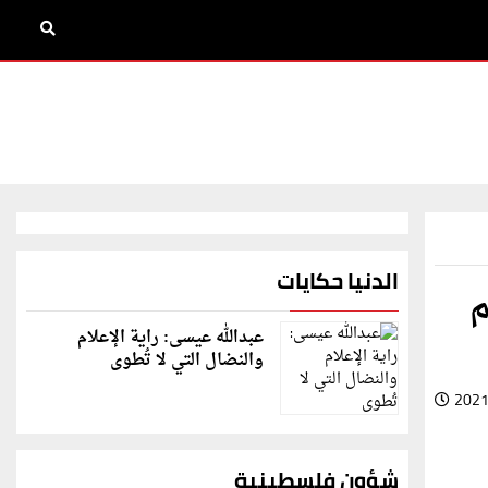
الدنيا حكايات
م
عبدالله عيسى: راية الإعلام
والنضال التي لا تُطوى
2021
شؤون فلسطينية