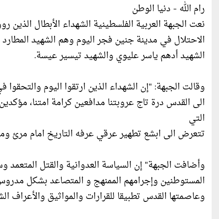
رام الله - دنيا الوطن
نعت الجبهة العربية الفلسطينية الشهداء الأبطال الذين 
الاحتلال في مدينة جنين فجر اليوم وهم ‏الشهيد المطارد 
الشهيد أدهم ياسر عليوي والشهيد تيسير عيسة.
وقالت الجبهة: "إن الشهداء الذين ارتقوا اليوم والتحقوا 
الى القدس درة تاج عروبتنا مدافعين كرامة امتنا، مؤكدي
التي
تتعرض الى ابشع تطهير عرقي عرفه التاريخ امام مرئ ومسم
وأضافت الجبهة" إن السياسة العدوانية والقتل المتعمد و
المستوطنين وإجرامهم الممنهج و المتصاعد بشكل مدروس،
وعاصمتها القدس تطبيقا للقرارات والمواثيق والأعراف الشر