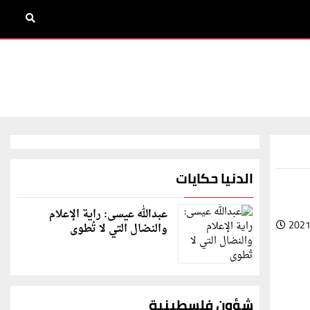
الدنيا حكايات
عبدالله عيسى: راية الإعلام
2021
والنضال التي لا تُطوى
شؤون فلسطينية