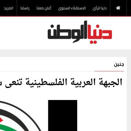
دنيا الرأي
الاستفتاء السنوي
أعلن معنا
راسلنا
المزيد
جنين
الجبهة العربية الفلسطينية تنعى 