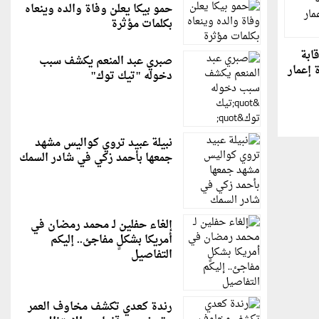
حمو بيكا يعلن وفاة والده وينعاه
بكلمات مؤثرة
قابة
صبري عبد المنعم يكشف سبب
 إعمار
دخوله "تيك توك"
نبيلة عبيد تروي كواليس مشهد
جمعها بأحمد زكي في شادر السمك
إلغاء حفلين لـ محمد رمضان في
أمريكا بشكلٍ مفاجئ.. إليكم
التفاصيل
رندة كعدي تكشف مخاوف العمر