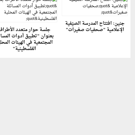
جنين: افتتاح المدرسة الصيّفية
الإعلامية "صحفيات صغيرات"
جلسة حوار متعدد الأطراف
بعنوان "تطبيق أدوات المسائ
المجتمعية في الهيئات المحل
الفلسطينية"