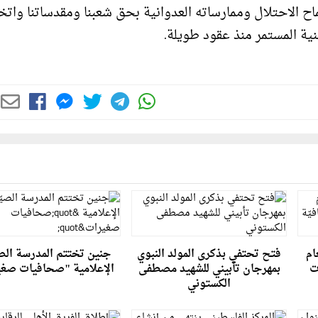
الاحتلال وممارساته العدوانية بحق شعبنا ومقدساتنا واتخ
ية المستمر منذ عقود طويلة.
ام
فتح تحتفي بذكرى المولد النبوي
جنين تختتم المدرسة الصي
ات
بمهرجان تأبيني للشهيد مصطفى
الإعلامية "صحافيات صغ
الكستوني