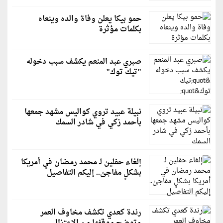
حمو بيكا يعلن وفاة والده وينعاه
بكلمات مؤثرة
صبري عبد المنعم يكشف سبب دخوله
"تيك توك"
نبيلة عبيد تروي كواليس مشهد جمعها
بأحمد زكي في شادر السمك
إلغاء حفلين لـ محمد رمضان في أمريكا
بشكلٍ مفاجئ.. إليكم التفاصيل
رندة كعدي تكشف مخاوف العمر