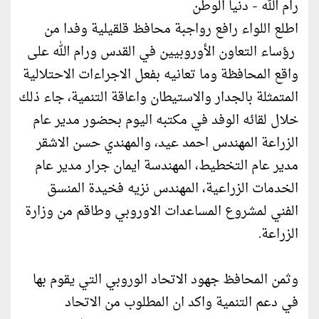
رام الله - دنيا الوطن
اطلع اللواء رافع رواجبة محافظ قلقيلية وفدا من
رؤساء التعاون الأوروبيين في القدس ورام الله على
واقع المحافظة وما تعانيه بفعل الاجراءات الاحتلالية
المتمثلة بالجدار والاستيطان واعاقة التنمية، جاء ذلك
خلال لقائه الوفد في مكتبه اليوم بحضور مدير عام
الزراعة المهندس احمد عيد، والمهندي حسن الاشقر
مدير عام التخطيط، المهندسة ايمان جرار مدير عام
الخدمات الزراعية، المهندس نزيه فخيدة المنسق
الفني لمشروع المساعدات الاوروبي وطاقم من وزارة
الزراعة.
وثمن المحافظ جهود الاتحاد الوروبي التي يقوم بها
في دعم التنمية واكد ان المطلوب من الاتحاد