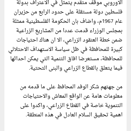
الاوروبي موقف متقدم يتمثل في الاعتراف بدولة
فلسطين دولة مستقلة على حدود الرابع من حزيران
عام 1967م، واضاف بان الحكومة الفلسطينية ممثلة
بمجلس الوزراء قدمت عددا من المشاريع الزراعية
ضمن خطة العنقود الزراعي، الا ان هناك احتياجات
كبيرة للمحافظة في ظل سياسة الاستهداف الاحتلالي
للمحافظة، مستعرضا افاق التنمية التي يمكن احداثها
فيما يتعلق بالقطاع الزراعي والبنى التحتية.
من جهتهم شكر الوفد المحافظ على ما قدمه من
معلومات هامة عن الواقع المعاش والاحتياجات
التنموية خاصة في القطاع الزراعي، واكدوا على
اهمية تحقيق السلام العادل في هذه المنطقة.