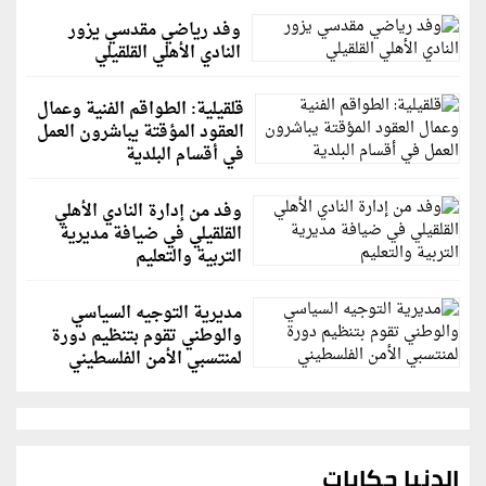
وفد رياضي مقدسي يزور
النادي الأهلي القلقيلي
قلقيلية: الطواقم الفنية وعمال
العقود المؤقتة يباشرون العمل
في أقسام البلدية
وفد من إدارة النادي الأهلي
القلقيلي في ضيافة مديرية
التربية والتعليم
مديرية التوجيه السياسي
والوطني تقوم بتنظيم دورة
لمنتسبي الأمن الفلسطيني
الدنيا حكايات