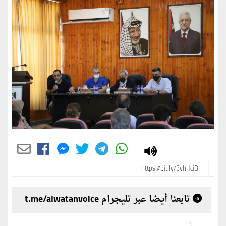
تابعنا أيضا عبر تليجرام t.me/alwatanvoice