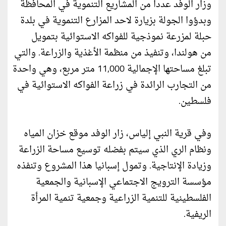
وزار الوفد عددا من المشاريع التنموية في المحافظة
وبدؤوا الجولة بزيارة لاحد المزارع التنموية في بلدة
حبلة لمزرعة نموذجية للفواكه الاستوائية بتمويل
من هولندا، وتنفيذ من منظمة الأغذية والزراعة. والتي
تبلغ مساحتها الإجمالية 11,000 متر مربع، وهي واحدة
من التجارب الرائدة في زراعة الفواكه الاستوائية في
فلسطين.
وفي قرية النبي إلياس، زار الوفد موقع خزان المياه
ونظام الري الذي سيتم بفضله توسيع مساحة الزراعة
وزيادة الإنتاجية. وتمول إسبانيا هذا المشروع وتنفذه
مؤسسة الترويج الاجتماعي الإسبانية والجمعية
الفلسطينية للتنمية الزراعية وجمعية تنمية المرأة
الريفية.