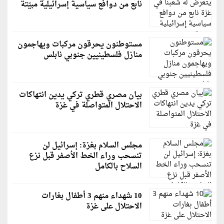
نابع من دوافع سياسية إسرائيلية مبيّتة
مستوطنون يحرقون مركبات ويهاجمون
منازل فلسطينيين جنوبي نابلس
بيان مصري قطري تركي يدين انتهاكات
الاحتلال المتواصلة في غزة
مجلس السلام بغزة: إسرائيل لن
تنسحب وراء الخط الأصفر قبل نزع
السلاح بالكامل
10 شهداء منهم 3 أطفال بغارات
الاحتلال على غزة