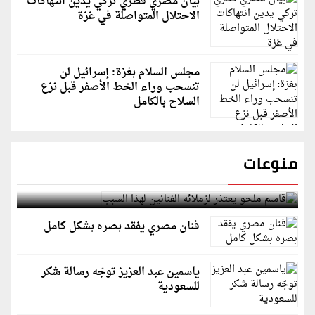
بيان مصري قطري تركي يدين انتهاكات
الاحتلال المتواصلة في غزة
مجلس السلام بغزة: إسرائيل لن
تنسحب وراء الخط الأصفر قبل نزع
السلاح بالكامل
منوعات
قاسم ملحو يعتذر لزملائه الفنانين لهذا السبب
فنان مصري يفقد بصره بشكل كامل
ياسمين عبد العزيز توجّه رسالة شكر
للسعودية