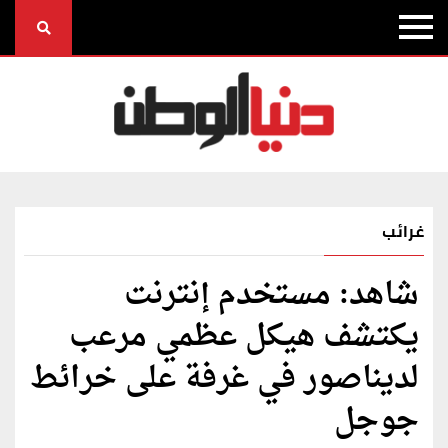
غرائب
شاهد: مستخدم إنترنت
يكتشف هيكل عظمي مرعب
لديناصور في غرفة على خرائط
جوجل