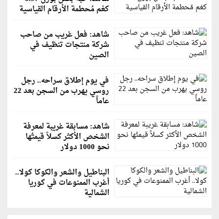
كغم مُحطمة الأرقام القياسية
شاهد: فعل غريب من صاحب
شركة منتجات تنظيف في
الصين
في يوم إطلاق سراحه.. رجل
روسي يهرب من السجن بعد 22
عاماً
شاهد: مسابقة غريبة لمعرفة
الشخص الأكثر كسلاً قيمتُها
نحو 1000 دولار
البناطيل والشعر والكوكا كولا..
أغرب الممنوعات في كوريا
الشمالية