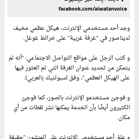
facebook.com/alwatanvoice
وجد أحد مستخدمي الإنترنت، هيكل عظمي مخيف
لديناصور في "غرفة غريبة" على خرائط غوغل.
و كتب الرجل على مواقع التواصل الاجتماعي: "أنه لم
يتمكن من تحديد عنوان الغرفة التي تم العثور فيها
على الهيكل العظمي"، وفق (سبوتنيك بالعربي).
و فوجئ مستخدمو الإنترنت بالصور، كما فوجئ
الكثيرون أيضًا بأن الخدمة يمكنها نشر لقطات من أي
مكان.
و علق أحد مستخدمي الإنترنت على المنشور: "حقيقة