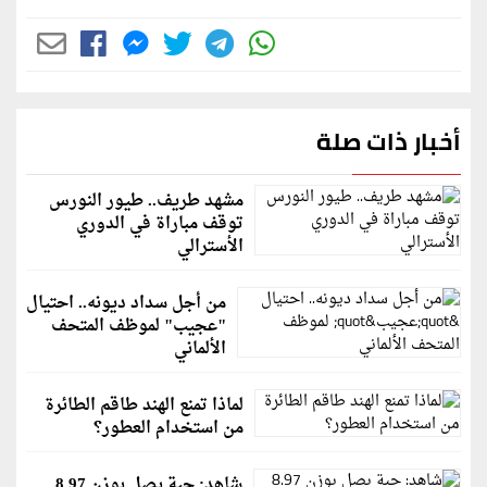
أخبار ذات صلة
مشهد طريف.. طيور النورس
توقف مباراة في الدوري
الأسترالي
من أجل سداد ديونه.. احتيال
"عجيب" لموظف المتحف
الألماني
لماذا تمنع الهند طاقم الطائرة
من استخدام العطور؟
شاهد: حبة بصل بوزن 8.97