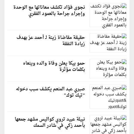
نجوى فؤاد تكشف معاناتها مع الوحدة
وإجراء جراحة بالعمود الفقري
حقيقة مقاضاة زينة لـ أحمد عز بهدف
زيادة النفقة
حمو بيكا يعلن وفاة والده وينعاه
بكلمات مؤثرة
صبري عبد المنعم يكشف سبب دخوله
"تيك توك"
نبيلة عبيد تروي كواليس مشهد جمعها
بأحمد زكي في شادر السمك