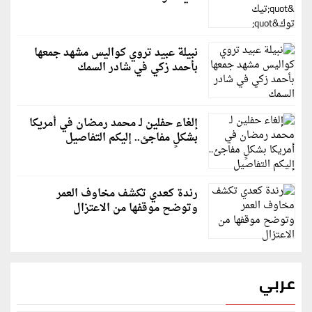
نبيلة عبيد تروي كواليس مشهد جمعها
بأحمد زكي في شادر السمك
إلغاء حفلين لـ محمد رمضان في أمريكا
بشكلٍ مفاجئ.. إليكم التفاصيل
رندة كعدي تكشف مخاوف العمر
وتوضح موقفها من الاعتزال
عربي
قطر: حماس التزمت باتفاق غزة والمجتمع الدولي مطالب