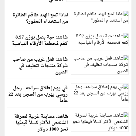
لماذا تمنع الهند طاقم الطائرة
من استخدام العطور؟
شاهد: حبة بصل بوزن 8.97
كغم مُحطمة الأرقام القياسية
شاهد: فعل غريب من صاحب
شركة منتجات تنظيف في
الصين
في يوم إطلاق سراحه.. رجل
روسي يهرب من السجن بعد 22
عاماً
شاهد: مسابقة غريبة لمعرفة
الشخص الأكثر كسلاً قيمتُها
نحو 1000 دولار