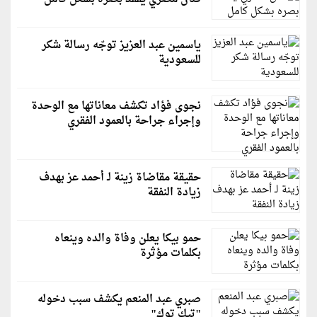
ياسمين عبد العزيز توجّه رسالة شكر
للسعودية
نجوى فؤاد تكشف معاناتها مع الوحدة
وإجراء جراحة بالعمود الفقري
حقيقة مقاضاة زينة لـ أحمد عز بهدف
زيادة النفقة
حمو بيكا يعلن وفاة والده وينعاه
بكلمات مؤثرة
صبري عبد المنعم يكشف سبب دخوله
"تيك توك"