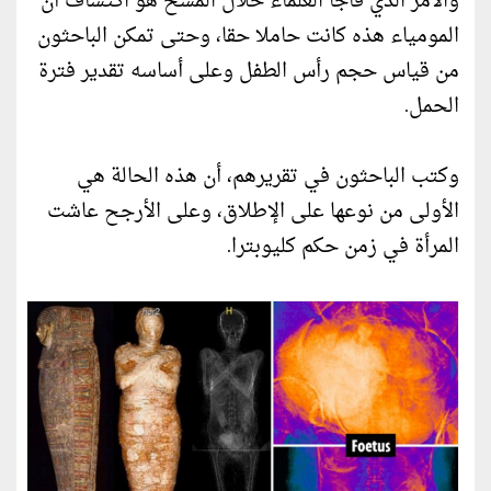
والأمر الذي فاجأ العلماء خلال المسح هو اكتشاف أن
المومياء هذه كانت حاملا حقا، وحتى تمكن الباحثون
من قياس حجم رأس الطفل وعلى أساسه تقدير فترة
الحمل.
وكتب الباحثون في تقريرهم، أن هذه الحالة هي
الأولى من نوعها على الإطلاق، وعلى الأرجح عاشت
المرأة في زمن حكم كليوبترا.