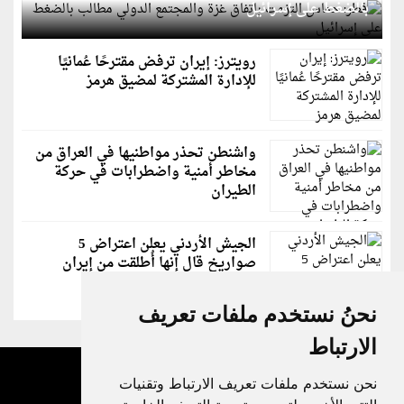
بالضغط على إسرائيل
رويترز: إيران ترفض مقترحًا عُمانيًا
للإدارة المشتركة لمضيق هرمز
واشنطن تحذر مواطنيها في العراق من
مخاطر أمنية واضطرابات في حركة
الطيران
الجيش الأردني يعلن اعتراض 5
صواريخ قال إنها أُطلقت من إيران
نحنُ نستخدم ملفات تعريف
الارتباط
نحن نستخدم ملفات تعريف الارتباط وتقنيات