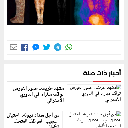
أخبار ذات صلة
مشهد طريف.. طيور النورس
توقف مباراة في الدوري
الأسترالي
من أجل سداد ديونه.. احتيال
"عجيب" لموظف المتحف
الألماني