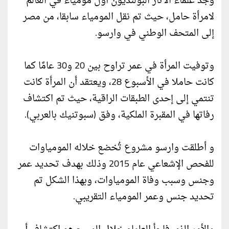
وجد علماء الآثار البولنديون أول مومياء في العالم
لامرأة حامل، حيث تم نقل المومياء سابقا، من مصر
إلى المتحف الوطني في وارسو.
وتوفيت المرأة في عمر تراوح بين 20 و30 عامًا كما
كانت حاملا في الأسبوع 28، ويعتقد أن المرأة كانت
تنتمي إلى إحدى الطبقات الراقية، حيث تم اكتشاف
رفاتها في المقبرة الملكية، وفق (سبوتنيك بالعربي).
و أطلقت وارسو مشروع تُخضع خلاله المومياوات
للفحص الإشعاعي عام 2015 وذلك بهدف تحديد عمر
وجنس وسبب وفاة المومياوات، وبهذا الشكل تم
تحديد جنس وعمر المومياء التقريبي.