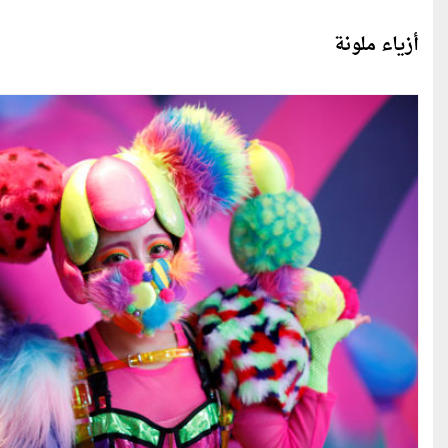
أزياء ملونة