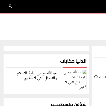
الدنيا حكايات
عبدالله عيسى: راية الإعلام
2021
والنضال التي لا تُطوى
شؤون فلسطينية