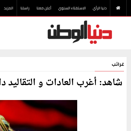
دنيا الرأي
الاستفتاء السنوي
أعلن معنا
راسلنا
المزيد
غرائب
شاهد: أغرب العادات و التقاليد د