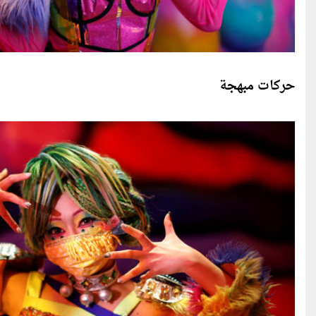
حركات مبهجة