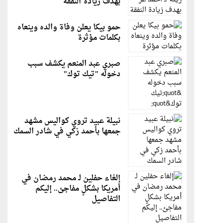
بهدف زيادة النفقة
حمو بيكا يعلن وفاة والده وينعاه
بكلمات مؤثرة
صبري عبد المنعم يكشف سبب
دخوله "تيك توك"
نبيلة عبيد تروي كواليس مشهد
جمعها بأحمد زكي في شادر السمك
إلغاء حفلين لـ محمد رمضان في
أمريكا بشكلٍ مفاجئ.. إليكم
التفاصيل