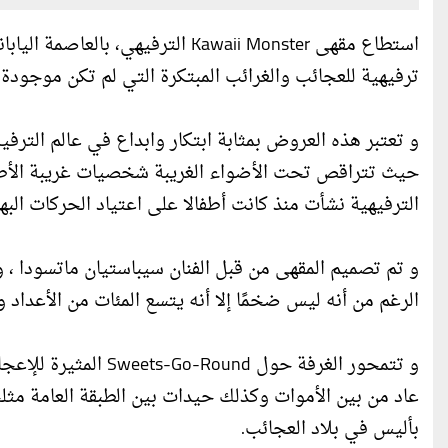
استطاع مقهى Kawaii Monster التر
ترفيهية للعجائب والغرائب المبتكرة التي لم تكن موجودة 
و تعتبر هذه العروض بمثابة ابتكار وابداع في عالم الترفي
حيث تتراقص تحت الأضواء الغريبة شخصيات غريبة الأطوار
الترفيهية نشأت منذ كانت أطفالا على اعتياد الحركات البهلو
و تم تصميم المقهى من قبل الفنان سيباستيان ماتسودا ، وق
الرغم من أنه ليس ضخمًا إلا أنه يتسع المئات من الأعد
بأليس في بلاد العجائب.