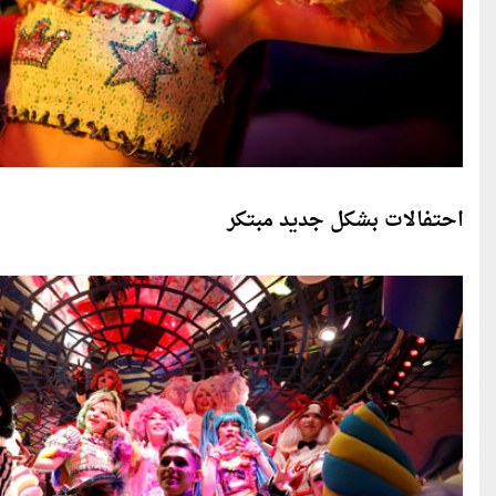
احتفالات بشكل جديد مبتكر