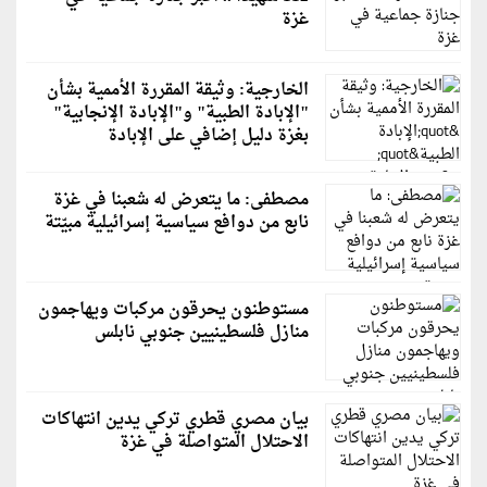
غزة
الخارجية: وثيقة المقررة الأممية بشأن
"الإبادة الطبية" و"الإبادة الإنجابية"
بغزة دليل إضافي على الإبادة
مصطفى: ما يتعرض له شعبنا في غزة
نابع من دوافع سياسية إسرائيلية مبيّتة
مستوطنون يحرقون مركبات ويهاجمون
منازل فلسطينيين جنوبي نابلس
بيان مصري قطري تركي يدين انتهاكات
الاحتلال المتواصلة في غزة