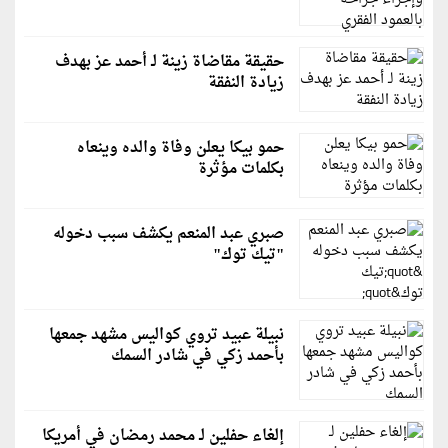
حقيقة مقاضاة زينة لـ أحمد عز بهدف
زيادة النفقة
حمو بيكا يعلن وفاة والده وينعاه
بكلمات مؤثرة
صبري عبد المنعم يكشف سبب دخوله
"تيك توك"
نبيلة عبيد تروي كواليس مشهد جمعها
بأحمد زكي في شادر السمك
إلغاء حفلين لـ محمد رمضان في أمريكا