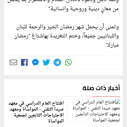
من معانٍ دينية وروحية وانسانية."
وتمنى أن يحمل شهر رمضان الخير والرحمة للبنان
واللبنانيين جميعاً، وختم التغريدة بهاشتاغ "رمضان
مبارك".
أخبار ذات صلة
افتتاح العام الدراسي في معهد
صيدا التقني - المواساة ومعهد
الاحتياجات التابعين لجمعية
المواساة