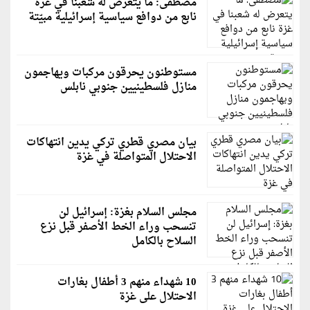
مصطفى: ما يتعرض له شعبنا في غزة
نابع من دوافع سياسية إسرائيلية مبيّتة
مستوطنون يحرقون مركبات ويهاجمون
منازل فلسطينيين جنوبي نابلس
بيان مصري قطري تركي يدين انتهاكات
الاحتلال المتواصلة في غزة
مجلس السلام بغزة: إسرائيل لن
تنسحب وراء الخط الأصفر قبل نزع
السلاح بالكامل
10 شهداء منهم 3 أطفال بغارات
الاحتلال على غزة