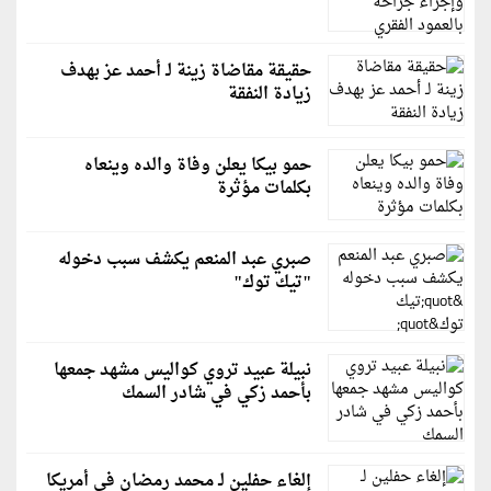
حقيقة مقاضاة زينة لـ أحمد عز بهدف
زيادة النفقة
حمو بيكا يعلن وفاة والده وينعاه
بكلمات مؤثرة
صبري عبد المنعم يكشف سبب دخوله
"تيك توك"
نبيلة عبيد تروي كواليس مشهد جمعها
بأحمد زكي في شادر السمك
إلغاء حفلين لـ محمد رمضان في أمريكا