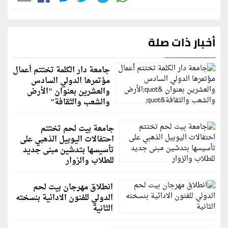
أخبار ذات صلة
جامعة دار الكلمة تختتم أعمال
مؤتمرها الدولي السادس
والعشرين بعنوان "الأرض
والشعب والثقافة"
جامعة بيت لحم تختتم
احتفالات اليوبيل الذهبي على
تأسيسها بتدشين مبنى جديد
للطلاب والزوار
انطلاق مهرجان بيت لحم
الدولي للفنون الادائية بنسخته
الثانية