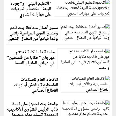
"التعليم البيئي" و"جودة
البيئة" يختتمان تدريبات
على مهارات التدوي
مسير أعمال محافظ بيت لحم
ومنسق القوى السياسية يلتقي
وفداً قيادياً من النضال الشعبي
جامعة دار الكلمة تختتم
مهرجان "حكايا من فلسطين"
في دولتي المانيا والنمسا
الاتحاد العام للصناعات
الفلسطينية يناقش أولويات
القطاع الصناعي
جامعة بيت لحم: إيمان السقا
نائب الرئيس للشؤون الأكاديمية
الجديدة تتسلم مهام منصبها