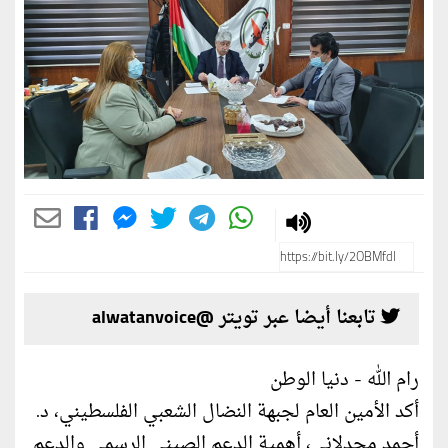
تابعنا أيضا عبر تويتر @alwatanvoice
رام الله - دنيا الوطن
أكد الأمين العام لجبهة النضال الشعبي الفلسطيني، د.
أحمد مجدلاني، أهمية الدعم الصيني الرسمي والدعم