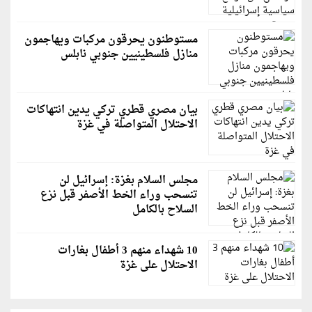
مستوطنون يحرقون مركبات ويهاجمون
منازل فلسطينيين جنوبي نابلس
بيان مصري قطري تركي يدين انتهاكات
الاحتلال المتواصلة في غزة
مجلس السلام بغزة: إسرائيل لن
تنسحب وراء الخط الأصفر قبل نزع
السلاح بالكامل
10 شهداء منهم 3 أطفال بغارات
الاحتلال على غزة