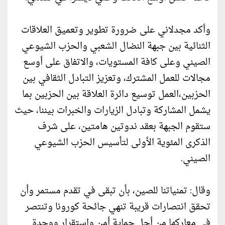
وأكد مجدلاني على ضرورة تطوير وتعميق العلاقات
الثنائية بين جبهة النضال الشعبي والحزب الشيوعي
الصيني وعلى كافة المستويات، والاتفاق على أوسع
مجالات للعمل المشترك، وتعزيز التبادل الثقافي بين
الحزبين،العمل توسيع دائرة العلاقة بين الحزبين بما
يشمل المشاركة وتبادل الزيارات والخبرات بيننا، حيث
ستقوم الجبهة بعقد ندوتين هامتين، على شرف
الذكرى المئوية الأولى لتأسيس الحزب الشيوعي
الصيني.
وقال: تمنياتنا للصين، بأن تبقى في تقدم مستمر وأن
تحقق انتصارات قريبة تنهي جائحة كورونا وتنتصر
في معاركها من أجل حماية أمن واستقرار ووحدة