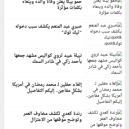
حمو بيكا يعلن وفاة والده وينعاه
بكلمات مؤثرة
صبري عبد المنعم يكشف سبب دخوله
"تيك توك"
نبيلة عبيد تروي كواليس مشهد جمعها
بأحمد زكي في شادر السمك
إلغاء حفلين لـ محمد رمضان في أمريكا
بشكلٍ مفاجئ.. إليكم التفاصيل
رندة كعدي تكشف مخاوف العمر
وتوضح موقفها من الاعتزال