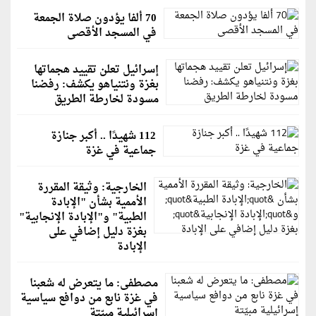
70 ألفا يؤدون صلاة الجمعة
في المسجد الأقصى
إسرائيل تعلن تقييد هجماتها
بغزة ونتنياهو يكشف: رفضنا
مسودة لخارطة الطريق
112 شهيدًا .. أكبر جنازة
جماعية في غزة
الخارجية: وثيقة المقررة
الأممية بشأن "الإبادة
الطبية" و"الإبادة الإنجابية"
بغزة دليل إضافي على
الإبادة
مصطفى: ما يتعرض له شعبنا
في غزة نابع من دوافع سياسية
إسرائيلية مبيّتة