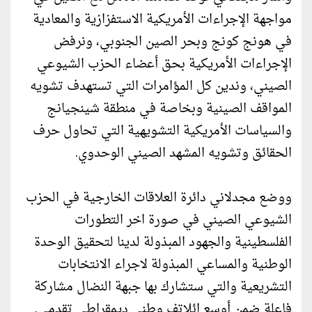
مواجهة الإجراءات الأمريكية الاستفزازية والمعادية
في هونج كونج وبحر الصين الجنوبي، ونرفض
الإجراءات الأمريكية بحق أعضاء الحزب الشيوعي
الصيني، وندين كل المؤامرات التي تستهدف تشويه
المواقف الصينية وبخاصة في منطقة شينجيانج
والسياسات الأمريكية التشويهية التي تحاول حرف
الحقائق وتشويه المشهد الصيني الوحدوي.
ووضع مجدلاني دائرة العلاقات الخارجية في الحزب
الشيوعي الصيني في صورة اخر التطورات
الفلسطينية والجهود المبذولة لدينا لتحقيق الوحدة
الوطنية والمساعي المبذولة لاجراء الانتخابات
التشريعية والتي ستشارك بها جبهة النضال مشاركة
فاعلة ضمن أوسع ائلاتف وطني ديمقراطي تقدمي.