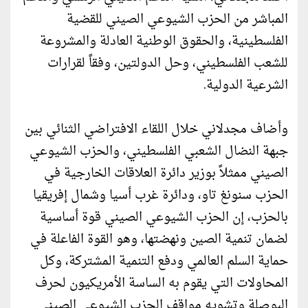
المباشر من الحزب الشيوعي الصيني للقضية
الفلسطينية، والحقوق الوطنية العادلة والمشروعة
للشعب الفلسطيني، وحل الدولتين، وفقاً لقرارات
الشرعية الدولية.
وأضاف مجدلاني خلال اللقاء الافتراضي الثنائي بين
جبهة النضال الشعبي الفلسطيني، والحزب الشيوعي
الصيني ممثلاً بوزير دائرة العلاقات الخارجية في
الحزب سنونغ تاو، ودائرة غرب أسيا وشمال إفريقيا
بالحزب، إن الحزب الشيوعي الصيني قوة أساسية
لضمان تنمية الصين ونهضتها، وهو القوة الفاعلة في
حماية السلم العالمي ودفع التنمية المشتركة، وكل
المحاولات التي يقوم به الساسة الأمريكيون لحرف
البوصلة وتشويه مواقف الحزب الشيوعي الصيني