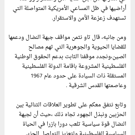
أراضيها في ظل المساعي الأمريكية المتواصلة التي
تستهدف زعزعة الأمن والاستقرار.
ومن جانبه، قال تاو نثمن مواقف جبهة النضال ودعمها
للقضايا الحيوية والجوهرية التي تهم مصالح
الصين،ونجدد موقفنا الثابت بدعم الحقوق الوطنية
الفلسطينية المشروعة باقامة الدولة الفلسطينية
المستقلة ذات السيادة على حدود عام 1967
وعاصمتها القدس الشرقية .
وتابع نتفق معكم على تطوير العلاقات الثنائية بين
الحزبين ونبذل الجهود تجاه ذلك ،حيث أن لجبهة
النضال قوة سياسية تلعب دورا بازرا في الحياة
السياسية الفلسطينية ولتعزيز التواصل الحزبي