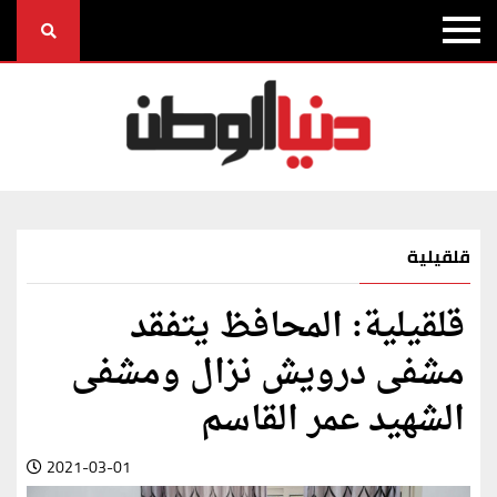
قلقيلية
قلقيلية: المحافظ يتفقد
مشفى درويش نزال ومشفى
الشهيد عمر القاسم
2021-03-01