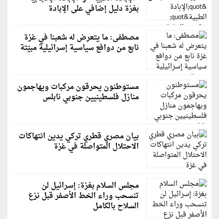
بغزة دليل إضافي على الإبادة
مصطفى: ما يتعرض له شعبنا في غزة
نابع من دوافع سياسية إسرائيلية مبيّتة
مستوطنون يحرقون مركبات ويهاجمون
منازل فلسطينيين جنوبي نابلس
بيان مصري قطري تركي يدين انتهاكات
الاحتلال المتواصلة في غزة
مجلس السلام بغزة: إسرائيل لن
تنسحب وراء الخط الأصفر قبل نزع
السلاح بالكامل