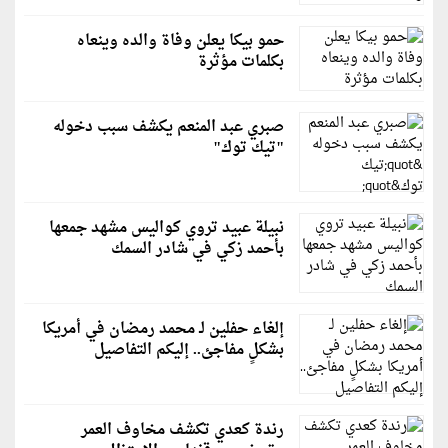
حمو بيكا يعلن وفاة والده وينعاه
بكلمات مؤثرة
صبري عبد المنعم يكشف سبب دخوله
"تيك توك"
نبيلة عبيد تروي كواليس مشهد جمعها
بأحمد زكي في شادر السمك
إلغاء حفلين لـ محمد رمضان في أمريكا
بشكلٍ مفاجئ.. إليكم التفاصيل
رندة كعدي تكشف مخاوف العمر