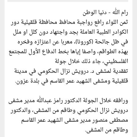
رام الله - دنيا الوطن
ثمن اللواء رافع رواجبة محافظ محافظة قلقيلية دور
الكوادر الطبية العاملة بجد واجتهاد دون كلل او ملل
في ظل جائحة (كورونا)، معربا عن اعتزازه وفخره
بهذه الطواقم، واصفا إياها بخط الدفاع الأول للمجتمع
الفلسطيني، جاء ذلك خلال جولة
تفقدية لمشفى د. درويش نزال الحكومي في مدينة
قلقيلية ومشفى الشهيد عمر القاسم في بلدة عزون.
ورافقه خلال الجولة الدكتور رامز عبدالله مدير مشفى
درويش نزال الحكومي وطاقم من المشفى، والدكتور
مصطفى منصور مدير مشفى الشهيد عمر القاسم
وطاقم من المشفى.