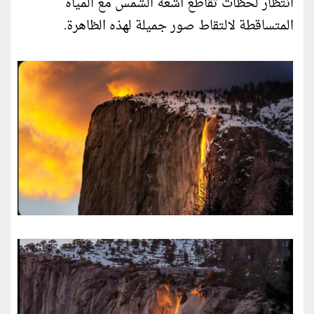
انتظار لحظات تقاطع أشعة الشمس مع المياه
المتساقطة لالتقاط صور جميلة لهذه الظاهرة.