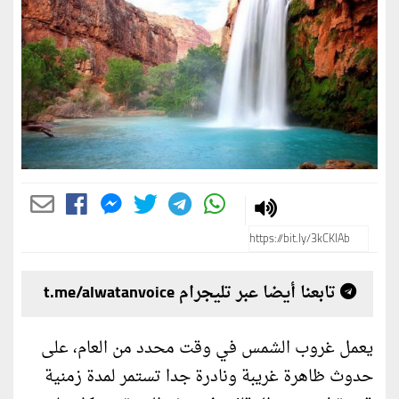
تابعنا أيضا عبر تليجرام t.me/alwatanvoice
يعمل غروب الشمس في وقت محدد من العام، على
حدوث ظاهرة غريبة ونادرة جدا تستمر لمدة زمنية