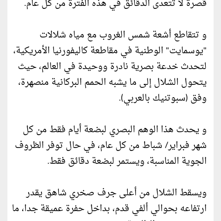
قصرة لا تتعدى الدقائق في هذه الفترة من كل عام.
و تتقاطع أشعة شمس الغروب مع مياه شلالات
"يوسمايت" الوطنية في مقاطعة كاليفورنيا الأمريكية،
لتحدث خدعة بصرية نادرة ووحيدة في العالم، حيث
يتحول الشلال إلى ما يشبه الحمم البركانية منصهرة،
وفق (سبوتنيك بالعربي).
و يحدث هذا الوهم البصري لبضعة أيام فقط من كل
شهر فبراير/ شباط من كل عام، في حال توفر الظروف
الجوية المناسبة، ويستمر لبضعة دقائق فقط.
ويسقط الشلال من أعلى جرف صخري شاهق يقدر
ارتفاعه بحوالي ألفي قدم، بداخل حفرة عميقة جدا، ما