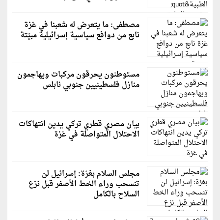
مصطفى: ما يتعرض له شعبنا في غزة
نابع من دوافع سياسية إسرائيلية مبيّتة
مستوطنون يحرقون مركبات ويهاجمون
منازل فلسطينيين جنوبي نابلس
بيان مصري قطري تركي يدين انتهاكات
الاحتلال المتواصلة في غزة
مجلس السلام بغزة: إسرائيل لن
تنسحب وراء الخط الأصفر قبل نزع
السلاح بالكامل