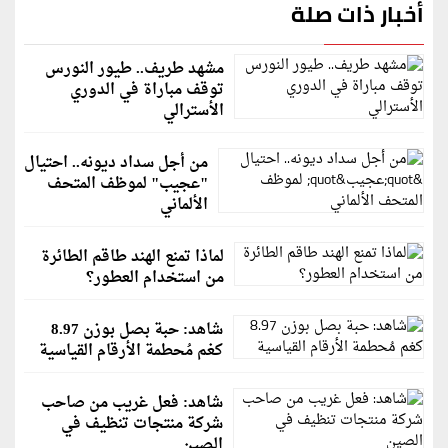
أخبار ذات صلة
مشهد طريف.. طيور النورس
توقف مباراة في الدوري
الأسترالي
من أجل سداد ديونه.. احتيال
"عجيب" لموظف المتحف
الألماني
لماذا تمنع الهند طاقم الطائرة
من استخدام العطور؟
شاهد: حبة بصل بوزن 8.97
كغم مُحطمة الأرقام القياسية
شاهد: فعل غريب من صاحب
شركة منتجات تنظيف في
الصين