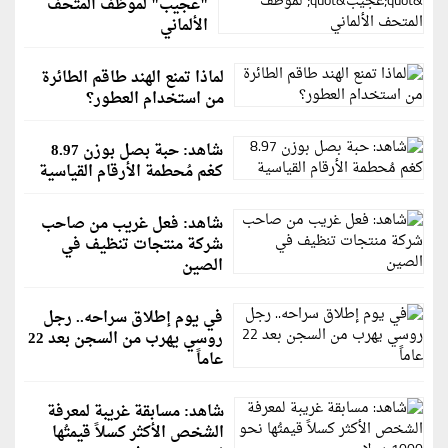
"عجيب" لموظف المتحف
الألماني
لماذا تمنع الهند طاقم الطائرة
من استخدام العطور؟
شاهد: حبة بصل بوزن 8.97
كغم مُحطمة الأرقام القياسية
شاهد: فعل غريب من صاحب
شركة منتجات تنظيف في
الصين
في يوم إطلاق سراحه.. رجل
روسي يهرب من السجن بعد 22
عاماً
شاهد: مسابقة غريبة لمعرفة
الشخص الأكثر كسلاً قيمتُها