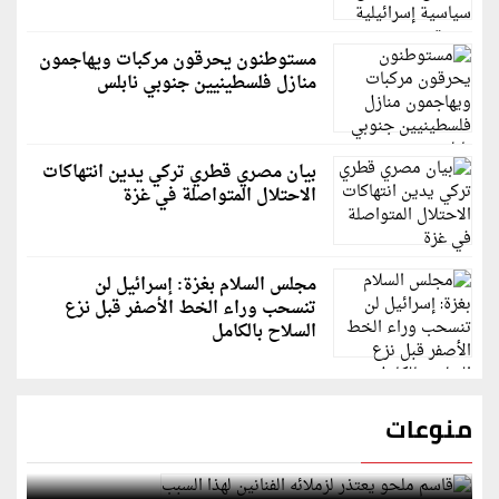
مستوطنون يحرقون مركبات ويهاجمون
منازل فلسطينيين جنوبي نابلس
بيان مصري قطري تركي يدين انتهاكات
الاحتلال المتواصلة في غزة
مجلس السلام بغزة: إسرائيل لن
تنسحب وراء الخط الأصفر قبل نزع
السلاح بالكامل
منوعات
قاسم ملحو يعتذر لزملائه الفنانين لهذا السبب