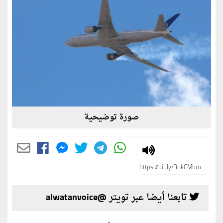
صورة توضيحية
تابعنا أيضا عبر تويتر @alwatanvoice