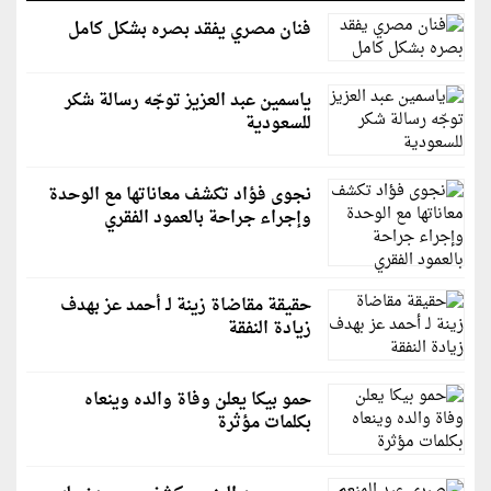
فنان مصري يفقد بصره بشكل كامل
ياسمين عبد العزيز توجّه رسالة شكر
للسعودية
نجوى فؤاد تكشف معاناتها مع الوحدة
وإجراء جراحة بالعمود الفقري
حقيقة مقاضاة زينة لـ أحمد عز بهدف
زيادة النفقة
حمو بيكا يعلن وفاة والده وينعاه
بكلمات مؤثرة