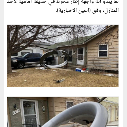
لما يبدو أنه واجهة إطار محرّك في حديقة أمامية لأحد
المنازل، وفق (العين الاخبارية).