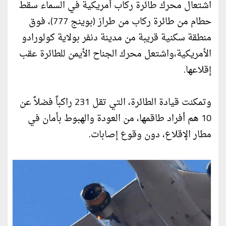
اشتعال محرك طائرة ركاب أمريكية في السماء سقط
حطام من طائرة ركاب من طراز (بوينج 777)، فوق
منطقة سكنية قريبة من مدينة دنفر بولاية كولورادو
الأمريكية،واشتعل محرك الجناح الأيمن للطائرة عقب
إقلاعها.
وتمكنت قيادة الطائرة، التي تقل 231 راكباً فضلاً عن
10 هم أفراد طاقمها، من العودة والهبوط بأمان في
مطار الإقلاع، دون وقوع إصابات.