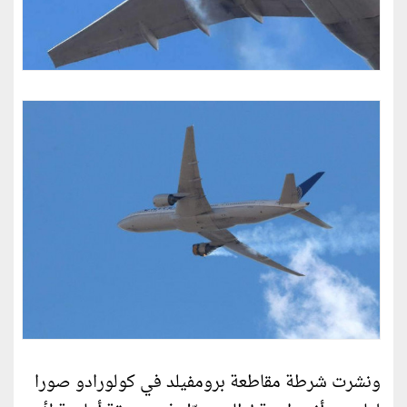
ونشرت شرطة مقاطعة برومفيلد في كولورادو صورا