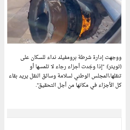
ووجهت إدارة شرطة برومفيلد نداء للسكان على
(تويتر): "إذا وجَدت أجزاء رجاء لا تلمسها أو
تنقلها،المجلس الوطني لسلامة وسائق النقل يريد بقاء
كل الأجزاء في مكانها من أجل التحقيق".