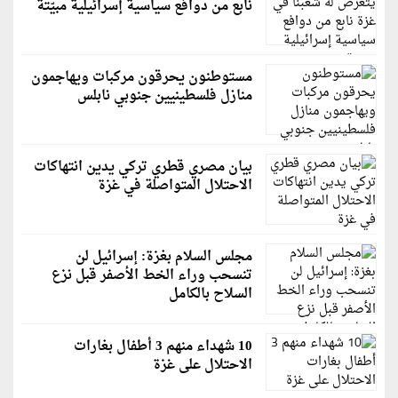
نابع من دوافع سياسية إسرائيلية مبيّتة
مستوطنون يحرقون مركبات ويهاجمون
منازل فلسطينيين جنوبي نابلس
بيان مصري قطري تركي يدين انتهاكات
الاحتلال المتواصلة في غزة
مجلس السلام بغزة: إسرائيل لن
تنسحب وراء الخط الأصفر قبل نزع
السلاح بالكامل
10 شهداء منهم 3 أطفال بغارات
الاحتلال على غزة