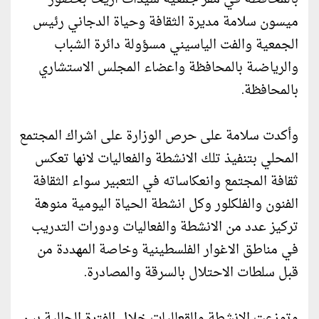
ميسون سلامة مديرة الثقافة وحياة الدجاني رئيس
الجمعية والفت الياسيني مسؤولة دائرة الشباب
والرياضىة بالمحافظة واعضاء المجلس الاستشاري
بالمحافظة.
وأكدت سلامة على حرص الوزارة على اشراك المجتمع
المحلي بتنفيذ تلك الانشطة والفعاليات لانها تعكس
ثقافة المجتمع وانعكاساته في التعبير سواء الثقافة
الفنون والفلكلور وكل انشطة الحياة اليومية منوهة
تركيز عدد من الانشطة والفعاليات ودورات التدريب
في مناطق الاغوار الفلسطينية وخاصة المهددة من
قبل سلطات الاحتلال بالسرقة والمصادرة.
وتوزعت الانشطة والقعاليات خلال الفترة الحالية بين