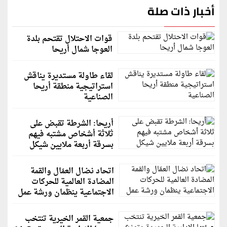
أخبار ذات صلة
قوات الاحتلال تقتحم بلدة
العوجا شمال أريحا
لقاء طاولة مستديرة يناقش
استراتيجية منطقة أريحا
الصناعية
أريحا: الشرطة تقبض على
ثلاثة أشخاص مشتبه فيهم
بسرقة أربعة ملايين شيكل
اتحاد نضال العمّال والقمة
المضادة العالمية للحركات
الاجتماعية ينظمان ورشة عمل
جمعية القمر الخيرية تنتخب