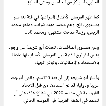
الحلبي، المراكز من الخامس وحتى السابع.
كما ظهر الفرسان الأطفال (البراعم) في فئة 60 سم
بمستوى رائع، وهم محمد مهند شراب، وماهر محمد
الريس، وزينة مدحت مشتهى، ومحمد ثابت.
وعن مستوى المنافسات، تحدّث أبو شريعة عن وجود
بعض الفوارق الفنية بين الفرسان، لأسباب لها علاقة
بالاستعداد والإمكانيات، وتوفر الجياد.
وأشار أبو شريعة إلى أن فئة 120سم، والتي أدرجت
عربيا ودوليا، قد تم اعتمادها من قبل الاتحاد
الفروسية في موسم 2020 في قطاع غزة، على أن
تُعتمد في الضفة الغربية في الموسم الحالي.