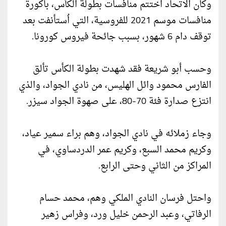
وكان الاتحاد اختتم منافسات بطولة الكأس، باكورة
منافسات موسم 2021 للفروسية، التي اُستأنفت بعد
توقف دام 6 شهور، بسبب جائحة فيروس كورونا.
وحسب أبو شريعة فقد شهدت بطولة الكأس تألق
الفارس محمود وائل الهليس، من نادي الجواد، والذي
انتزع صدارة فئة 70-80، على صهوة الجواد سيزر.
وجاء زملائه في نادي الجواد، وهم براء سمير عياد،
وكريم محمد السبع، وكريم عمر الدردساوي، في
المراكز من الثاني وحتى الرابع.
واحتل فرسان النادي الملكي وهم، محمد حسام
الرفاتي، وعبد الرحمن خليل ورد، وفراس زهير