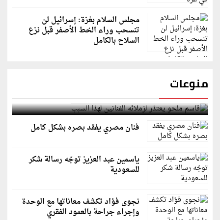
مجلس السلام بغزة: إسرائيل لن
تنسحب وراء الخط الأصفر قبل نزع
السلاح بالكامل
منوعات
قاسم ملحو يعتذر لزملائه الفنانين لهذا السبب
فنان مصري يفقد بصره بشكل كامل
ياسمين عبد العزيز توجّه رسالة شكر
للسعودية
نجوى فؤاد تكشف معاناتها مع الوحدة
وإجراء جراحة بالعمود الفقري