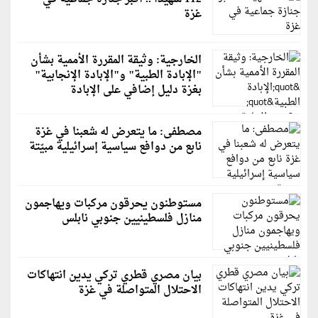
غزة
الخارجية: وثيقة المقررة الأممية بشأن
"الإبادة الطبية" و"الإبادة الإنجابية"
بغزة دليل إضافي على الإبادة
مصطفى: ما يتعرض له شعبنا في غزة
نابع من دوافع سياسية إسرائيلية مبيّتة
مستوطنون يحرقون مركبات ويهاجمون
منازل فلسطينيين جنوبي نابلس
بيان مصري قطري تركي يدين انتهاكات
الاحتلال المتواصلة في غزة