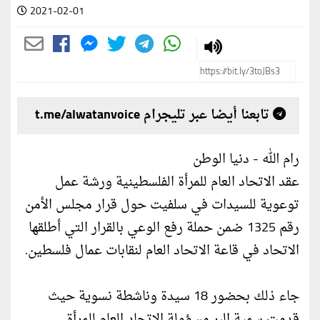
2021-02-01
تابعنا أيضا عبر تليجرام t.me/alwatanvoice
رام الله - دنيا الوطن
عقد الاتحاد العام للمرأة الفلسطينية ورشة عمل
توعوية للسيدات في سلفيت حول قرار مجلس الأمن
رقم 1325 ضمن حملة رفع الوعي بالقرار التي أطلقها
الاتحاد في قاعة الاتحاد العام لنقابات عمال فلسطين.
جاء ذلك بحضور 18 سيدة وناشطة نسوية حيث
قدمت سمية البر مسؤولة الاتحاد العام للمرأة