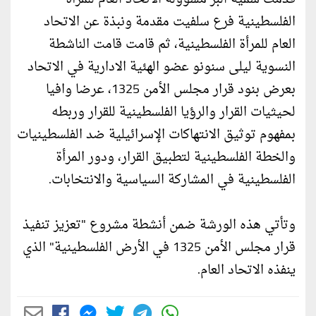
الفلسطينية فرع سلفيت مقدمة ونبذة عن الاتحاد
العام للمرأة الفلسطينية، ثم قامت قامت الناشطة
النسوية ليلى سنونو عضو الهئية الادارية في الاتحاد
بعرض بنود قرار مجلس الأمن 1325، عرضا وافيا
لحيثيات القرار والرؤيا الفلسطينية للقرار وربطه
بمفهوم توثيق الانتهاكات الإسرائيلية ضد الفلسطينيات
والخطة الفلسطينية لتطبيق القرار، ودور المرأة
الفلسطينية في المشاركة السياسية والانتخابات.
وتأتي هذه الورشة ضمن أنشطة مشروع "تعزيز تنفيذ
قرار مجلس الأمن 1325 في الأرض الفلسطينية" الذي
ينفذه الاتحاد العام.