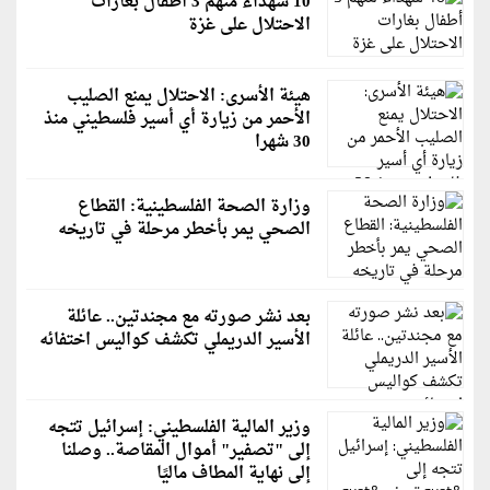
10 شهداء منهم 3 أطفال بغارات
الاحتلال على غزة
هيئة الأسرى: الاحتلال يمنع الصليب
الأحمر من زيارة أي أسير فلسطيني منذ
30 شهرا
وزارة الصحة الفلسطينية: القطاع
الصحي يمر بأخطر مرحلة في تاريخه
بعد نشر صورته مع مجندتين.. عائلة
الأسير الدريملي تكشف كواليس اختفائه
وزير المالية الفلسطيني: إسرائيل تتجه
إلى "تصفير" أموال المقاصة.. وصلنا
إلى نهاية المطاف ماليًا