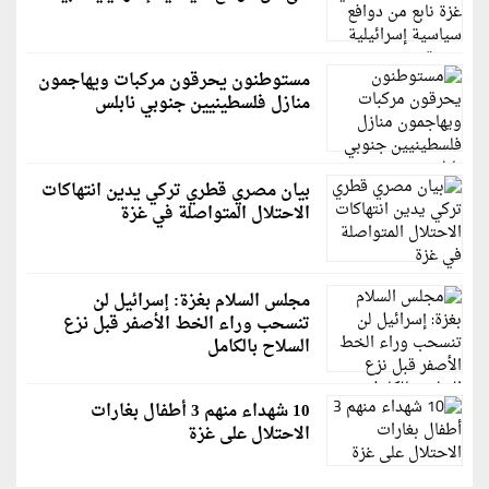
مستوطنون يحرقون مركبات ويهاجمون
منازل فلسطينيين جنوبي نابلس
بيان مصري قطري تركي يدين انتهاكات
الاحتلال المتواصلة في غزة
مجلس السلام بغزة: إسرائيل لن
تنسحب وراء الخط الأصفر قبل نزع
السلاح بالكامل
10 شهداء منهم 3 أطفال بغارات
الاحتلال على غزة