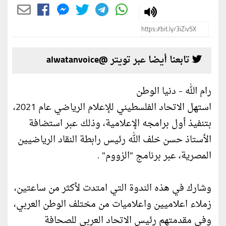
تابعنا أيضا عبر تويتر @alwatanvoice
رام الله - دنيا الوطن
استهل الاتحاد الفلسطيني للإعلام الرياضي عام 2021،
بتنفيذ أول برامجه الإعلامية، وذلك عبر استضافة
الأستاذ حسن خلف الله رئيس رابطة النقاد الرياضيين
المصرية، عبر برنامج "الزووم" .
وشارك في هذه الندوة التي امتدت لأكثر من ساعتين،
زملاء اعلاميين واعلاميات من مختلف الوطن العربي،
وفي مقدمتهم رئيس الاتحاد العربي للصحافة