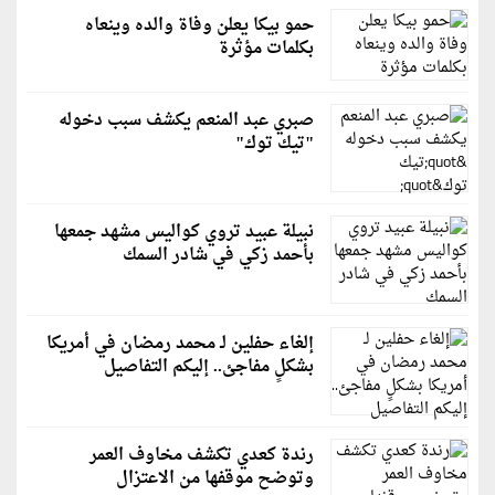
حمو بيكا يعلن وفاة والده وينعاه
بكلمات مؤثرة
صبري عبد المنعم يكشف سبب دخوله
"تيك توك"
نبيلة عبيد تروي كواليس مشهد جمعها
بأحمد زكي في شادر السمك
إلغاء حفلين لـ محمد رمضان في أمريكا
بشكلٍ مفاجئ.. إليكم التفاصيل
رندة كعدي تكشف مخاوف العمر
وتوضح موقفها من الاعتزال