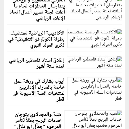
الحركي للصحفيين والرياضي
يتدارسان الخطوات تجاه ما
أعلنته لجنة تسيير أعمال اتحاد
الإعلام الرياضي
الأكاديمية الرياضية تستضيف
بطولة الكونغ فو التنشيطية في
ذكرى المولد النبوي
إغلاق استاد فلسطين الرياضي
لمدة ستة أشهر
أيوب يشارك في ورشة عمل
خاصة بالمدراء الإداريين
لمنتخبات السلة الآسيوية في
قطر
هنية والمجدلاوي يتوجان
خدمات البريج بطلاً لكأس
المرحوم "جمال أبو دلال "