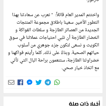
واختتم المدير العام قائلاً: " نعرب عن سعادتنا بهذا
التطور الأخير. سعينا باطلاق مجموعة المنتجات
الجديدة من العصائر الطازجة و سلطات الفواكة و
الخضار الطازجة أن نلبي احتياجات عملائنا في سوق
الكويت و نسعى لنكون جزء جوهري من أسلوب
حياتهم الصحية. وبناءً على ذلك, كلما رأيتم فواكهنا و
خضراوتنا الطازجة، ستنعمون براحة البال التي تأتي
مع اتخاذ خيار صحي.
أخبار ذات صلة