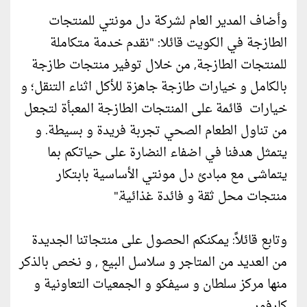
وأضاف المدير العام لشركة دل مونتي للمنتجات
الطازجة في الكويت قائلا: "نقدم خدمة متكاملة
للمنتجات الطازجة, من خلال توفير منتجات طازجة
بالكامل و خيارات طازجة جاهزة للأكل اثناء التنقل؛ و
خيارات قائمة على المنتجات الطازجة المعبأة لتجعل
من تناول الطعام الصحي تجربة فريدة و بسيطة. و
يتمثل هدفنا في اضفاء النضارة على حياتكم بما
يتماشى مع مبادئ دل مونتي الأساسية بابتكار
منتجات محل ثقة و فائدة غذائية."
وتابع قائلاً: يمكنكم الحصول على منتجاتنا الجديدة
من العديد من المتاجر و سلاسل البيع , و نخص بالذكر
منها مركز سلطان و سيفكو و الجمعيات التعاونية و
كارفور.