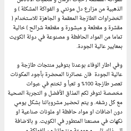
الذهبية من مزارع دل مونتي و الفواكة المشكلة ) و
الخضراوات الطازجة المعقمة و الجاهزة للاستخدام (
مقشرة و مقطعة و مبشورة و مقطعة شرائح ) خالية
تماما من المواد الحافظة و مصنوعة في دولة الكويت
بمعايير عالية الجودة.
وفي اطار الوفاء بوعدنا بتوفير منتجات طازجة و
عالية الجودة فان عصائرنا المحضرة بأجود المكونات
تعصر طازجة 100% و تعبأ و تختم في عبوات
مخصصة لتوفر لكم المذاق الأفضل و التجربة الصحية
مع كل رشفه. و يتم تحضير مشروباتنا بشكل يومي
دون اضافات او مواد حافظة او ملونات صناعية او
نكهات في مصنعنا المتطور في الكويت. و بالاضافة
الى ذلك تلبي مجموعة منتجاتنا من الفواكة و