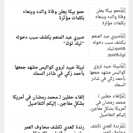
حمو بيكا يعلن وفاة والده وينعاه
بكلمات مؤثرة
صبري عبد المنعم يكشف سبب دخوله
"تيك توك"
نبيلة عبيد تروي كواليس مشهد جمعها
بأحمد زكي في شادر السمك
إلغاء حفلين لـ محمد رمضان في أمريكا
بشكلٍ مفاجئ.. إليكم التفاصيل
رندة كعدي تكشف مخاوف العمر