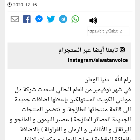
2020-12-16
تابعنا أيضا عبر انستجرام
instagram/alwatanvoice
رام الله - دنيا الوطن
في شهر نوفيمبر من العام الحالي اسعدت شركة دل
مونتي الكويت المستهلكين بإعلانها اضافات جديدة
الى قائمة منتجاتها الطازجة. و تتضمن المنتجات
الجديدة العصائر الطازجة ( عصير الليمون و المانجو و
البرتقال و الأناناس و الرمان و الفراولة ) بالاضافة
للفواكة المقطعة ( حبات الرمان و مكعبات الاناناس