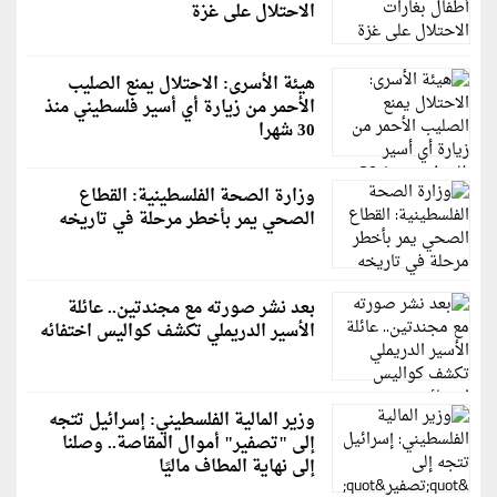
الاحتلال على غزة
هيئة الأسرى: الاحتلال يمنع الصليب
الأحمر من زيارة أي أسير فلسطيني منذ
30 شهرا
وزارة الصحة الفلسطينية: القطاع
الصحي يمر بأخطر مرحلة في تاريخه
بعد نشر صورته مع مجندتين.. عائلة
الأسير الدريملي تكشف كواليس اختفائه
وزير المالية الفلسطيني: إسرائيل تتجه
إلى "تصفير" أموال المقاصة.. وصلنا
إلى نهاية المطاف ماليًا