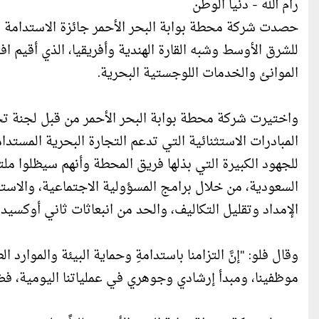
رام الله - دنيا الوطن
للشرق الأوسط وشبه القارة الهندية وأفريقيا، الذي أقيم اف
الموانئ والخدمات اللوجستية البحرية.
واختيرت شركة محطة بوابة البحر الأحمر من قبل لجنة تحك
المبادرات الاستثنائية التي تدعم التجارة البحرية المستد
للجهود الكبيرة التي بذلها فريق المحطة وأنهم سيظلوا مل
السعودية، من خلال برامج المسؤولية الاجتماعية، والاس
الإمداد وتقليل التكاليف، والحد من انبعاثات ثاني أوكسيد
وقال فلو: "إنَّ التزامنا باستدامةِ وحماية البيئة والموار
موظفينا، ومبدأ إرشادي وجوهري في عملياتنا اليومية، ف