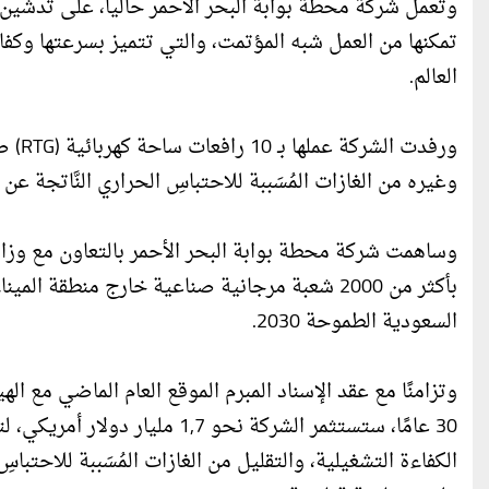
تمكنها من العمل شبه المؤتمت، والتي تتميز بسرعتها وكفا
العالم.
ورفدت
وغيره من الغازات المُسَببة للاحتباسِ الحراري النَّاتجة ع
وساهمت شركة محطة بوابة البحر الأحمر بالتعاون مع وزارة
بأكثر من 2000 شعبة مرجانية صناعية خارج منطقة ا
السعودية الطموحة 2030.
30 عامًا، ستستثمر الشركة نحو 7