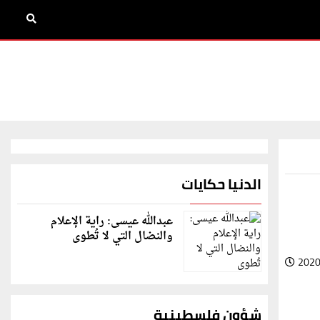
الدنيا حكايات
عبدالله عيسى: راية الإعلام
والنضال التي لا تُطوى
2020
شؤون فلسطينية