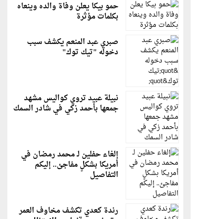
حمو بيكا يعلن وفاة والده وينعاه
بكلمات مؤثرة
صبري عبد المنعم يكشف سبب
دخوله "تيك توك"
نبيلة عبيد تروي كواليس مشهد
جمعها بأحمد زكي في شادر السمك
إلغاء حفلين لـ محمد رمضان في
أمريكا بشكلٍ مفاجئ.. إليكم
التفاصيل
رندة كعدي تكشف مخاوف العمر