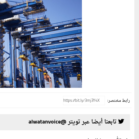
رابط مختصر:
تابعنا أيضا عبر تويتر @alwatanvoice