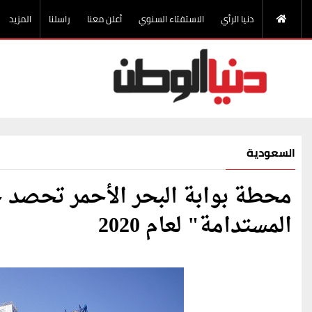
دنيا الرأي
الاستفتاء السنوي
أعلن معنا
راسلنا
المزيد
السعودية
محطة بوابة البحر الأحمر تحصد ج
المستدامة" لعام 2020