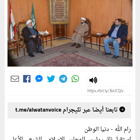
تابعنا أيضا عبر تليجرام t.me/alwatanvoice
رام الله - دنيا الوطن
استقبل نائب رئيس المجلس الإسلامي الشيعي الأعلى