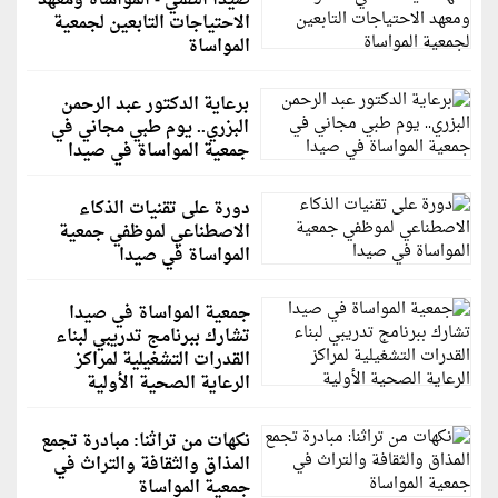
صيدا التقني - المواساة ومعهد
الاحتياجات التابعين لجمعية
المواساة
برعاية الدكتور عبد الرحمن
البزري.. يوم طبي مجاني في
جمعية المواساة في صيدا
دورة على تقنيات الذكاء
الاصطناعي لموظفي جمعية
المواساة في صيدا
جمعية المواساة في صيدا
تشارك ببرنامج تدريبي لبناء
القدرات التشغيلية لمراكز
الرعاية الصحية الأولية
نكهات من تراثنا: مبادرة تجمع
المذاق والثقافة والتراث في
جمعية المواساة