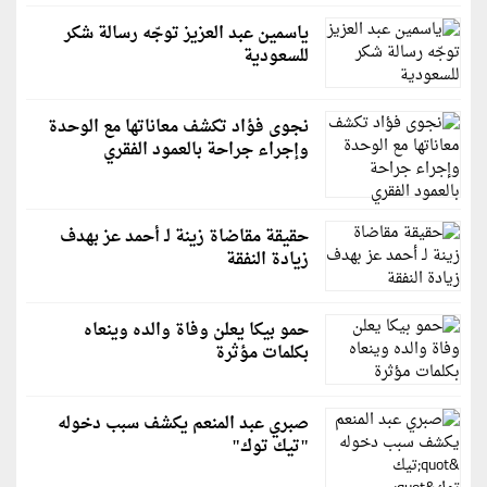
ياسمين عبد العزيز توجّه رسالة شكر
للسعودية
نجوى فؤاد تكشف معاناتها مع الوحدة
وإجراء جراحة بالعمود الفقري
حقيقة مقاضاة زينة لـ أحمد عز بهدف
زيادة النفقة
حمو بيكا يعلن وفاة والده وينعاه
بكلمات مؤثرة
صبري عبد المنعم يكشف سبب دخوله
"تيك توك"