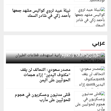
نبيلة عبيد تروي كواليس مشهد جمعها
بأحمد زكي في شادر السمك
عربي
الإمارات تحبط هجمات سيبرانية استهدفت قطاعات
الطيران والطاقة والتعليم
مصدر سعودي: التحالف لن يقف
"مكتوف اليدين" إزاء هجمات
الحوثيين على اليمن
قتلى مدنيون وعسكريون في هجوم
للحوثيين على مأرب