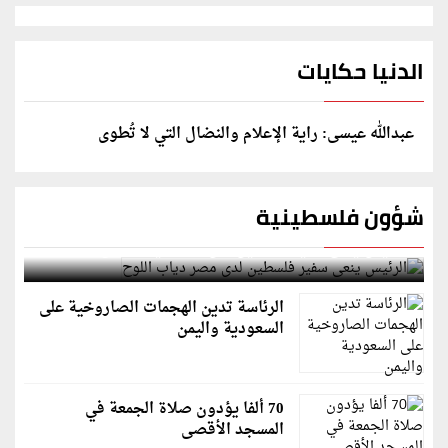
الدنيا حكايات
عبدالله عيسى: راية الإعلام والنضال التي لا تُطوى
شؤون فلسطينية
الرئيس ينعى سفير فلسطين لدى مصر دياب اللوح
الرئاسة تدين الهجمات الصاروخية على
السعودية واليمن
70 ألفا يؤدون صلاة الجمعة في
المسجد الأقصى