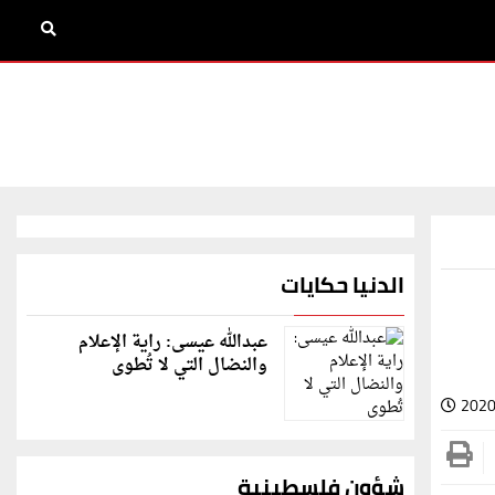
الدنيا حكايات
عبدالله عيسى: راية الإعلام
والنضال التي لا تُطوى
2020
شؤون فلسطينية