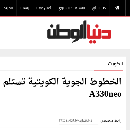
دنيا الرأي
الاستفتاء السنوي
أعلن معنا
راسلنا
المزيد
الكويت
الخطوط الجوية الكويتية تستلم 
A330neo
رابط مختصر: