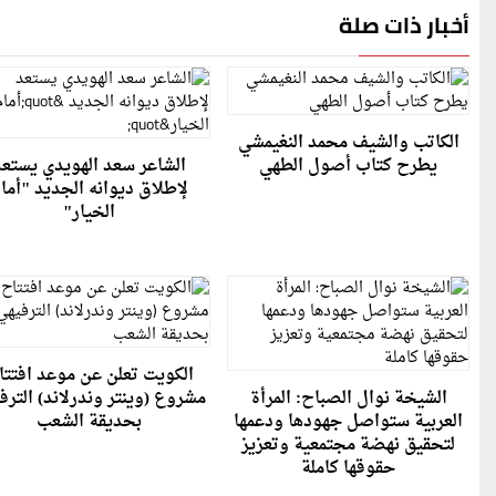
أخبار ذات صلة
الكاتب والشيف محمد النغيمشي
يطرح كتاب أصول الطهي
الشاعر سعد الهويدي يستعد
لإطلاق ديوانه الجديد "أما
الخيار"
الكويت تعلن عن موعد افتتا
الشيخة نوال الصباح: المرأة
مشروع (وينتر وندرلاند) الترف
العربية ستواصل جهودها ودعمها
بحديقة الشعب
لتحقيق نهضة مجتمعية وتعزيز
حقوقها كاملة