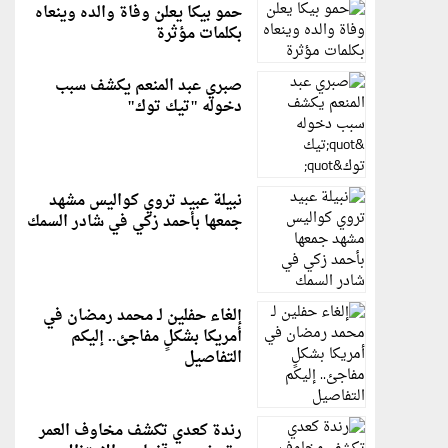
حمو بيكا يعلن وفاة والده وينعاه
بكلمات مؤثرة
صبري عبد المنعم يكشف سبب
دخوله "تيك توك"
نبيلة عبيد تروي كواليس مشهد
جمعها بأحمد زكي في شادر السمك
إلغاء حفلين لـ محمد رمضان في
أمريكا بشكلٍ مفاجئ.. إليكم
التفاصيل
رندة كعدي تكشف مخاوف العمر