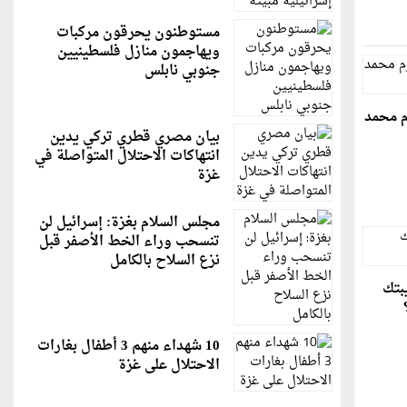
مستوطنون يحرقون مركبات
ويهاجمون منازل فلسطينيين
جنوبي نابلس
م محمد
بيان مصري قطري تركي يدين
انتهاكات الاحتلال المتواصلة في
غزة
مجلس السلام بغزة: إسرائيل لن
تنسحب وراء الخط الأصفر قبل
نزع السلاح بالكامل
بتك
10 شهداء منهم 3 أطفال بغارات
الاحتلال على غزة