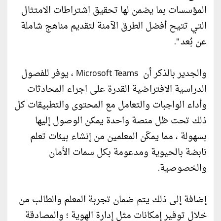
المؤسسات بما يضمن لها تحقيق اشتراطات الامتثال
التي تتيح أفضل الطرق الآمنة لتقديم مناهج شاملة
عن بُعد ".
والجدير بالذكر أن Microsoft Teams ، يوفر للفصول
الدراسية الافتراضية القدرة على اجراء المحادثات
وأداء الواجبات والتعامل مع المحتوى والتطبيقات كل
ذلك تحت ظل منصة واحدة يمكن الوصول إليها
بسهولة ، مما يمكّن المعلمين من إنشاء بيئات تعلم
نابضة بالحيوية ومدعومة بكل سمات الأمان
والخصوصية.
إضافة إلى ذلك يتم ضمان تجربة المعلم والطالب من
خلال توفير إمكانات مثل إدارة الهوية ؛ والمصادقة