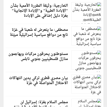
الخارجية: وثيقة المقررة الأممية بشأن
"الإبادة الطبية" و"الإبادة الإنجابية"
بغزة دليل إضافي على الإبادة
مصطفى: ما يتعرض له شعبنا في غزة
نابع من دوافع سياسية إسرائيلية مبيّتة
مستوطنون يحرقون مركبات ويهاجمون
منازل فلسطينيين جنوبي نابلس
بيان مصري قطري تركي يدين انتهاكات
الاحتلال المتواصلة في غزة
مجلس السلام بغزة: إسرائيل لن