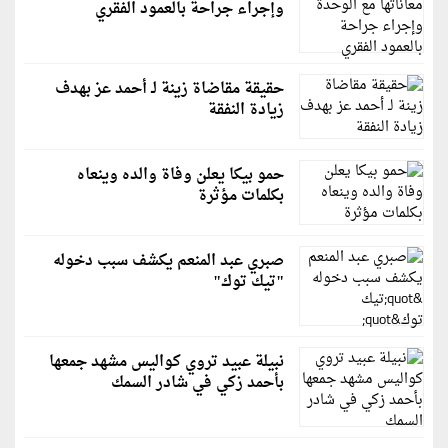
وإجراء جراحة بالعمود الفقري
حقيقة مقاضاة زينة لـ أحمد عز بهدف
زيادة النفقة
حمو بيكا يعلن وفاة والده وينعاه
بكلمات مؤثرة
صبري عبد المنعم يكشف سبب دخوله
"تيك توك"
نبيلة عبيد تروي كواليس مشهد جمعها
بأحمد زكي في شادر السمك