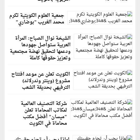
جمعية العلوم الكويتية تكرم
محمد الغريب "بوضاري"
الشيخة نوال الصباح: المرأة
العربية ستواصل جهودها
ودعمها لتحقيق نهضة مجتمعية
وتعزيز حقوقها كاملة
الكويت تعلن عن موعد افتتاح
مشروع (وينتر وندرلاند)
الترفيهي بحديقة الشعب
شركة التصنيف العالمية
لمكاتب المحاماة تعلن
"ميسان" أفضل مكتب
محاماة في الكويت
لماذا يجب أن تحزم حقيبتك