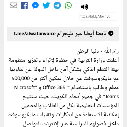
تابعنا أيضا عبر تليجرام t.me/alwatanvoice
رام الله - دنيا الوطن
أعلنت وزارة التربية في خطوة لإثراء وتعزيز منظومة
بيئة التعلم الذكي بشكل آمن داخل الدولة عن تعاونها
مع مايكروسوفت من خلال تمكين أكثر من 400,000
معلم وطالب باستخدام "''Office 365 و ''Microsoft
Teams'' في جميع أنحاء الكويت. حيث ستتيح
المؤسسات التعليمية لكل من الطلاب والمعلمين
إمكانية الاستفادة من ابتكارات وتقنيات مايكروسوفت
داخل فصولهم الدراسية عبر الإنترنت للتواصل