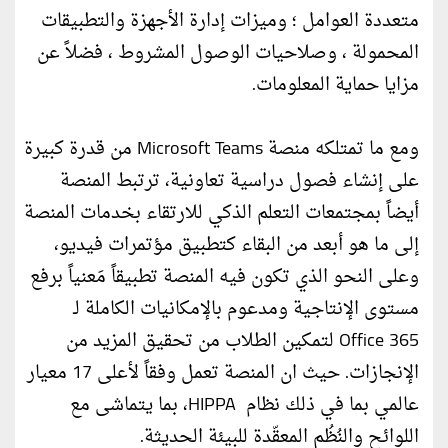
متعددة العوامل ؛ وميزات إدارة الأجهزة والتطبيقات
المحمولة ، وصلاحيات الوصول المشروط ، فضلاً عن
مزايا حماية المعلومات.
ومع ما تمتلكه منصة Microsoft Teams من قدرة كبيرة
على إنشاء فصول دراسية تعاونية، ترتبط المنصة
أيضاً بمجتمعات التعلم الذكي للارتقاء بخدمات المنصة
إلى ما هو أبعد من البقاء كتطبيق مؤتمرات فيديو،
وعلى النحو الذي تكون فيه المنصة تطبيقاً مَعنياً برفع
مستوى الإنتاجية ومدعوم بالإمكانيات الكاملة لـ
Office 365 لتمكين الطلاب من تحقيق المزيد من
الإنجازات. حيث ان المنصة تعمل وفقاً لأعلى 17 معيار
عالمي بما في ذلك نظام HIPPA، بما يتماشى مع
اللوائح والنُظُم المعقّدة للبيئة الحديثة.