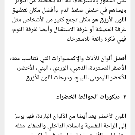
على الشعور بالاسترخاء، كما أنه يخلصك من التوتر
ويساهم في خفض ضغط الدم. وأفضل مكان لتطبيق
اللون الأرزق هو مكان تجمع كثير من الأشخاص مثل
غرفة المعيشة أو غرفة الاستقبال وأيضا لغرفة النوم،
فهي فكرة رائعة للاسترخاء.
أفضل ألوان للأثاث والإكسسوارات التي تتناسب معه،
الأصفر المستردة، الذهبي، الوردي ، البني، الأخضر،
الأخضر الليموني، البيج، ودرجات اللون الأزرق.
٢- ديكورات الحوائط الخضراء
اللون الأخضر يعد أيضا من الألوان الباردة، فهو يرمز
إلى الراحة النفسية والسلام الداخلي والصفاء. مثله