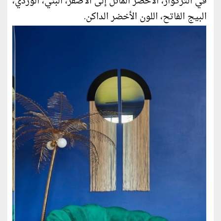
في التركواز، الأخضر المائل إلى الأصفر، البني، الوردي،
البيج الفاتح، اللون الأخضر الداكن.