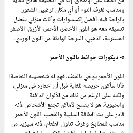
من العنف على الإطلاق. إنه في الحقيقة هادئ للغاية
ومناسب لغرف النوم أو أي مكان ترغبين الشعور
بالراحة فيه. أفضل إكسسوارات وأثاث منزلي يفضل
تنسيقه معه هو اللون الأخضر، الأحمر، الأزرق، الأصفر
المستردة، الذهبي، الدرجة الهادئة من اللون الوردي.
٥- ديكورات حوائط باللون الأحمر
اللون الأحمر يوحي بالعنف، فهو له شخصيته الخاصة!
فأنا سأكون حريصة للغاية قبل أن اختاره في منزلي،
ولكنه على الرغم من ذلك من الألوان الدافئة
والحيوية. هو لا يصلح لأماكن تجمع الأشخاص لأنه
قادر على بث الطاقة السلبية والغضب. اللون الأحمر
مناسب للمطابخ وغرف تناول الطعام، لأنه سيزيد من