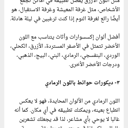
مثل اللون الأزرق يفضل تطبيقه في أماكن تجمع
الأشخاص، مثل غرفة المعيشة وغرفة الاستقبال، هو
أيضًا رائع لغرفة النوم إذا كنت ترغبين في ليلة هادئة.
أفضل ألوان إكسسوارات وأثاث يتناسب مع اللون
الأخضر تتمثل في الأصفر المستردة، الأزرق، الكحلي،
الوردي، البنفسجي، الرمادي، البني، البيج، الذهبي،
ودرجات الأخضر الأخرى.
٣- ديكورات حوائط باللون الرمادي
اللون الرمادي من الألوان المحايدة، فهو لا يعكس
انطباع بعينه، ويمكنك تطبيقه في أي مكان. كما أنه
غالبا لا يوحي بأي مشاعر، لذا قد يجعلك تشعرين