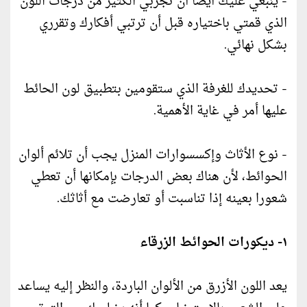
- ينبغي عليك أيضًا أن تجربي الكثير من درجات اللون
الذي قمتي باختياره قبل أن ترتبي أفكارك وتقرري
بشكل نهائي.
- تحديدك للغرفة الذي ستقومين بتطبيق لون الحائط
عليها أمر في غاية الأهمية.
- نوع الأثاث وإكسسوارات المنزل يجب أن تلائم ألوان
الحوائط، لأن هناك بعض الدرجات بإمكانها أن تعطي
شعورا بعينه إذا تناسبت أو تعارضت مع أثاثك.
١- ديكورات الحوائط الزرقاء
يعد اللون الأزرق من الألوان الباردة، والنظر إليه يساعد