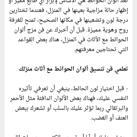
تعد ألوان الحوائط هي الأساس لإبراز أي طابع مميز أو
إظهار حالة مزاجية بعينها في المنزل، فعندما تختارين
درجة لون وتضعينها في مكانها الصحيح، تمنح للغرفة
روح وهوية مميزة. قبل أن أخبرك عن فن مزج ألوان
الحوائط مع الأثاث في المنزل، هناك بعض القواعد
التي تحتاجين معرفتهم.
تعلمي فن تنسيق ألوان الحوائط مع أثاث منزلك
- قبل اختيار لون الحائط، ينبغي أن تعرفي تأثيره
النفسي عليك، فهناك بعض الألوان الدافئة مثل الأحمر
والبرتقالي ربما تؤثر عليك بالسلب أو تشعرك ببعض
العنف أو الغضب.