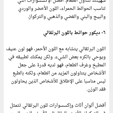
شهيتك لتناول الطعام. أفضل الإكسسوارات التي
تناسب الحوائط الحمراء، اللون الأخضر والوردي
والبيج والبني والفضي والذهبي والتركواز.
٦- ديكور حوائط باللون البرتقالي
اللون البرتقالي يتشابه مع اللون الأحمر، فهو لون عنيف
ويوحي بالكره بعض الشيء. ولكن يمكنك تطبيقه في
المطبخ وغرف الطعام، فهو لديه قدرة على جعل
الأشخاص يتناولون المزيد من الطعام، ولكنه بالطبع
ليس مناسبا على الإطلاق للأشخاص الذين يحاولون
فقد الوزن.
أفضل ألوان أثاث وإكسسوارات للون البرتقالي تتمثل