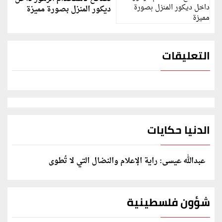
ديكور المنزل بصورة مميزة
التعليقات
الدنيا حكايات
عبدالله عيسى: راية الإعلام والنضال التي لا تُطوى
شؤون فلسطينية
الخارجية: وثيقة المقررة الأممية بشأن "الإبادة الطبية"