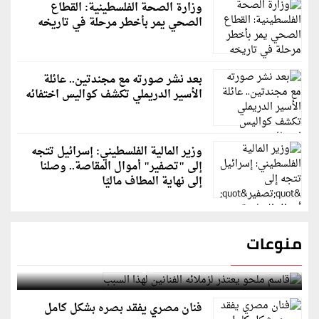
وزارة الصحة الفلسطينية: القطاع
الصحي يمر بأخطر مرحلة في تاريخه
بعد نشر صورته مع مجندتين.. عائلة
الأسير الدريملي تكشف كواليس اختفائه
وزير المالية الفلسطيني: إسرائيل تتجه
إلى "تصفير" أموال المقاصة.. وصلنا
إلى نهاية المطاف ماليًا
منوعات
قاسم ملحو يعتذر لزملائه الفنانين لهذا السبب
فنان مصري يفقد بصره بشكل كامل