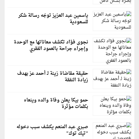
ياسمين عبد العزيز توجّه رسالة شكر
للسعودية
نجوى فؤاد تكشف معاناتها مع الوحدة
وإجراء جراحة بالعمود الفقري
حقيقة مقاضاة زينة لـ أحمد عز بهدف
زيادة النفقة
حمو بيكا يعلن وفاة والده وينعاه
بكلمات مؤثرة
صبري عبد المنعم يكشف سبب دخوله
"تيك توك"