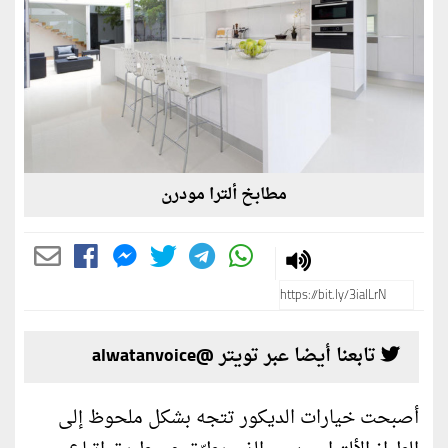
مطابخ ألترا مودرن
تابعنا أيضا عبر تويتر @alwatanvoice
أصبحت خيارات الديكور تتجه بشكل ملحوظ إلى