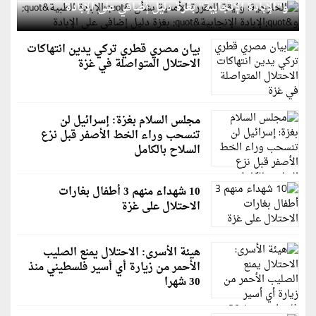
و"الإبادة الإنجابية" بغزة دليل إضافي على الإبادة
بيان مصري قطري تركي يدين انتهاكات
الاحتلال المتواصلة في غزة
مجلس السلام بغزة: إسرائيل لن
تنسحب وراء الخط الأصفر قبل نزع
السلاح بالكامل
10 شهداء منهم 3 أطفال بغارات
الاحتلال على غزة
هيئة الأسرى: الاحتلال يمنع الصليب
الأحمر من زيارة أي أسير فلسطيني منذ
30 شهرا