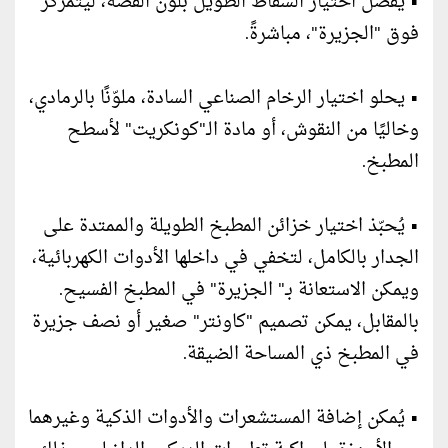
• يُفضّل اختيار الشفّاط الطويل بلون الفضة، ليتمركز
فوق "الجزيرة"، مباشرةً.
• يحلو اختيار الرخام الصناعي السادة، ملوّنًا بالرمادي،
وخاليًا من النقوش، أو مادة الـ"كونكريت" لأسطح
المطبخ.
• يُحبّذ اختيار خزائن المطبخ الطويلة والممتدة على
الجدار بالكامل، لتخفي في داخلها الأدوات الكهربائية،
ويمكن الاستعانة بـ" الجزيرة" في المطبخ الفسيح.
بالمقابل، يمكن تصميم "كاونتر" صغير أو نصف جزيرة
في المطبخ ذي المساحة الضيقة.
• يُمكن إضافة المستشعرات والأدوات الذكية وغيرهما