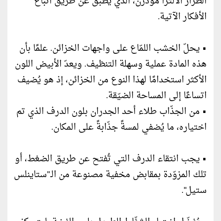
الطراز الألترا مودرن، الذي يطبّق عن طريق اتباع
الأفكار الآتية.
• يحلّ الخشب اللمّاع على واجهات الخزائن. علمًا بأن
هذه المادة عملية وسهلة التنظيف. ويعدّ الأبيض اللون
الأكثر استخدامًا لهذا النوع من الخزائن، إذ هو يُضيف
اتساعًا إلى المساحة الضيّقة.
• من الجذّاب طلاء أحد الجدران بلون الدرف الذي تم
اختياره، ما يُضفي لمسةً جذّابةً على المكان.
• يجب انتقاء الدرف التي تُفتح عن طريق الضغط، أو
تلك المزوّدة بمقابض مخفية مصنوعة من الـ"ستاينلس
ستيل".