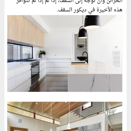
الخزائن وأن توجه إلى السقف، إذا لم إذا لم تتوافر
هذه الأخيرة في ديكور السقف.