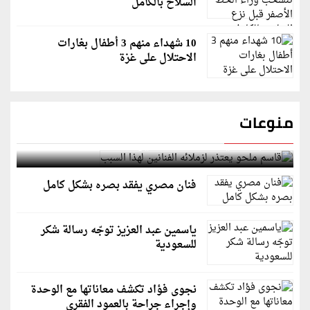
السلاح بالكامل
10 شهداء منهم 3 أطفال بغارات
الاحتلال على غزة
منوعات
قاسم ملحو يعتذر لزملائه الفنانين لهذا السبب
فنان مصري يفقد بصره بشكل كامل
ياسمين عبد العزيز توجّه رسالة شكر
للسعودية
نجوى فؤاد تكشف معاناتها مع الوحدة
وإجراء جراحة بالعمود الفقري