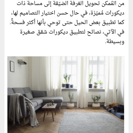
من المُمكن تحويل الغرفة الضيّقة إلى مساحة ذات
ديكورات مُميّزة، في حال حسن اختيار التصاميم لها،
كما تطبيق بعض الحيل حتى توحي بأنها أكثر فسحةً.
في الآتي، نصائح لتطبيق ديكورات شقق صغيرة
وبسيطة.