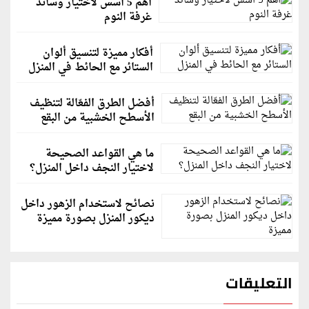
أهم 5 أسس لاختيار وسائد
غرفة النوم
أفكار مميزة لتنسيق ألوان
الستائر مع الحائط في المنزل
أفضل الطرق الفعّالة لتنظيف
الأسطح الخشبية من البقع
ما هي القواعد الصحيحة
لاختيار النجف داخل المنزل؟
نصائح لاستخدام الزهور داخل
ديكور المنزل بصورة مميزة
التعليقات