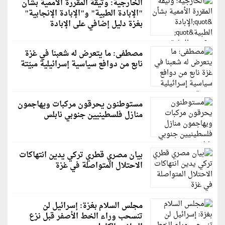
الخارجية: وثيقة المقررة الأممية بشأن
"الإبادة الطبية" و"الإبادة الإنجابية"
بغزة دليل إضافي على الإبادة
مصطفى: ما يتعرض له شعبنا في غزة
نابع من دوافع سياسية إسرائيلية مبيّتة
مستوطنون يحرقون مركبات ويهاجمون
منازل فلسطينيين جنوبي نابلس
بيان مصري قطري تركي يدين انتهاكات
الاحتلال المتواصلة في غزة
مجلس السلام بغزة: إسرائيل لن
تنسحب وراء الخط الأصفر قبل نزع