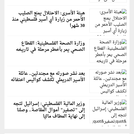
هيئة الأسرى: الاحتلال يمنع الصليب
الأحمر من زيارة أي أسير فلسطيني منذ
30 شهرا
وزارة الصحة الفلسطينية: القطاع
الصحي يمر بأخطر مرحلة في تاريخه
بعد نشر صورته مع مجندتين.. عائلة
الأسير الدريملي تكشف كواليس اختفائه
وزير المالية الفلسطيني: إسرائيل تتجه
إلى "تصفير" أموال المقاصة.. وصلنا
إلى نهاية المطاف ماليًا