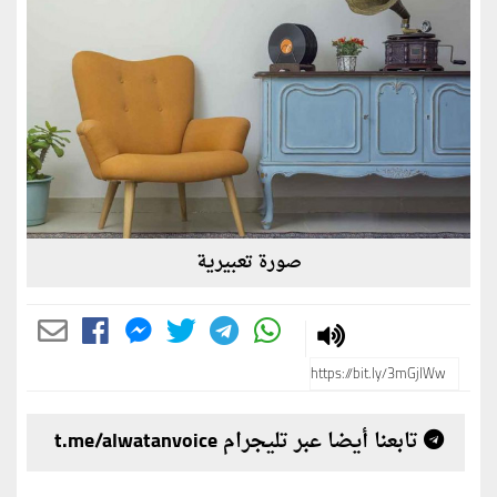
صورة تعبيرية
تابعنا أيضا عبر تليجرام t.me/alwatanvoice