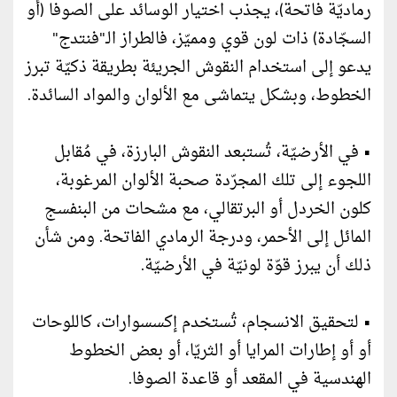
رماديّة فاتحة)، يجذب اختيار الوسائد على الصوفا (أو
السجّادة) ذات لون قوي ومميّز، فالطراز الـ"فنتدج"
يدعو إلى استخدام النقوش الجريئة بطريقة ذكيّة تبرز
الخطوط، وبشكل يتماشى مع الألوان والمواد السائدة.
• في الأرضيّة، تُستبعد النقوش البارزة، في مُقابل
اللجوء إلى تلك المجرّدة صحبة الألوان المرغوبة،
كلون الخردل أو البرتقالي، مع مشحات من البنفسج
المائل إلى الأحمر، ودرجة الرمادي الفاتحة. ومن شأن
ذلك أن يبرز قوّة لونيّة في الأرضيّة.
• لتحقيق الانسجام، تُستخدم إكسسوارات، كاللوحات
أو أو إطارات المرايا أو الثريّا، أو بعض الخطوط
الهندسية في المقعد أو قاعدة الصوفا.