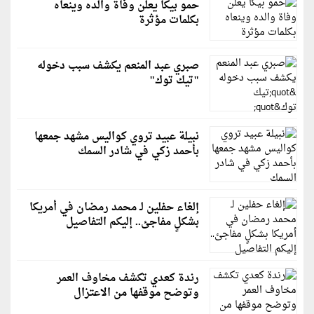
حمو بيكا يعلن وفاة والده وينعاه
بكلمات مؤثرة
صبري عبد المنعم يكشف سبب دخوله
"تيك توك"
نبيلة عبيد تروي كواليس مشهد جمعها
بأحمد زكي في شادر السمك
إلغاء حفلين لـ محمد رمضان في أمريكا
بشكلٍ مفاجئ.. إليكم التفاصيل
رندة كعدي تكشف مخاوف العمر
وتوضح موقفها من الاعتزال