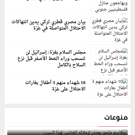
بيان مصري قطري تركي يدين انتهاكات
الاحتلال المتواصلة في غزة
مجلس السلام بغزة: إسرائيل لن
تنسحب وراء الخط الأصفر قبل نزع
السلاح بالكامل
10 شهداء منهم 3 أطفال بغارات
الاحتلال على غزة
منوعات
قاسم ملحو يعتذر لزملائه الفنانين لهذا السبب