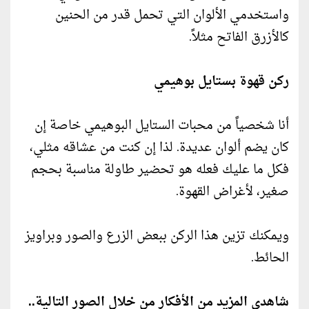
واستخدمي الألوان التي تحمل قدر من الحنين
كالأزرق الفاتح مثلاً.
ركن قهوة بستايل بوهيمي
أنا شخصياً من محبات الستايل البوهيمي خاصة إن
كان يضم ألوان عديدة. لذا إن كنت من عشاقه مثلي،
فكل ما عليك فعله هو تحضير طاولة مناسبة بحجم
صغير، لأغراض القهوة.
ويمكنك تزين هذا الركن ببعض الزرع والصور وبراويز
الحائط.
شاهدي المزيد من الأفكار من خلال الصور التالية..