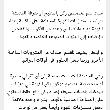
حيث يتم تخصيص ركن بالمطبخ أو بغرفة المعيشة
لترتيب مستلزمات القهوة المختلفة مثل ماكينة إعداد
القهوة وبرطمانات البن وعدد من الأكواب والفناجين
بالإضافة إلى النكهات المتنوعة الخاصة بالقهوة.
والبعض يضيف للقسم أصناف من المشروبات الساخنة
الأخرى وربما بعض الحلوى في أوقات العزائم.
وفي الحقيقة أنت لست بحاجة إلى أن تكوني خبيرة
أو متخصصة لتصميم ديكور ركن القهوة في منزلك،
فيمكنك بلمسات بسيطة إعداد ركن رائع. فقط استقري
على المساحة المناسبة وقومي بشراء وحدة ملائمة
لحمل مستلزمات القهوة وأيضاً بعض من لوحات