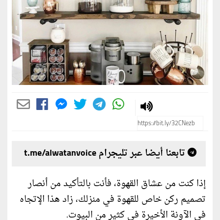
تابعنا أيضا عبر تليجرام t.me/alwatanvoice
إذا كنت من عشاق القهوة، فأنت بالتأكيد من أنصار
تصميم ركن خاص للقهوة في منزلك، زاد هذا الإتجاه
في الآونة الأخيرة في كثير من البيوت.