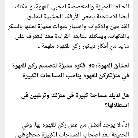
الحائط المميزة والمخصصة لمحبي القهوة، ويمكنك
أيضا الاستعانة ببعض الأرفف الخشبية لتعليق
الفناجين والأكواب واختيار عبوات مميزة لملئها بالسكر
والنكهات. ويمكنك متابعة القراءة معنا للتعرف على
مزيد من أفكار ديكور ركن للقهوة ملهمة...
لعشاق القهوة: 30 فكرة مميزة لتصميم ركن للقهوة
في منزلكركن للقهوة يناسب المساحات الكبيرة
هل لديك مساحة كبيرة في منزلك وترغبين في
استغلالها؟
إذاً، لا يوجد أفضل من عمل ركن للقهوة بها. وفي
الحقيقة يعد أصحاب المساحات الكبيرة محظوظين