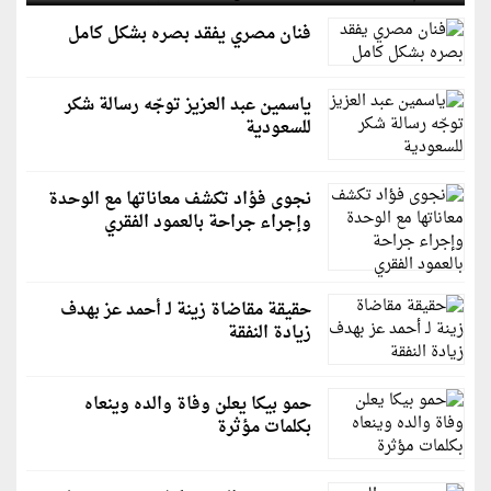
فنان مصري يفقد بصره بشكل كامل
ياسمين عبد العزيز توجّه رسالة شكر
للسعودية
نجوى فؤاد تكشف معاناتها مع الوحدة
وإجراء جراحة بالعمود الفقري
حقيقة مقاضاة زينة لـ أحمد عز بهدف
زيادة النفقة
حمو بيكا يعلن وفاة والده وينعاه
بكلمات مؤثرة