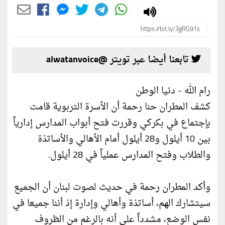
تابعنا أيضا عبر تويتر @alwatanvoice
رام الله - دنيا الوطن
كشف المطران حنا رحمة أن الأسرة التربوية قامت
بإجتماع في بكركي وقررت فتح أبواب المدارس إدارياً
بين 10 أيلول و28 أيلول أمام الأهالي والأساتذة
والطلاب وفتح المدارس عملياً في 28 أيلول.
وأكد المطران رحمة في حديث لصوت لبنان أن الجميع
سيتشارك الهم، أساتذة وأهالي وإدارة إذ أننا جميعا في
نفس الوضع، مشدداً على أنه بالرغم من الظروف