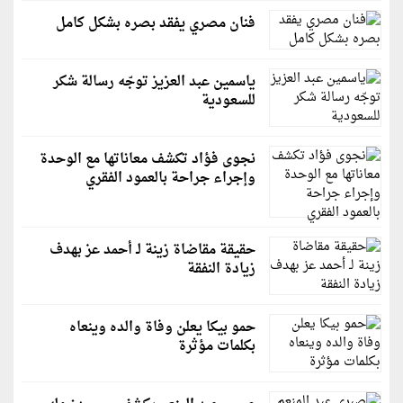
فنان مصري يفقد بصره بشكل كامل
ياسمين عبد العزيز توجّه رسالة شكر
للسعودية
نجوى فؤاد تكشف معاناتها مع الوحدة
وإجراء جراحة بالعمود الفقري
حقيقة مقاضاة زينة لـ أحمد عز بهدف
زيادة النفقة
حمو بيكا يعلن وفاة والده وينعاه
بكلمات مؤثرة