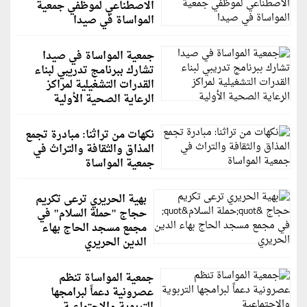
الاصطناعي لموظفي جمعية
المواساة في صيدا
جمعية المواساة في صيدا
تشارك ببرنامج تدريبي لبناء
القدرات التشغيلية لمراكز
الرعاية الصحية الأولية
نكهات من تراثنا: مبادرة تجمع
المذاق والثقافة والتراث في
جمعية المواساة
بهية الحريري ترعى تكريم
حجاج "حملة السلام" في
مجمع مسجد الحاج بهاء
الدين الحريري
جمعية المواساة تنظم
عصرونية دعماً لبرامجها