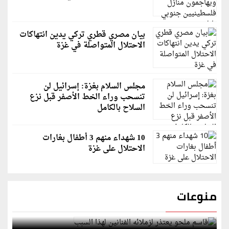
بيان مصري قطري تركي يدين انتهاكات
الاحتلال المتواصلة في غزة
مجلس السلام بغزة: إسرائيل لن
تنسحب وراء الخط الأصفر قبل نزع
السلاح بالكامل
10 شهداء منهم 3 أطفال بغارات
الاحتلال على غزة
منوعات
قاسم ملحو يعتذر لزملائه الفنانين لهذا السبب