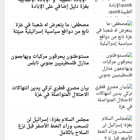
"الإبادة الطبية" و"الإبادة الإنجابية"
بغزة دليل إضافي على الإبادة
مصطفى: ما يتعرض له شعبنا في غزة
نابع من دوافع سياسية إسرائيلية مبيّتة
مستوطنون يحرقون مركبات ويهاجمون
منازل فلسطينيين جنوبي نابلس
بيان مصري قطري تركي يدين انتهاكات
الاحتلال المتواصلة في غزة
مجلس السلام بغزة: إسرائيل لن
تنسحب وراء الخط الأصفر قبل نزع
السلاح بالكامل