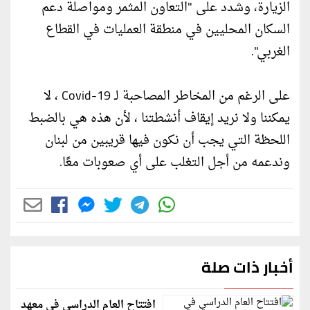
الزيارة، وشدد على "التعاون المثمر ومواصلة دعم
السكان المحليين في منطقة العمليات في القطاع
الغربي".
على الرغم من المخاطر المصاحبة لـ Covid-19 ، لا
يمكننا ولا نريد إيقاف أنشطتنا ، لأن هذه هي بالضبط
اللحظة التي يجب أن نكون فيها قريبين من لبنان
وندعمه من أجل التغلب على أي صعوبات معًا.
أخبار ذات صلة
افتتاح العام الدراسي في معهد