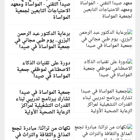
صيدا التقني - المواساة ومعهد
الاحتياجات التابعين لجمعية
المواساة
برعاية الدكتور عبد الرحمن
البزري.. يوم طبي مجاني في
جمعية المواساة في صيدا
دورة على تقنيات الذكاء
الاصطناعي لموظفي جمعية
المواساة في صيدا
جمعية المواساة في صيدا
تشارك ببرنامج تدريبي لبناء
القدرات التشغيلية لمراكز
الرعاية الصحية الأولية
نكهات من تراثنا: مبادرة تجمع
المذاق والثقافة والتراث في