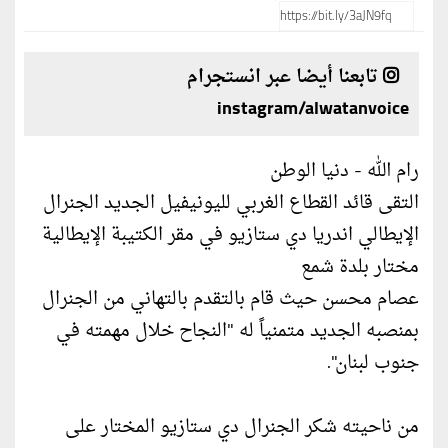
تابعنا أيضا عبر انستجرام
instagram/alwatanvoice
رام الله - دنيا الوطن
التقى قائد القطاع الغربي لليونيفيل الجديد الجنرال
الإيطالي اندريا دي ستازيو في مقر الكتيبة الإيطالية
مختار بلدة شمع
عصام محسن حيث قام بالتقدم بالتهاني من الجنرال
بمنصبه الجديد متمنياً له "النجاح خلال مهمته في
جنوب لبنان".
من ناحيته شكر الجنرال دي ستازيو المختار على