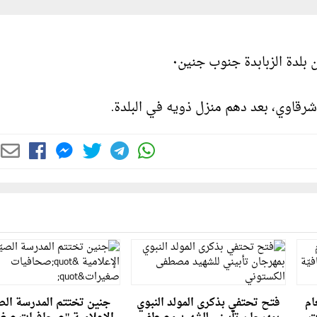
 بلدة الزبابدة جنوب جنين٠
شرقاوي، بعد دهم منزل ذويه في البلدة.
ام
فتح تحتفي بذكرى المولد النبوي
جنين تختتم المدرسة الصي