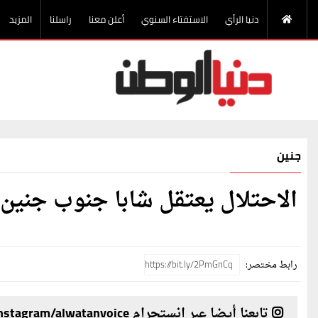
دنيا الرأي
الاستفتاء السنوي
أعلن معنا
راسلنا
المزيد
جنين
الاحتلال يعتقل شابا جنوب جنين
رابط مختصر:
تابعنا أيضا عبر انستجرام instagram/alwatanvoice