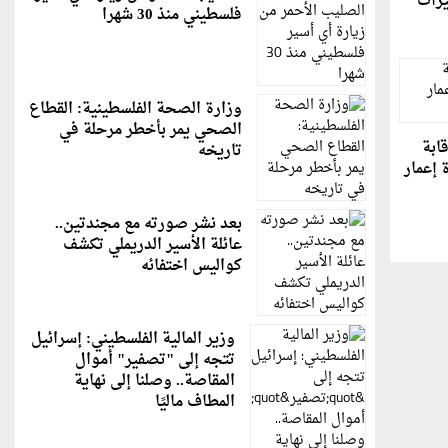
يرات"
فلسطيني منذ 30 شهرا
وزارة الصحة الفلسطينية: القطاع
الصحي يمر بأخطر مرحلة في
قابة
تاريخه
 إعمار
بعد نشر صورته مع مجندتين..
عائلة الأسير الدريملي تكشف
كواليس اختفائه
وزير المالية الفلسطيني: إسرائيل
تتجه إلى "تصفير" أموال
المقاصة.. وصلنا إلى نهاية
المطاف ماليًا