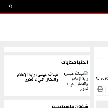
الدنيا حكايات
عبدالله عيسى: راية الإعلام
2020
والنضال التي لا تُطوى
شؤون فلسطينية