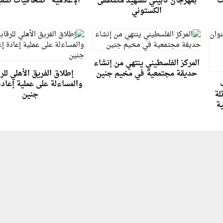
ات
بمهرجان تأبيني للشهيد مصطفى
الإعلامية "صحافيات صغ
الكستوني
المركز الفلسطيني ينتهي من إنشاء
حديقة مجتمعية في مخيم جنين
إطلاق الفريق الأهلي للر
والمساءلة على عملية إعادة
لة
جنين
ية