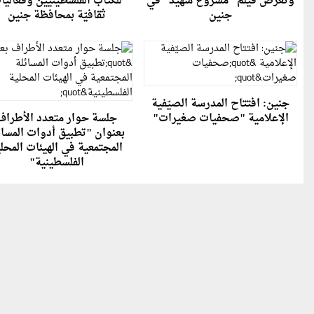
وتعرض فيلم "مشروع شهيد" في
للكتّاب الفلسطينيّين وفعاليّ
جنين
ثقافيّة بمحافظة جنين
جنين: افتتاح المدرسة الصيّفية
الإعلامية "صحفيات صغيرات"
جلسة حوار متعدد الأطراف
بعنوان "تطبيق أدوات المسائ
المجتمعية في الهيئات المحل
الفلسطينية"